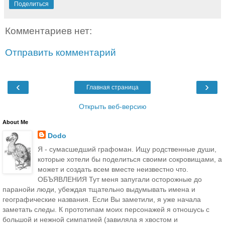
Поделиться
Комментариев нет:
Отправить комментарий
‹
›
Главная страница
Открыть веб-версию
About Me
Dodo
Я - сумасшедший графоман. Ищу родственные души,
которые хотели бы поделиться своими сокровищами, а
может и создать всем вместе неизвестно что.
ОБЪЯВЛЕНИЯ Тут меня запугали осторожные до
паранойи люди, убеждая тщательно выдумывать имена и
географические названия. Если Вы заметили, я уже начала
заметать следы. К прототипам моих персонажей я отношусь с
большой и нежной симпатией (завиляла я хвостом и