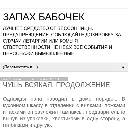
ЗАПАХ БАБОЧЕК
ЛУЧШЕЕ СРЕДСТВО ОТ БЕССОННИЦЫ.
ПРЕДУПРЕЖДЕНИЕ: СОБЛЮДАЙТЕ ДОЗИРОВКУ. ЗА
СЛУЧАИ ЛЕТАРГИИ ИЛИ КОМЫ Я
ОТВЕТСТВЕННОСТИ НЕ НЕСУ. ВСЕ СОБЫТИЯ И
ПЕРСОНАЖИ ВЫМЫШЛЕННЫЕ
▼
пятница, 15 апреля 2011 г.
ЧУШЬ ВСЯКАЯ, ПРОДОЛЖЕНИЕ
Однажды папа наводил в доме порядок. В
кухонном шкафу в отделении с вилками, ложками
и ножами он разложил тампаксы, предварительно
вынув из упаковки, хвостиками в одну сторону, а
головками в другую.