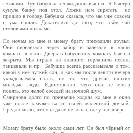
ложками. Тут бабушка неожиданно вышла. Я быстро
сунула банку под стол. Ложки нам спрятать не
пришло в голову. Бабушка сказала, что мы уже совсем
с ума сошли. Докатились до того, что пьём чай
столовыми ложками.
По ночам ко мне и моему брату приходили друзья.
Они перелезали через забор и залезали в наши
комнаты в окно. Дверь в бабушкину комнату бывала
закрыта. Мы играли на пианино, горланили песни,
танцевали и пр. Бабушка всегда рассказывала о том,
какой у неё чуткий сон, и как мы после девяти вечера
укладываемся спать, не то, что другие плохие
молодые люди. Единственно, чего она не могла
понять, это жалоб соседей на ночной шум.
Смирнова долго по привычке ходила ко мне в окно
уже после замужества со своей маленькой дочкой.
Предполагаю, что она даже не знала, где у нас дверь.
Моему брату было около семи лет. Он был чёрный от