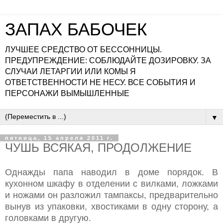
ЗАПАХ БАБОЧЕК
ЛУЧШЕЕ СРЕДСТВО ОТ БЕССОННИЦЫ.
ПРЕДУПРЕЖДЕНИЕ: СОБЛЮДАЙТЕ ДОЗИРОВКУ. ЗА
СЛУЧАИ ЛЕТАРГИИ ИЛИ КОМЫ Я
ОТВЕТСТВЕННОСТИ НЕ НЕСУ. ВСЕ СОБЫТИЯ И
ПЕРСОНАЖИ ВЫМЫШЛЕННЫЕ
▼
пятница, 15 апреля 2011 г.
ЧУШЬ ВСЯКАЯ, ПРОДОЛЖЕНИЕ
Однажды папа наводил в доме порядок. В
кухонном шкафу в отделении с вилками, ложками
и ножами он разложил тампаксы, предварительно
вынув из упаковки, хвостиками в одну сторону, а
головками в другую.