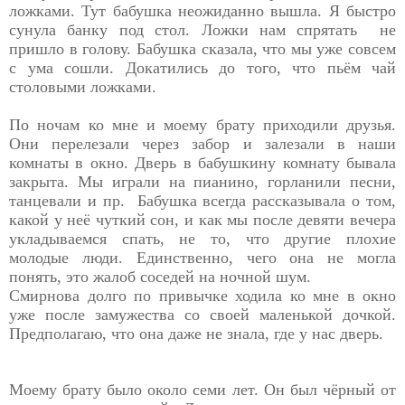
ложками. Тут бабушка неожиданно вышла. Я быстро
сунула банку под стол. Ложки нам спрятать не
пришло в голову. Бабушка сказала, что мы уже совсем
с ума сошли. Докатились до того, что пьём чай
столовыми ложками.
По ночам ко мне и моему брату приходили друзья.
Они перелезали через забор и залезали в наши
комнаты в окно. Дверь в бабушкину комнату бывала
закрыта. Мы играли на пианино, горланили песни,
танцевали и пр. Бабушка всегда рассказывала о том,
какой у неё чуткий сон, и как мы после девяти вечера
укладываемся спать, не то, что другие плохие
молодые люди. Единственно, чего она не могла
понять, это жалоб соседей на ночной шум.
Смирнова долго по привычке ходила ко мне в окно
уже после замужества со своей маленькой дочкой.
Предполагаю, что она даже не знала, где у нас дверь.
Моему брату было около семи лет. Он был чёрный от