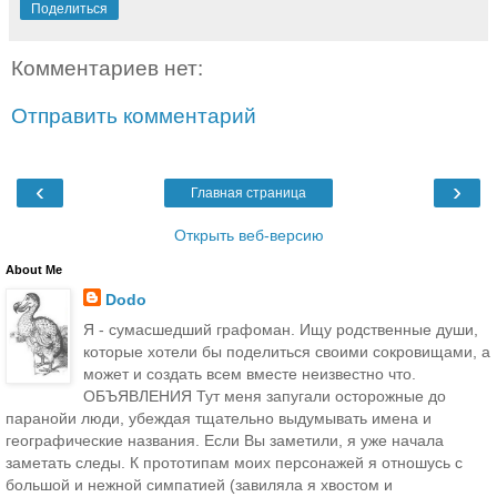
Поделиться
Комментариев нет:
Отправить комментарий
‹
›
Главная страница
Открыть веб-версию
About Me
Dodo
Я - сумасшедший графоман. Ищу родственные души,
которые хотели бы поделиться своими сокровищами, а
может и создать всем вместе неизвестно что.
ОБЪЯВЛЕНИЯ Тут меня запугали осторожные до
паранойи люди, убеждая тщательно выдумывать имена и
географические названия. Если Вы заметили, я уже начала
заметать следы. К прототипам моих персонажей я отношусь с
большой и нежной симпатией (завиляла я хвостом и