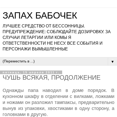
ЗАПАХ БАБОЧЕК
ЛУЧШЕЕ СРЕДСТВО ОТ БЕССОННИЦЫ.
ПРЕДУПРЕЖДЕНИЕ: СОБЛЮДАЙТЕ ДОЗИРОВКУ. ЗА
СЛУЧАИ ЛЕТАРГИИ ИЛИ КОМЫ Я
ОТВЕТСТВЕННОСТИ НЕ НЕСУ. ВСЕ СОБЫТИЯ И
ПЕРСОНАЖИ ВЫМЫШЛЕННЫЕ
▼
пятница, 15 апреля 2011 г.
ЧУШЬ ВСЯКАЯ, ПРОДОЛЖЕНИЕ
Однажды папа наводил в доме порядок. В
кухонном шкафу в отделении с вилками, ложками
и ножами он разложил тампаксы, предварительно
вынув из упаковки, хвостиками в одну сторону, а
головками в другую.