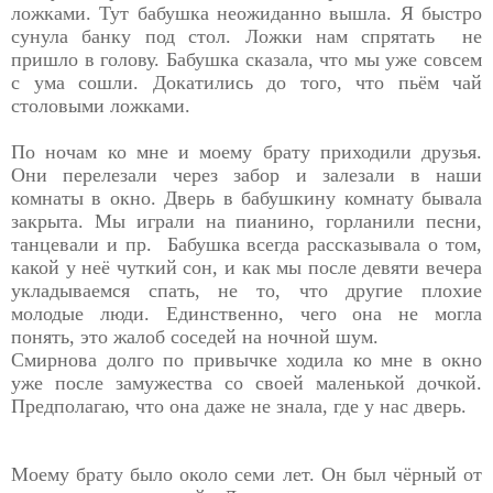
ложками. Тут бабушка неожиданно вышла. Я быстро
сунула банку под стол. Ложки нам спрятать не
пришло в голову. Бабушка сказала, что мы уже совсем
с ума сошли. Докатились до того, что пьём чай
столовыми ложками.
По ночам ко мне и моему брату приходили друзья.
Они перелезали через забор и залезали в наши
комнаты в окно. Дверь в бабушкину комнату бывала
закрыта. Мы играли на пианино, горланили песни,
танцевали и пр. Бабушка всегда рассказывала о том,
какой у неё чуткий сон, и как мы после девяти вечера
укладываемся спать, не то, что другие плохие
молодые люди. Единственно, чего она не могла
понять, это жалоб соседей на ночной шум.
Смирнова долго по привычке ходила ко мне в окно
уже после замужества со своей маленькой дочкой.
Предполагаю, что она даже не знала, где у нас дверь.
Моему брату было около семи лет. Он был чёрный от