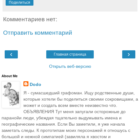
Поделиться
Комментариев нет:
Отправить комментарий
‹
›
Главная страница
Открыть веб-версию
About Me
Dodo
Я - сумасшедший графоман. Ищу родственные души,
которые хотели бы поделиться своими сокровищами, а
может и создать всем вместе неизвестно что.
ОБЪЯВЛЕНИЯ Тут меня запугали осторожные до
паранойи люди, убеждая тщательно выдумывать имена и
географические названия. Если Вы заметили, я уже начала
заметать следы. К прототипам моих персонажей я отношусь с
большой и нежной симпатией (завиляла я хвостом и