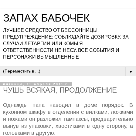
ЗАПАХ БАБОЧЕК
ЛУЧШЕЕ СРЕДСТВО ОТ БЕССОННИЦЫ.
ПРЕДУПРЕЖДЕНИЕ: СОБЛЮДАЙТЕ ДОЗИРОВКУ. ЗА
СЛУЧАИ ЛЕТАРГИИ ИЛИ КОМЫ Я
ОТВЕТСТВЕННОСТИ НЕ НЕСУ. ВСЕ СОБЫТИЯ И
ПЕРСОНАЖИ ВЫМЫШЛЕННЫЕ
▼
пятница, 15 апреля 2011 г.
ЧУШЬ ВСЯКАЯ, ПРОДОЛЖЕНИЕ
Однажды папа наводил в доме порядок. В
кухонном шкафу в отделении с вилками, ложками
и ножами он разложил тампаксы, предварительно
вынув из упаковки, хвостиками в одну сторону, а
головками в другую.