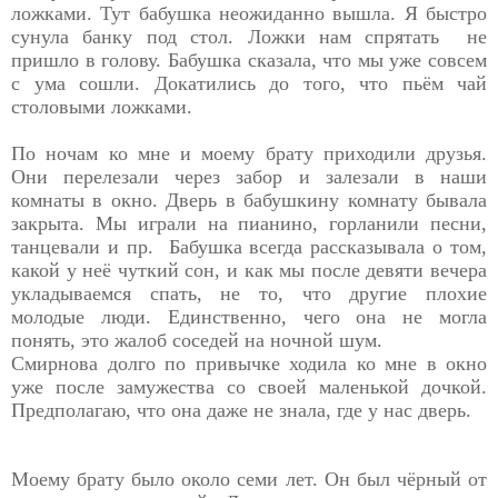
ложками. Тут бабушка неожиданно вышла. Я быстро
сунула банку под стол. Ложки нам спрятать не
пришло в голову. Бабушка сказала, что мы уже совсем
с ума сошли. Докатились до того, что пьём чай
столовыми ложками.
По ночам ко мне и моему брату приходили друзья.
Они перелезали через забор и залезали в наши
комнаты в окно. Дверь в бабушкину комнату бывала
закрыта. Мы играли на пианино, горланили песни,
танцевали и пр. Бабушка всегда рассказывала о том,
какой у неё чуткий сон, и как мы после девяти вечера
укладываемся спать, не то, что другие плохие
молодые люди. Единственно, чего она не могла
понять, это жалоб соседей на ночной шум.
Смирнова долго по привычке ходила ко мне в окно
уже после замужества со своей маленькой дочкой.
Предполагаю, что она даже не знала, где у нас дверь.
Моему брату было около семи лет. Он был чёрный от