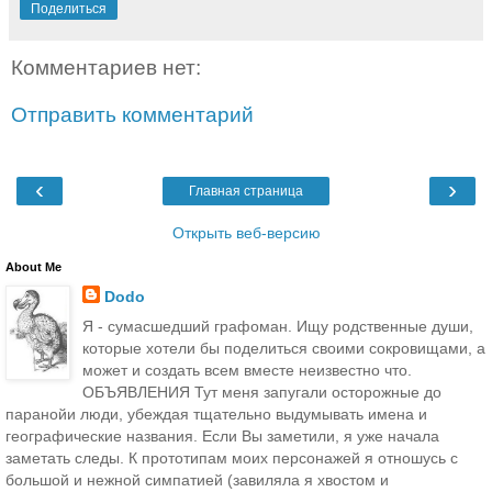
Поделиться
Комментариев нет:
Отправить комментарий
‹
›
Главная страница
Открыть веб-версию
About Me
Dodo
Я - сумасшедший графоман. Ищу родственные души,
которые хотели бы поделиться своими сокровищами, а
может и создать всем вместе неизвестно что.
ОБЪЯВЛЕНИЯ Тут меня запугали осторожные до
паранойи люди, убеждая тщательно выдумывать имена и
географические названия. Если Вы заметили, я уже начала
заметать следы. К прототипам моих персонажей я отношусь с
большой и нежной симпатией (завиляла я хвостом и