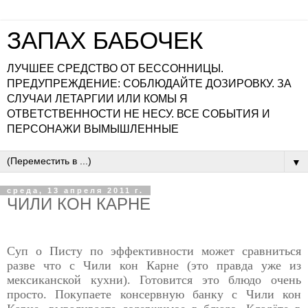
ЗАПАХ БАБОЧЕК
ЛУЧШЕЕ СРЕДСТВО ОТ БЕССОННИЦЫ.
ПРЕДУПРЕЖДЕНИЕ: СОБЛЮДАЙТЕ ДОЗИРОВКУ. ЗА
СЛУЧАИ ЛЕТАРГИИ ИЛИ КОМЫ Я
ОТВЕТСТВЕННОСТИ НЕ НЕСУ. ВСЕ СОБЫТИЯ И
ПЕРСОНАЖИ ВЫМЫШЛЕННЫЕ
▼
среда, 13 апреля 2011 г.
ЧИЛИ КОН КАРНЕ
Суп о Писту по эффективности может сравниться
разве что с Чили кон Карне (это правда уже из
мексиканской кухни). Готовится это блюдо очень
просто. Покупаете консервную банку с Чили кон