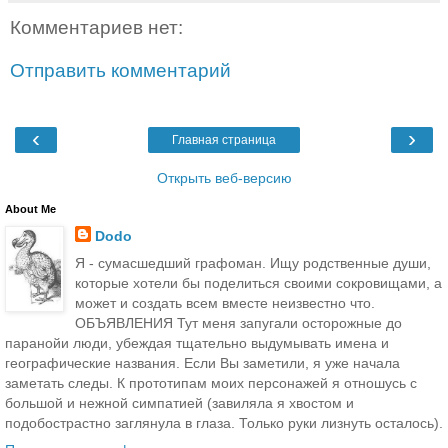
Комментариев нет:
Отправить комментарий
‹
›
Главная страница
Открыть веб-версию
About Me
Dodo
Я - сумасшедший графоман. Ищу родственные души,
которые хотели бы поделиться своими сокровищами, а
может и создать всем вместе неизвестно что.
ОБЪЯВЛЕНИЯ Тут меня запугали осторожные до
паранойи люди, убеждая тщательно выдумывать имена и
географические названия. Если Вы заметили, я уже начала
заметать следы. К прототипам моих персонажей я отношусь с
большой и нежной симпатией (завиляла я хвостом и
подобострастно заглянула в глаза. Только руки лизнуть осталось).