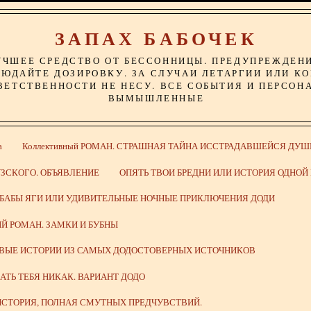
ЗАПАХ БАБОЧЕК
УЧШЕЕ СРЕДСТВО ОТ БЕССОННИЦЫ. ПРЕДУПРЕЖДЕН
ЮДАЙТЕ ДОЗИРОВКУ. ЗА СЛУЧАИ ЛЕТАРГИИ ИЛИ К
ВЕТСТВЕННОСТИ НЕ НЕСУ. ВСЕ СОБЫТИЯ И ПЕРСОН
ВЫМЫШЛЕННЫЕ
а
Коллективный РОМАН. СТРАШНАЯ ТАЙНА ИССТРАДАВШЕЙСЯ ДУШ
ЗСКОГО. ОБЪЯВЛЕНИЕ
ОПЯТЬ ТВОИ БРЕДНИ ИЛИ ИСТОРИЯ ОДНО
 БАБЫ ЯГИ ИЛИ УДИВИТЕЛЬНЫЕ НОЧНЫЕ ПРИКЛЮЧЕНИЯ ДОДИ
Й РОМАН. ЗАМКИ И БУБНЫ
ИВЫЕ ИСТОРИИ ИЗ САМЫХ ДОДОСТОВЕРНЫХ ИСТОЧНИКОВ
ВАТЬ ТЕБЯ НИКАК. ВАРИАНТ ДОДО
СТОРИЯ, ПОЛНАЯ СМУТНЫХ ПРЕДЧУВСТВИЙ.