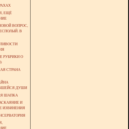
РАХАХ
Я, ЕЩЁ
НИЕ
ЛОВОЙ ВОПРОС,
ЕСПОЛЫЙ. В
ДЛИВОСТИ
ИЯ
Е РУБРИКИ О
)
НАЯ СТРАНА
АЙНА
ВШЕЙСЯ ДУШИ
АЯ ШАПКА
АСКАЯНИЕ И
Е ИЗВИНЕНИЯ
ОНСЕРВАТОРИЯ
Я,
НИЕ