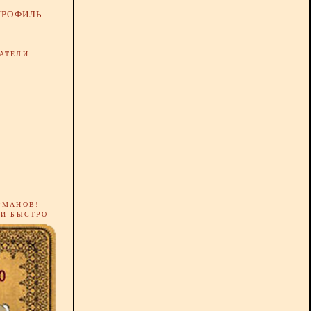
ПРОФИЛЬ
АТЕЛИ
РМАНОВ!
 И БЫСТРО