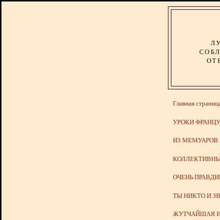
Л
СОБЛ
ОТ
Главная страниц
УРОКИ ФРАНЦУ
ИЗ МЕМУАРОВ
КОЛЛЕКТИВНЫ
ОЧЕНЬ ПРАВД
ТЫ НИКТО И З
ЖУТЧАЙШАЯ И