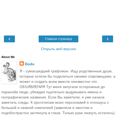
‹
›
Главная страница
Открыть веб-версию
About Me
Dodo
Я - сумасшедший графоман. Ищу родственные души,
которые хотели бы поделиться своими сокровищами, а
может и создать всем вместе неизвестно что.
ОБЪЯВЛЕНИЯ Тут меня запугали осторожные до
паранойи люди, убеждая тщательно выдумывать имена и
географические названия. Если Вы заметили, я уже начала
заметать следы. К прототипам моих персонажей я отношусь с
большой и нежной симпатией (завиляла я хвостом и
подобострастно заглянула в глаза. Только руки лизнуть осталось).