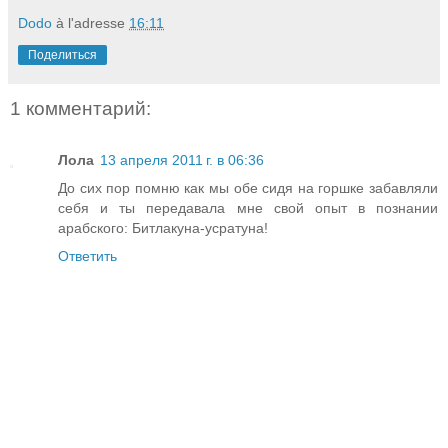
Dodo
à l'adresse
16:11
Поделиться
1 комментарий:
Лола
13 апреля 2011 г. в 06:36
До сих пор помню как мы обе сидя на горшке забавляли
себя и ты передавала мне свой опыт в познании
арабского: Битлакуна-усратуна!
Ответить