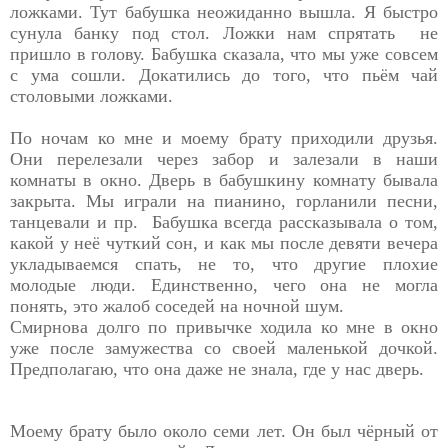
ложками. Тут бабушка неожиданно вышла. Я быстро
сунула банку под стол. Ложки нам спрятать не
пришло в голову. Бабушка сказала, что мы уже совсем
с ума сошли. Докатились до того, что пьём чай
столовыми ложками.
По ночам ко мне и моему брату приходили друзья.
Они перелезали через забор и залезали в наши
комнаты в окно. Дверь в бабушкину комнату бывала
закрыта. Мы играли на пианино, горланили песни,
танцевали и пр. Бабушка всегда рассказывала о том,
какой у неё чуткий сон, и как мы после девяти вечера
укладываемся спать, не то, что другие плохие
молодые люди. Единственно, чего она не могла
понять, это жалоб соседей на ночной шум.
Смирнова долго по привычке ходила ко мне в окно
уже после замужества со своей маленькой дочкой.
Предполагаю, что она даже не знала, где у нас дверь.
Моему брату было около семи лет. Он был чёрный от