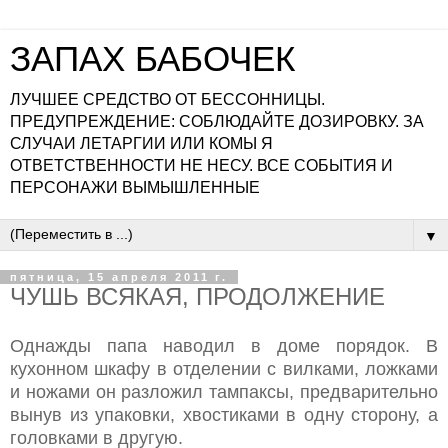
ЗАПАХ БАБОЧЕК
ЛУЧШЕЕ СРЕДСТВО ОТ БЕССОННИЦЫ.
ПРЕДУПРЕЖДЕНИЕ: СОБЛЮДАЙТЕ ДОЗИРОВКУ. ЗА
СЛУЧАИ ЛЕТАРГИИ ИЛИ КОМЫ Я
ОТВЕТСТВЕННОСТИ НЕ НЕСУ. ВСЕ СОБЫТИЯ И
ПЕРСОНАЖИ ВЫМЫШЛЕННЫЕ
▼
пятница, 15 апреля 2011 г.
ЧУШЬ ВСЯКАЯ, ПРОДОЛЖЕНИЕ
Однажды папа наводил в доме порядок. В
кухонном шкафу в отделении с вилками, ложками
и ножами он разложил тампаксы, предварительно
вынув из упаковки, хвостиками в одну сторону, а
головками в другую.