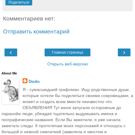
Поделиться
Комментариев нет:
Отправить комментарий
‹
›
Главная страница
Открыть веб-версию
About Me
Dodo
Я - сумасшедший графоман. Ищу родственные души,
которые хотели бы поделиться своими сокровищами, а
может и создать всем вместе неизвестно что.
ОБЪЯВЛЕНИЯ Тут меня запугали осторожные до
паранойи люди, убеждая тщательно выдумывать имена и
географические названия. Если Вы заметили, я уже начала
заметать следы. К прототипам моих персонажей я отношусь с
большой и нежной симпатией (завиляла я хвостом и