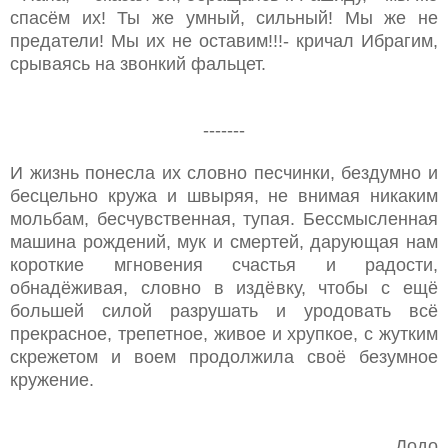
спасём их! Ты же умный, сильный! Мы же не
предатели! Мы их не оставим!!!- кричал Ибрагим,
срываясь на звонкий фальцет.
-------
И жизнь понесла их словно песчинки, бездумно и
бесцельно кружа и швыряя, не внимая никаким
мольбам, бесчувственная, тупая. Бессмысленная
машина рождений, мук и смертей, дарующая нам
короткие мгновения счастья и радости,
обнадёживая, словно в издёвку, чтобы с ещё
большей силой разрушать и уродовать всё
прекрасное, трепетное, живое и хрупкое, с жутким
скрежетом и воем продолжила своё безумное
кружение.
Додо