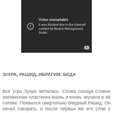
ЗУХРА, РАШИД, ИБРАГИМ. БЕДА
Всё утро Зухра металась. Слова соседа словно
заезженная пластинка вновь и вновь звучали в её
голове. Появился смертельно бледный Рашид. Он
начал говорить, и после первых же его слов у