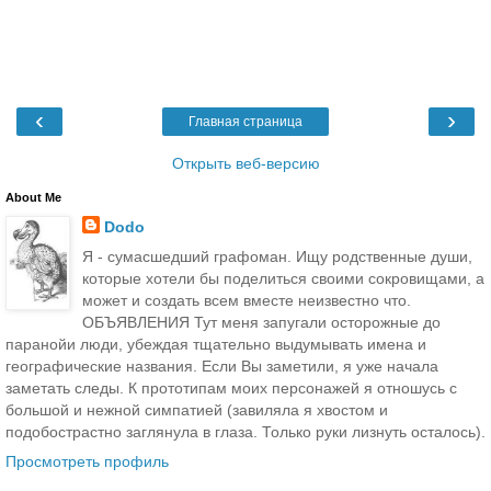
‹
›
Главная страница
Открыть веб-версию
About Me
Dodo
Я - сумасшедший графоман. Ищу родственные души,
которые хотели бы поделиться своими сокровищами, а
может и создать всем вместе неизвестно что.
ОБЪЯВЛЕНИЯ Тут меня запугали осторожные до
паранойи люди, убеждая тщательно выдумывать имена и
географические названия. Если Вы заметили, я уже начала
заметать следы. К прототипам моих персонажей я отношусь с
большой и нежной симпатией (завиляла я хвостом и
подобострастно заглянула в глаза. Только руки лизнуть осталось).
Просмотреть профиль