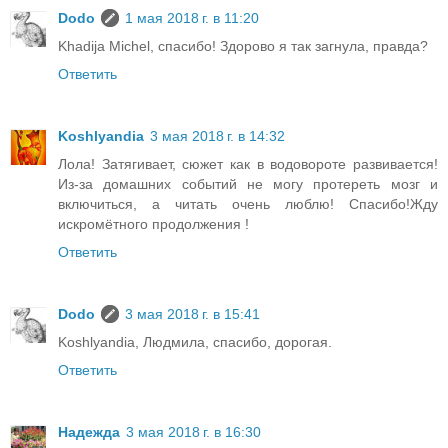
Dodo
1 мая 2018 г. в 11:20
Khadija Michel, спасибо! Здорово я так загнула, правда?
Ответить
Koshlyandia
3 мая 2018 г. в 14:32
Лола! Затягивает, сюжет как в водовороте развивается!
Из-за домашних событий не могу протереть мозг и
включиться, а читать очень люблю! Спасибо!Жду
искромётного продолжения !
Ответить
Dodo
3 мая 2018 г. в 15:41
Koshlyandia, Людмила, спасибо, дорогая.
Ответить
Надежда
3 мая 2018 г. в 16:30