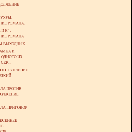
ОДОЛЖЕНИЕ
ЗУХРЫ.
НИЕ РОМАНА.
И К° .
НИЕ РОМАНА
М ВЫХОДНЫХ
ЗАМКА И
 ОДНОГО ИЗ
СЕК...
 ОТСТУПЛЕНИЕ
РЕЗКИЙ
ЛЛА ПРОТИВ
ДОЛЖЕНИЕ
ЛА. ПРИГОВОР
ВЕСЕННЕЕ
ОЕ
НИЕ