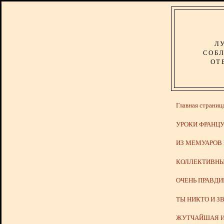
Л
СОБЛ
ОТ
Главная страниц
УРОКИ ФРАНЦУ
ИЗ МЕМУАРОВ
КОЛЛЕКТИВНЫ
ОЧЕНЬ ПРАВД
ТЫ НИКТО И З
ЖУТЧАЙШАЯ И