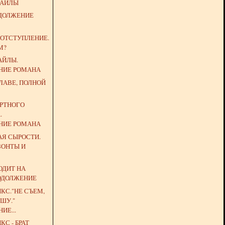
ЛАЙЛЫ
ОДОЛЖЕНИЕ
 ОТСТУПЛЕНИЕ.
М?
АЙЛЫ.
НИЕ РОМАНА
ГЛАВЕ, ПОЛНОЙ
РТНОГО
.
НИЕ РОМАНА
АЯ СЫРОСТИ.
ЗОНТЫ И
ОДИТ НА
РОДОЛЖЕНИЕ
ИКС."НЕ СЪЕМ,
ШУ."
ИЕ...
КС - БРАТ