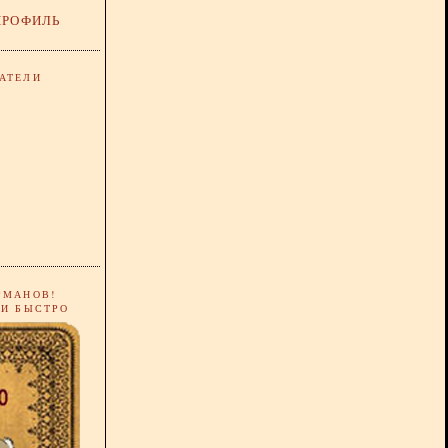
ПРОФИЛЬ
АТЕЛИ
РМАНОВ!
 И БЫСТРО