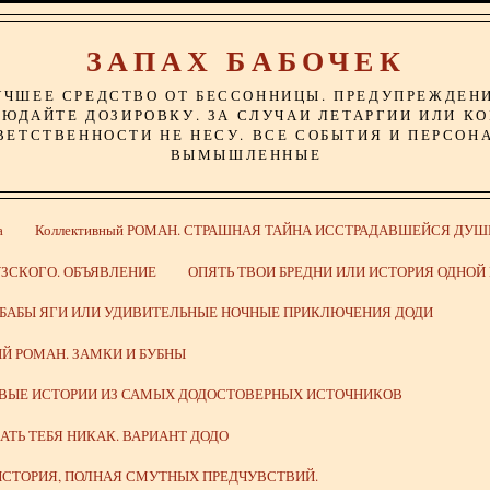
ЗАПАХ БАБОЧЕК
УЧШЕЕ СРЕДСТВО ОТ БЕССОННИЦЫ. ПРЕДУПРЕЖДЕН
ЮДАЙТЕ ДОЗИРОВКУ. ЗА СЛУЧАИ ЛЕТАРГИИ ИЛИ К
ВЕТСТВЕННОСТИ НЕ НЕСУ. ВСЕ СОБЫТИЯ И ПЕРСОН
ВЫМЫШЛЕННЫЕ
а
Коллективный РОМАН. СТРАШНАЯ ТАЙНА ИССТРАДАВШЕЙСЯ ДУШ
ЗСКОГО. ОБЪЯВЛЕНИЕ
ОПЯТЬ ТВОИ БРЕДНИ ИЛИ ИСТОРИЯ ОДНО
 БАБЫ ЯГИ ИЛИ УДИВИТЕЛЬНЫЕ НОЧНЫЕ ПРИКЛЮЧЕНИЯ ДОДИ
Й РОМАН. ЗАМКИ И БУБНЫ
ИВЫЕ ИСТОРИИ ИЗ САМЫХ ДОДОСТОВЕРНЫХ ИСТОЧНИКОВ
ВАТЬ ТЕБЯ НИКАК. ВАРИАНТ ДОДО
СТОРИЯ, ПОЛНАЯ СМУТНЫХ ПРЕДЧУВСТВИЙ.