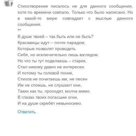
Стихотворение писалось не для данного сообщения,
хотя по времени совпало. Только что было написано. Но
в какой-то мере совпадает с мыслью данного
сообщения.
**
В душе твоей – так быть или не быть?
Красавицы идут – почти парадом,
Которые позволят проводить
Себя, но исключительно лишь взглядом.
Но что ты тут поделаешь – старик,
Стал никому давно не интересен.
И потому ты головой поник,
Стихов не почитаешь им, не песен
Им не споешь, не слушают они,
Таких как ты, проходят, молча мимо.
В глазах твоих погасшие огни,
И на душе скребёт невыносимо.
Ответить