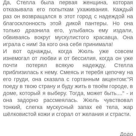
Да, Стелла была первая женщина, которая
отказывала его попыткам ухаживания. Каждый
раз он возвращался в этот город с надеждой на
благосклонность этой дикой пантеры. Но она
только дразнила его, улыбаясь ему издали,
обвиваясь вокруг мускулистого красавца. Она
играла с ним! За кого она себя принимала!
И вот однажды, когда Жюль уже совсем
изнемогал от любви и от бессилия, когда он уже
почти потерял всякую надежду, Стелла
приблизилась к нему. Смеясь и теребя цепочку на
его груди, она сказала с гортанным акцентом:"Я
поеду в твою страну и буду жить в твоём городе, в
доме, который я выберу. Тогда, может быть...." - и
она задорно рассмеялась. Жюль чувствовал
тонкий, слегка мускусный запах её тела, жар
шёлковистой кожи и сгорал от желания и страсти.
Додо