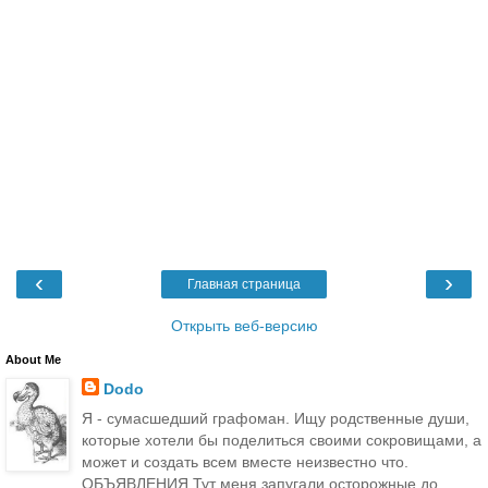
‹
›
Главная страница
Открыть веб-версию
About Me
Dodo
Я - сумасшедший графоман. Ищу родственные души,
которые хотели бы поделиться своими сокровищами, а
может и создать всем вместе неизвестно что.
ОБЪЯВЛЕНИЯ Тут меня запугали осторожные до