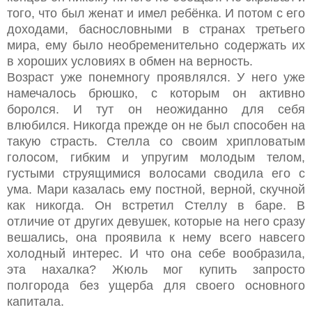
того, что был женат и имел ребёнка. И потом с его
доходами, баснословными в странах третьего
мира, ему было необременительно содержать их
в хороших условиях в обмен на верность.
Возраст уже понемногу проявлялся. У него уже
намечалось брюшко, с которым он активно
боролся. И тут он неожиданно для себя
влюбился. Никогда прежде он не был способен на
такую страсть. Стелла со своим хрипловатым
голосом, гибким и упругим молодым телом,
густыми струящимися волосами сводила его с
ума. Мари казалась ему постной, верной, скучной
как никогда. Он встретил Стеллу в баре. В
отличие от других девушек, которые на него сразу
вешались, она проявила к нему всего навсего
холодный интерес. И что она себе вообразила,
эта нахалка? Жюль мог купить запросто
полгорода без ущерба для своего основного
капитала.