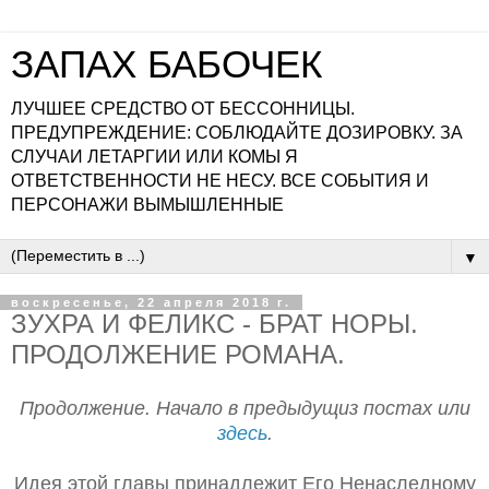
ЗАПАХ БАБОЧЕК
ЛУЧШЕЕ СРЕДСТВО ОТ БЕССОННИЦЫ.
ПРЕДУПРЕЖДЕНИЕ: СОБЛЮДАЙТЕ ДОЗИРОВКУ. ЗА
СЛУЧАИ ЛЕТАРГИИ ИЛИ КОМЫ Я
ОТВЕТСТВЕННОСТИ НЕ НЕСУ. ВСЕ СОБЫТИЯ И
ПЕРСОНАЖИ ВЫМЫШЛЕННЫЕ
▼
воскресенье, 22 апреля 2018 г.
ЗУХРА И ФЕЛИКС - БРАТ НОРЫ.
ПРОДОЛЖЕНИЕ РОМАНА.
Продолжение. Начало в предыдущиз постах или
здесь
.
Идея этой главы принадлежит Его Ненаследному