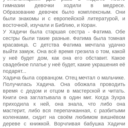
гимназии девочки ходили в медресе.
Образование девочек было комплексным. Они
были знакомы и с европейской литературой, и
восточной, изучали и Библию, и Коран.
У Хадичи была старшая сестра - Фатима. Обе
сестры были такие разные. Фатима была томная
красавица. С детства Фатима мечтала удачно
выйти замуж. Она всё время грезила о том, какой
у неё будет дом, как она его обставит. Какое
свадебное платье у неё будет, какие украшения её
подарят...
Хадича была сорванцом. Отец мечтал о мальчике.
Получилась Хадича. Она обожала проводить
время с дедом и отцом в мастерской и читать.
Книги она заглатывала в один миг. Когда Зухра
приходила к ней, она знала, что либо она
мастерит, либо вся перепачканная, с разбитыми
коленками, сидит на своём любимом вишнёвом
дереве с книжкой. Ворчливая бабушка Хадичи