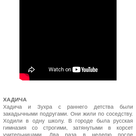
ХАДИЧА
Хадича и Зухра с раннего детства были
закадычными подругами. Они жили по соседству.
Ходили в одну школу. В городе была русская
гимназия со строгими, затянутыми в корсет
учительницами. Два раза в неделю после