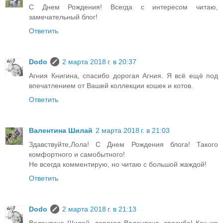
С Днем Рождения! Всегда с интересом читаю,
замечательный блог!
Ответить
Dodo
2 марта 2018 г. в 20:37
Агния Книгина, спасибо дорогая Агния. Я всё ещё под
впечатлением от Вашей коллекции кошек и котов.
Ответить
Валентина Шилай
2 марта 2018 г. в 21:03
Здавствуйте,Лола! С Днем Рождения блога! Такого
комфортного и самобытного!
Не всегда комментирую, но читаю с большой жаждой!
Ответить
Dodo
2 марта 2018 г. в 21:13
Валентина Шилай, дорогая Валентина, спасибо! Как же