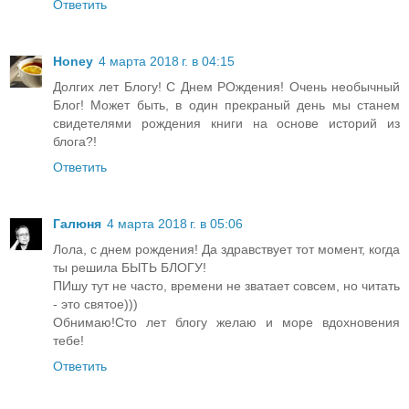
Ответить
Honey
4 марта 2018 г. в 04:15
Долгих лет Блогу! С Днем РОждения! Очень необычный
Блог! Может быть, в один прекраный день мы станем
свидетелями рождения книги на основе историй из
блога?!
Ответить
Галюня
4 марта 2018 г. в 05:06
Лола, с днем рождения! Да здравствует тот момент, когда
ты решила БЫТЬ БЛОГУ!
ПИшу тут не часто, времени не зватает совсем, но читать
- это святое)))
Обнимаю!Сто лет блогу желаю и море вдохновения
тебе!
Ответить