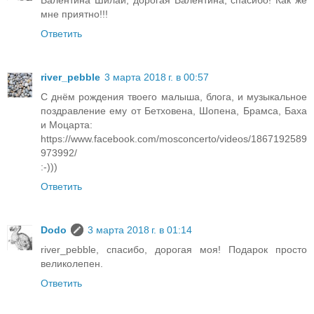
мне приятно!!!
Ответить
river_pebble
3 марта 2018 г. в 00:57
С днём рождения твоего малыша, блога, и музыкальное
поздравление ему от Бетховена, Шопена, Брамса, Баха
и Моцарта:
https://www.facebook.com/mosconcerto/videos/1867192589
973992/
:-)))
Ответить
Dodo
3 марта 2018 г. в 01:14
river_pebble, спасибо, дорогая моя! Подарок просто
великолепен.
Ответить