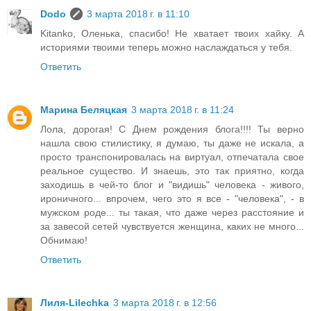
Dodo
3 марта 2018 г. в 11:10
Kitanko, Оленька, спасибо! Не хватает твоих хайку. А
историями твоими теперь можно наслаждаться у тебя.
Ответить
Марина Беляцкая
3 марта 2018 г. в 11:24
Лола, дорогая! С Днем рождения блога!!!! Ты верно
нашла свою стилистику, я думаю, ты даже не искала, а
просто транспонировалась на виртуал, отпечатала свое
реальное существо. И знаешь, это так приятно, когда
заходишь в чей-то блог и "видишь" человека - живого,
ироничного... впрочем, чего это я все - "человека", - в
мужском роде... ты такая, что даже через расстояние и
за завесой сетей чувствуется женщина, каких не много...
Обнимаю!
Ответить
Лиля-Lilechka
3 марта 2018 г. в 12:56