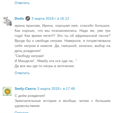
Ответить
Dodo
3 марта 2018 г. в 16:12
ирина яранова, Ирина, хорошая омя, спасибо большое.
Как хорошо, что мы познакомились. Надо же, уже три
года! Как время летит!!! Это ты об африканской песне?
Вроде бы о свободе неграм. Наверное, я почувствовала
себя негром в неволе. Да, смешной, конечно, выбор на
день рождения!
"Свободу неграм!
И Манделе!...Мвабу нга нга нди ла..."
Да все мы где-то негры в заточении.
Ответить
Smily-Света
3 марта 2018 г. в 17:48
С днём рождения!
Замечательные истории и вообще, читаю с большим
удовольствием
Ответить