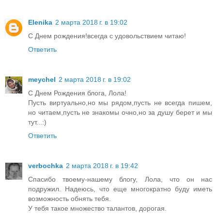
Elenika
2 марта 2018 г. в 19:02
С Днем рождения!всегда с удовольствием читаю!
Ответить
meychel
2 марта 2018 г. в 19:02
С Днем Рождения блога, Лола!
Пусть виртуально,но мы рядом,пусть не всегда пишем,
но читаем,пусть не знакомы очно,но за душу берет и мы
тут...:)
Ответить
verbochka
2 марта 2018 г. в 19:42
Спасибо твоему-нашему блогу, Лола, что он нас
подружил. Надеюсь, что еще многократно буду иметь
возможность обнять тебя.
У тебя такое множество талантов, дорогая.