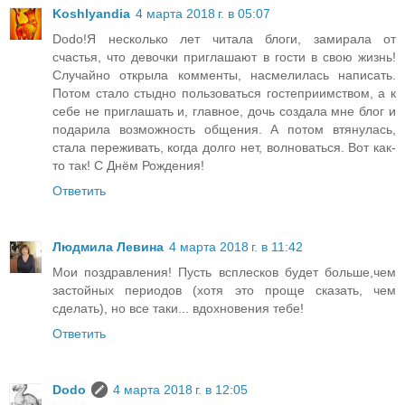
Koshlyandia
4 марта 2018 г. в 05:07
Dodo!Я несколько лет читала блоги, замирала от
счастья, что девочки приглашают в гости в свою жизнь!
Случайно открыла комменты, насмелилась написать.
Потом стало стыдно пользоваться гостеприимством, а к
себе не приглашать и, главное, дочь создала мне блог и
подарила возможность общения. А потом втянулась,
стала переживать, когда долго нет, волноваться. Вот как-
то так! С Днём Рождения!
Ответить
Людмила Левина
4 марта 2018 г. в 11:42
Мои поздравления! Пусть всплесков будет больше,чем
застойных периодов (хотя это проще сказать, чем
сделать), но все таки... вдохновения тебе!
Ответить
Dodo
4 марта 2018 г. в 12:05