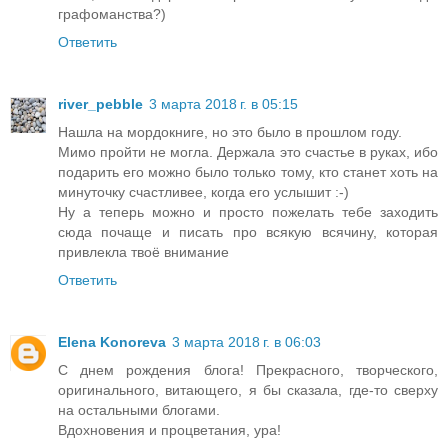
графоманства?)
Ответить
river_pebble
3 марта 2018 г. в 05:15
Нашла на мордокниге, но это было в прошлом году.
Мимо пройти не могла. Держала это счастье в руках, ибо
подарить его можно было только тому, кто станет хоть на
минуточку счастливее, когда его услышит :-)
Ну а теперь можно и просто пожелать тебе заходить
сюда почаще и писать про всякую всячину, которая
привлекла твоё внимание
Ответить
Elena Konoreva
3 марта 2018 г. в 06:03
C днем рождения блога! Прекрасного, творческого,
оригинального, витающего, я бы сказала, где-то сверху
на остальными блогами.
Вдохновения и процветания, ура!