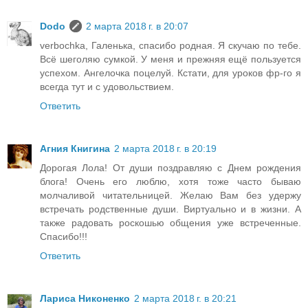
Dodo
2 марта 2018 г. в 20:07
verbochka, Галенька, спасибо родная. Я скучаю по тебе.
Всё шеголяю сумкой. У меня и прежняя ещё пользуется
успехом. Ангелочка поцелуй. Кстати, для уроков фр-го я
всегда тут и с удовольствием.
Ответить
Агния Книгина
2 марта 2018 г. в 20:19
Дорогая Лола! От души поздравляю с Днем рождения
блога! Очень его люблю, хотя тоже часто бываю
молчаливой читательницей. Желаю Вам без удержу
встречать родственные души. Виртуально и в жизни. А
также радовать роскошью общения уже встреченные.
Спасибо!!!
Ответить
Лариса Никоненко
2 марта 2018 г. в 20:21