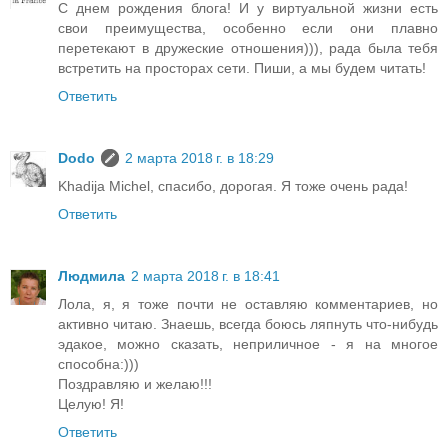
С днем рождения блога! И у виртуальной жизни есть
свои преимущества, особенно если они плавно
перетекают в дружеские отношения))), рада была тебя
встретить на просторах сети. Пиши, а мы будем читать!
Ответить
Dodo
2 марта 2018 г. в 18:29
Khadija Michel, спасибо, дорогая. Я тоже очень рада!
Ответить
Людмила
2 марта 2018 г. в 18:41
Лола, я, я тоже почти не оставляю комментариев, но
активно читаю. Знаешь, всегда боюсь ляпнуть что-нибудь
эдакое, можно сказать, неприличное - я на многое
способна:)))
Поздравляю и желаю!!!
Целую! Я!
Ответить