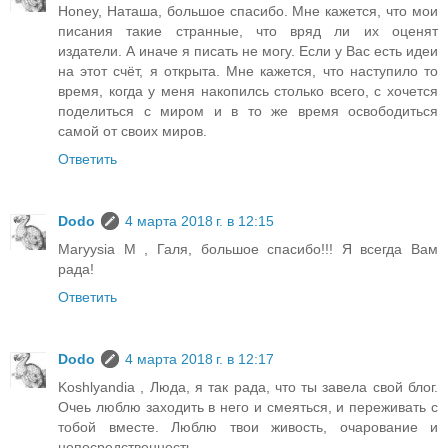
Honey, Наташа, большое спасибо. Мне кажется, что мои
писания такие странные, что вряд ли их оценят
издатели. А иначе я писать не могу. Если у Вас есть идеи
на этот счёт, я открыта. Мне кажется, что наступило то
время, когда у меня накопилсь столько всего, с хочется
поделиться с миром и в то же время освободиться
самой от своих миров.
Ответить
Dodo
4 марта 2018 г. в 12:15
Maryysia M , Галя, большое спасибо!!! Я всегда Вам
рада!
Ответить
Dodo
4 марта 2018 г. в 12:17
Koshlyandia , Люда, я так рада, что ты завела свой блог.
Очеь люблю заходить в него и смеяться, и переживать с
тобой вместе. Люблю твои живость, очарование и
непосредственность.