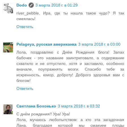
Dodo
3 марта 2018 г. в 01:29
river_pebble, Ира, где ты нашла такое чудо? Я так
смеялась!
Ответить
Pelageya, русская американка
3 марта 2018 г. в 03:00
Лола, поздравляю с Днём Рождения блога! Запах
бабочек - это название заинтриговало, а содержание
схватило и не отпустило, хотя и заставило, особенно
вначале, поупражнять мозги. Спасибо тебе за
искренность, юмор, доброту! Доброго здоровья вам с
блогом!
Ответить
Светлана Бохонько
3 марта 2018 г. в 03:32
С днём рождения!! Ура! Ура!
Лола, мучаюсь любопытством: а кто эта загадочная
Лана, благодаря которой мы смакуем плоды