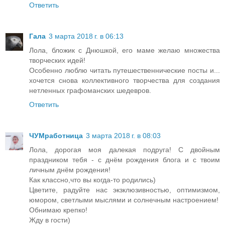
Ответить
Гала
3 марта 2018 г. в 06:13
Лола, бложик с Днюшкой, его маме желаю множества
творческих идей!
Особенно люблю читать путешественнические посты и...
хочется снова коллективного творчества для создания
нетленных графоманских шедевров.
Ответить
ЧУМработница
3 марта 2018 г. в 08:03
Лола, дорогая моя далекая подруга! С двойным
праздником тебя - с днём рождения блога и с твоим
личным днём рождения!
Как классно,что вы когда-то родились)
Цветите, радуйте нас экзклюзивностью, оптимизмом,
юмором, светлыми мыслями и солнечным настроением!
Обнимаю крепко!
Жду в гости)