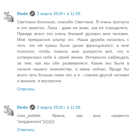
Dodo
3 марта 2018 г. в 11:05
Светлана Бохонько, спасибо Светлана. Я очень трогнута
и это заметно. Лана - даже не знаю, как её определить.
Прежде всего это очень близкий духовно мне человек.
Моё прекрасное альтер эго. Наша дружба началась с
того, что ей нужны были уроки французского, а мне
психолог, чтобы помочь мне разгрести всё, что я
сотворилаиз себя и своей жизни. Интересно наблюдать
за тем, как мы обе развиваемся. Какие мы были в
начале нашего знакомства, а какие сейчас. Вроде бы
всего чуть больше семи лет, а я - совсем другой человек
и внешне, и внутренне.
Ответить
Dodo
3 марта 2018 г. в 11:06
river_pebble, Ирина, как мне нравится
"мордокнига"))))))))
Ответить