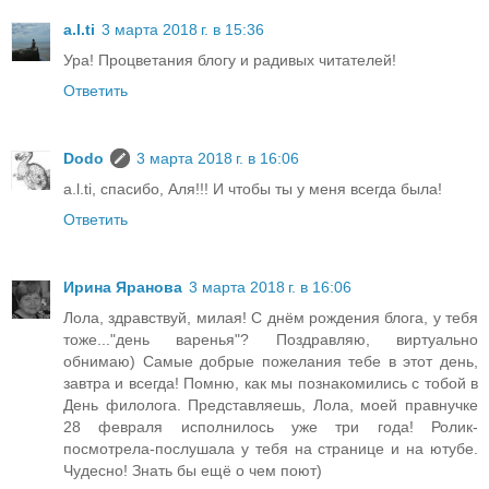
a.l.ti
3 марта 2018 г. в 15:36
Ура! Процветания блогу и радивых читателей!
Ответить
Dodo
3 марта 2018 г. в 16:06
a.l.ti, спасибо, Аля!!! И чтобы ты у меня всегда была!
Ответить
Ирина Яранова
3 марта 2018 г. в 16:06
Лола, здравствуй, милая! С днём рождения блога, у тебя
тоже..."день варенья"? Поздравляю, виртуально
обнимаю) Самые добрые пожелания тебе в этот день,
завтра и всегда! Помню, как мы познакомились с тобой в
День филолога. Представляешь, Лола, моей правнучке
28 февраля исполнилось уже три года! Ролик-
посмотрела-послушала у тебя на странице и на ютубе.
Чудесно! Знать бы ещё о чем поют)