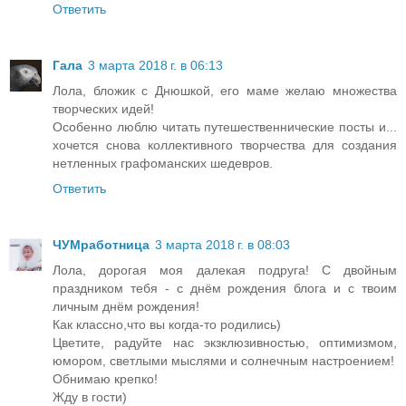
Ответить
Гала
3 марта 2018 г. в 06:13
Лола, бложик с Днюшкой, его маме желаю множества
творческих идей!
Особенно люблю читать путешественнические посты и...
хочется снова коллективного творчества для создания
нетленных графоманских шедевров.
Ответить
ЧУМработница
3 марта 2018 г. в 08:03
Лола, дорогая моя далекая подруга! С двойным
праздником тебя - с днём рождения блога и с твоим
личным днём рождения!
Как классно,что вы когда-то родились)
Цветите, радуйте нас экзклюзивностью, оптимизмом,
юмором, светлыми мыслями и солнечным настроением!
Обнимаю крепко!
Жду в гости)