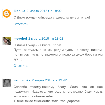
Elenika
2 марта 2018 г. в 19:02
С Днем рождения!всегда с удовольствием читаю!
Ответить
meychel
2 марта 2018 г. в 19:02
С Днем Рождения блога, Лола!
Пусть виртуально,но мы рядом,пусть не всегда пишем,
но читаем,пусть не знакомы очно,но за душу берет и мы
тут...:)
Ответить
verbochka
2 марта 2018 г. в 19:42
Спасибо твоему-нашему блогу, Лола, что он нас
подружил. Надеюсь, что еще многократно буду иметь
возможность обнять тебя.
У тебя такое множество талантов, дорогая.