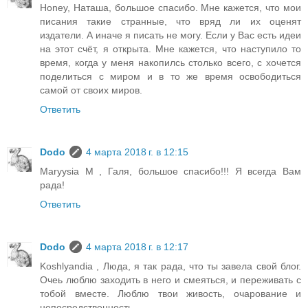
Honey, Наташа, большое спасибо. Мне кажется, что мои
писания такие странные, что вряд ли их оценят
издатели. А иначе я писать не могу. Если у Вас есть идеи
на этот счёт, я открыта. Мне кажется, что наступило то
время, когда у меня накопилсь столько всего, с хочется
поделиться с миром и в то же время освободиться
самой от своих миров.
Ответить
Dodo
4 марта 2018 г. в 12:15
Maryysia M , Галя, большое спасибо!!! Я всегда Вам
рада!
Ответить
Dodo
4 марта 2018 г. в 12:17
Koshlyandia , Люда, я так рада, что ты завела свой блог.
Очеь люблю заходить в него и смеяться, и переживать с
тобой вместе. Люблю твои живость, очарование и
непосредственность.