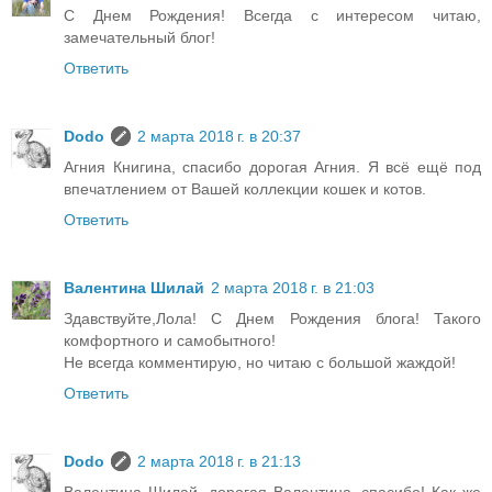
С Днем Рождения! Всегда с интересом читаю,
замечательный блог!
Ответить
Dodo
2 марта 2018 г. в 20:37
Агния Книгина, спасибо дорогая Агния. Я всё ещё под
впечатлением от Вашей коллекции кошек и котов.
Ответить
Валентина Шилай
2 марта 2018 г. в 21:03
Здавствуйте,Лола! С Днем Рождения блога! Такого
комфортного и самобытного!
Не всегда комментирую, но читаю с большой жаждой!
Ответить
Dodo
2 марта 2018 г. в 21:13
Валентина Шилай, дорогая Валентина, спасибо! Как же