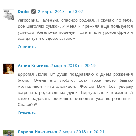
Dodo
2 марта 2018 г. в 20:07
verbochka, Галенька, спасибо родная. Я скучаю по тебе.
Всё шеголяю сумкой. У меня и прежняя ещё пользуется
успехом. Ангелочка поцелуй. Кстати, для уроков фр-го я
всегда тут и с удовольствием.
Ответить
Агния Книгина
2 марта 2018 г. в 20:19
Дорогая Лола! От души поздравляю с Днем рождения
блога! Очень его люблю, хотя тоже часто бываю
молчаливой читательницей. Желаю Вам без удержу
встречать родственные души. Виртуально и в жизни. А
также радовать роскошью общения уже встреченные.
Спасибо!!!
Ответить
Лариса Никоненко
2 марта 2018 г. в 20:21