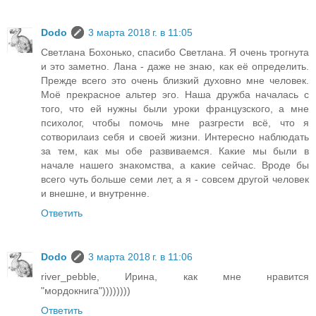
Dodo
3 марта 2018 г. в 11:05
Светлана Бохонько, спасибо Светлана. Я очень трогнута
и это заметно. Лана - даже не знаю, как её определить.
Прежде всего это очень близкий духовно мне человек.
Моё прекрасное альтер эго. Наша дружба началась с
того, что ей нужны были уроки французского, а мне
психолог, чтобы помочь мне разгрести всё, что я
сотворилаиз себя и своей жизни. Интересно наблюдать
за тем, как мы обе развиваемся. Какие мы были в
начале нашего знакомства, а какие сейчас. Вроде бы
всего чуть больше семи лет, а я - совсем другой человек
и внешне, и внутренне.
Ответить
Dodo
3 марта 2018 г. в 11:06
river_pebble, Ирина, как мне нравится
"мордокнига"))))))))
Ответить