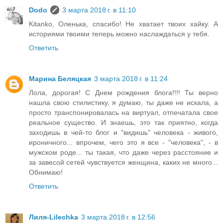
Dodo
3 марта 2018 г. в 11:10
Kitanko, Оленька, спасибо! Не хватает твоих хайку. А
историями твоими теперь можно наслаждаться у тебя.
Ответить
Марина Беляцкая
3 марта 2018 г. в 11:24
Лола, дорогая! С Днем рождения блога!!!! Ты верно
нашла свою стилистику, я думаю, ты даже не искала, а
просто транспонировалась на виртуал, отпечатала свое
реальное существо. И знаешь, это так приятно, когда
заходишь в чей-то блог и "видишь" человека - живого,
ироничного... впрочем, чего это я все - "человека", - в
мужском роде... ты такая, что даже через расстояние и
за завесой сетей чувствуется женщина, каких не много...
Обнимаю!
Ответить
Лиля-Lilechka
3 марта 2018 г. в 12:56