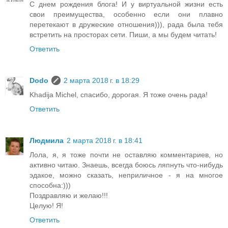
С днем рождения блога! И у виртуальной жизни есть
свои преимущества, особенно если они плавно
перетекают в дружеские отношения))), рада была тебя
встретить на просторах сети. Пиши, а мы будем читать!
Ответить
Dodo
2 марта 2018 г. в 18:29
Khadija Michel, спасибо, дорогая. Я тоже очень рада!
Ответить
Людмила
2 марта 2018 г. в 18:41
Лола, я, я тоже почти не оставляю комментариев, но
активно читаю. Знаешь, всегда боюсь ляпнуть что-нибудь
эдакое, можно сказать, неприличное - я на многое
способна:)))
Поздравляю и желаю!!!
Целую! Я!
Ответить