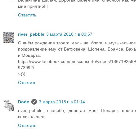
мне приятно!!!
Ответить
river_pebble
3 марта 2018 г. в 00:57
С днём рождения твоего малыша, блога, и музыкальное
поздравление ему от Бетховена, Шопена, Брамса, Баха
и Моцарта:
https://www.facebook.com/mosconcerto/videos/1867192589
973992/
:-)))
Ответить
Dodo
3 марта 2018 г. в 01:14
river_pebble, спасибо, дорогая моя! Подарок просто
великолепен.
Ответить