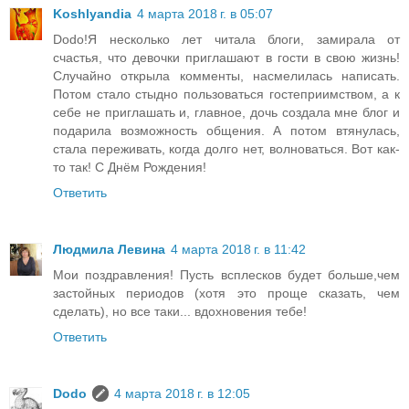
Koshlyandia
4 марта 2018 г. в 05:07
Dodo!Я несколько лет читала блоги, замирала от
счастья, что девочки приглашают в гости в свою жизнь!
Случайно открыла комменты, насмелилась написать.
Потом стало стыдно пользоваться гостеприимством, а к
себе не приглашать и, главное, дочь создала мне блог и
подарила возможность общения. А потом втянулась,
стала переживать, когда долго нет, волноваться. Вот как-
то так! С Днём Рождения!
Ответить
Людмила Левина
4 марта 2018 г. в 11:42
Мои поздравления! Пусть всплесков будет больше,чем
застойных периодов (хотя это проще сказать, чем
сделать), но все таки... вдохновения тебе!
Ответить
Dodo
4 марта 2018 г. в 12:05