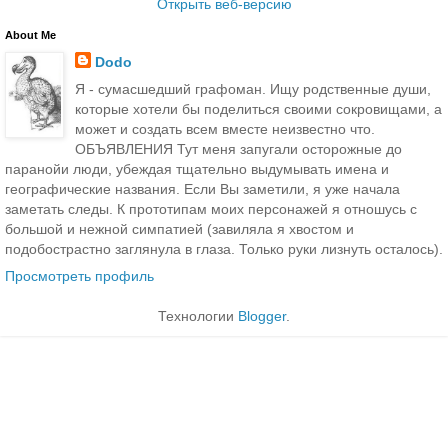
Открыть веб-версию
About Me
Dodo
Я - сумасшедший графоман. Ищу родственные души,
которые хотели бы поделиться своими сокровищами, а
может и создать всем вместе неизвестно что.
ОБЪЯВЛЕНИЯ Тут меня запугали осторожные до
паранойи люди, убеждая тщательно выдумывать имена и
географические названия. Если Вы заметили, я уже начала
заметать следы. К прототипам моих персонажей я отношусь с
большой и нежной симпатией (завиляла я хвостом и
подобострастно заглянула в глаза. Только руки лизнуть осталось).
Просмотреть профиль
Технологии
Blogger
.