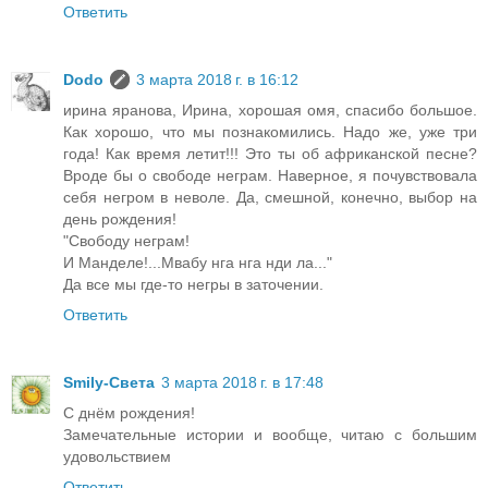
Ответить
Dodo
3 марта 2018 г. в 16:12
ирина яранова, Ирина, хорошая омя, спасибо большое.
Как хорошо, что мы познакомились. Надо же, уже три
года! Как время летит!!! Это ты об африканской песне?
Вроде бы о свободе неграм. Наверное, я почувствовала
себя негром в неволе. Да, смешной, конечно, выбор на
день рождения!
"Свободу неграм!
И Манделе!...Мвабу нга нга нди ла..."
Да все мы где-то негры в заточении.
Ответить
Smily-Света
3 марта 2018 г. в 17:48
С днём рождения!
Замечательные истории и вообще, читаю с большим
удовольствием
Ответить