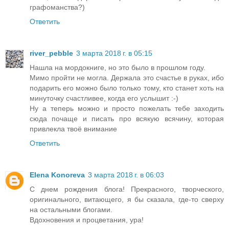
графоманства?)
Ответить
river_pebble
3 марта 2018 г. в 05:15
Нашла на мордокниге, но это было в прошлом году.
Мимо пройти не могла. Держала это счастье в руках, ибо
подарить его можно было только тому, кто станет хоть на
минуточку счастливее, когда его услышит :-)
Ну а теперь можно и просто пожелать тебе заходить
сюда почаще и писать про всякую всячину, которая
привлекла твоё внимание
Ответить
Elena Konoreva
3 марта 2018 г. в 06:03
C днем рождения блога! Прекрасного, творческого,
оригинального, витающего, я бы сказала, где-то сверху
на остальными блогами.
Вдохновения и процветания, ура!