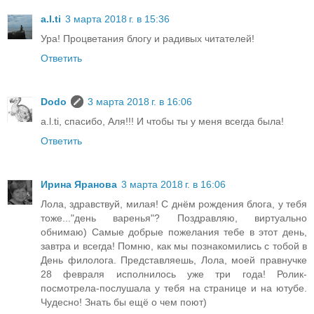
a.l.ti
3 марта 2018 г. в 15:36
Ура! Процветания блогу и радивых читателей!
Ответить
Dodo
3 марта 2018 г. в 16:06
a.l.ti, спасибо, Аля!!! И чтобы ты у меня всегда была!
Ответить
Ирина Яранова
3 марта 2018 г. в 16:06
Лола, здравствуй, милая! С днём рождения блога, у тебя
тоже..."день варенья"? Поздравляю, виртуально
обнимаю) Самые добрые пожелания тебе в этот день,
завтра и всегда! Помню, как мы познакомились с тобой в
День филолога. Представляешь, Лола, моей правнучке
28 февраля исполнилось уже три года! Ролик-
посмотрела-послушала у тебя на странице и на ютубе.
Чудесно! Знать бы ещё о чем поют)