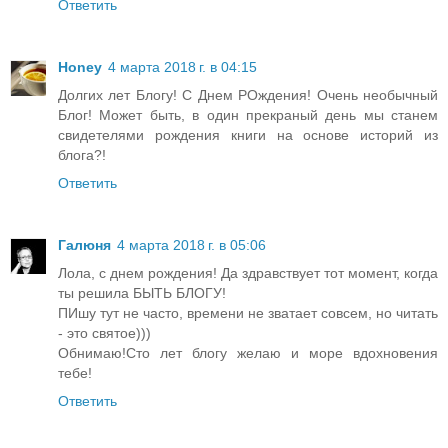
Ответить
Honey
4 марта 2018 г. в 04:15
Долгих лет Блогу! С Днем РОждения! Очень необычный
Блог! Может быть, в один прекраный день мы станем
свидетелями рождения книги на основе историй из
блога?!
Ответить
Галюня
4 марта 2018 г. в 05:06
Лола, с днем рождения! Да здравствует тот момент, когда
ты решила БЫТЬ БЛОГУ!
ПИшу тут не часто, времени не зватает совсем, но читать
- это святое)))
Обнимаю!Сто лет блогу желаю и море вдохновения
тебе!
Ответить