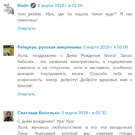
Dodo
3 марта 2018 г. в 01:29
river_pebble, Ира, где ты нашла такое чудо? Я так
смеялась!
Ответить
Pelageya, русская американка
3 марта 2018 г. в 03:00
Лола, поздравляю с Днём Рождения блога! Запах
бабочек - это название заинтриговало, а содержание
схватило и не отпустило, хотя и заставило, особенно
вначале, поупражнять мозги. Спасибо тебе за
искренность, юмор, доброту! Доброго здоровья вам с
блогом!
Ответить
Светлана Бохонько
3 марта 2018 г. в 03:32
С днём рождения!! Ура! Ура!
Лола, мучаюсь любопытством: а кто эта загадочная
Лана, благодаря которой мы смакуем плоды