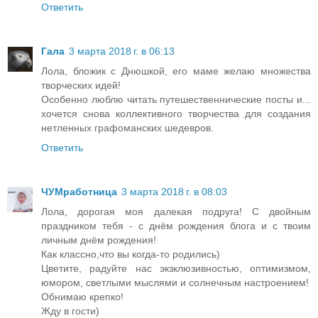
Ответить
Гала
3 марта 2018 г. в 06:13
Лола, бложик с Днюшкой, его маме желаю множества
творческих идей!
Особенно люблю читать путешественнические посты и...
хочется снова коллективного творчества для создания
нетленных графоманских шедевров.
Ответить
ЧУМработница
3 марта 2018 г. в 08:03
Лола, дорогая моя далекая подруга! С двойным
праздником тебя - с днём рождения блога и с твоим
личным днём рождения!
Как классно,что вы когда-то родились)
Цветите, радуйте нас экзклюзивностью, оптимизмом,
юмором, светлыми мыслями и солнечным настроением!
Обнимаю крепко!
Жду в гости)