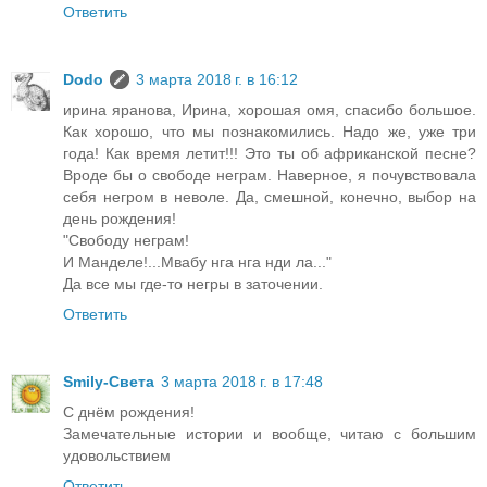
Ответить
Dodo
3 марта 2018 г. в 16:12
ирина яранова, Ирина, хорошая омя, спасибо большое.
Как хорошо, что мы познакомились. Надо же, уже три
года! Как время летит!!! Это ты об африканской песне?
Вроде бы о свободе неграм. Наверное, я почувствовала
себя негром в неволе. Да, смешной, конечно, выбор на
день рождения!
"Свободу неграм!
И Манделе!...Мвабу нга нга нди ла..."
Да все мы где-то негры в заточении.
Ответить
Smily-Света
3 марта 2018 г. в 17:48
С днём рождения!
Замечательные истории и вообще, читаю с большим
удовольствием
Ответить