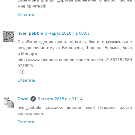
мне приятно!!!
Ответить
river_pebble
3 марта 2018 г. в 00:57
С днём рождения твоего малыша, блога, и музыкальное
поздравление ему от Бетховена, Шопена, Брамса, Баха
и Моцарта:
https://www.facebook.com/mosconcerto/videos/1867192589
973992/
:-)))
Ответить
Dodo
3 марта 2018 г. в 01:14
river_pebble, спасибо, дорогая моя! Подарок просто
великолепен.
Ответить