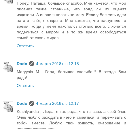
Honey, Наташа, большое спасибо. Мне кажется, что мои
писания такие странные, что вряд ли их оценят
издатели. А иначе я писать не могу. Если у Вас есть идеи
на этот счёт, я открыта. Мне кажется, что наступило то
время, когда у меня накопилсь столько всего, с хочется
поделиться с миром и в то же время освободиться
самой от своих миров.
Ответить
Dodo
4 марта 2018 г. в 12:15
Maryysia M , Галя, большое спасибо!!! Я всегда Вам
рада!
Ответить
Dodo
4 марта 2018 г. в 12:17
Koshlyandia , Люда, я так рада, что ты завела свой блог.
Очеь люблю заходить в него и смеяться, и переживать с
тобой вместе. Люблю твои живость, очарование и
непосредственность.