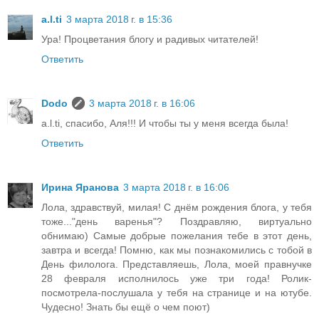
a.l.ti
3 марта 2018 г. в 15:36
Ура! Процветания блогу и радивых читателей!
Ответить
Dodo
3 марта 2018 г. в 16:06
a.l.ti, спасибо, Аля!!! И чтобы ты у меня всегда была!
Ответить
Ирина Яранова
3 марта 2018 г. в 16:06
Лола, здравствуй, милая! С днём рождения блога, у тебя
тоже..."день варенья"? Поздравляю, виртуально
обнимаю) Самые добрые пожелания тебе в этот день,
завтра и всегда! Помню, как мы познакомились с тобой в
День филолога. Представляешь, Лола, моей правнучке
28 февраля исполнилось уже три года! Ролик-
посмотрела-послушала у тебя на странице и на ютубе.
Чудесно! Знать бы ещё о чем поют)