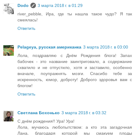
Dodo
3 марта 2018 г. в 01:29
river_pebble, Ира, где ты нашла такое чудо? Я так
смеялась!
Ответить
Pelageya, русская американка
3 марта 2018 г. в 03:00
Лола, поздравляю с Днём Рождения блога! Запах
бабочек - это название заинтриговало, а содержание
схватило и не отпустило, хотя и заставило, особенно
вначале, поупражнять мозги. Спасибо тебе за
искренность, юмор, доброту! Доброго здоровья вам с
блогом!
Ответить
Светлана Бохонько
3 марта 2018 г. в 03:32
С днём рождения!! Ура! Ура!
Лола, мучаюсь любопытством: а кто эта загадочная
Лана, благодаря которой мы смакуем плоды