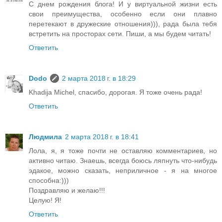
С днем рождения блога! И у виртуальной жизни есть
свои преимущества, особенно если они плавно
перетекают в дружеские отношения))), рада была тебя
встретить на просторах сети. Пиши, а мы будем читать!
Ответить
Dodo
2 марта 2018 г. в 18:29
Khadija Michel, спасибо, дорогая. Я тоже очень рада!
Ответить
Людмила
2 марта 2018 г. в 18:41
Лола, я, я тоже почти не оставляю комментариев, но
активно читаю. Знаешь, всегда боюсь ляпнуть что-нибудь
эдакое, можно сказать, неприличное - я на многое
способна:)))
Поздравляю и желаю!!!
Целую! Я!
Ответить