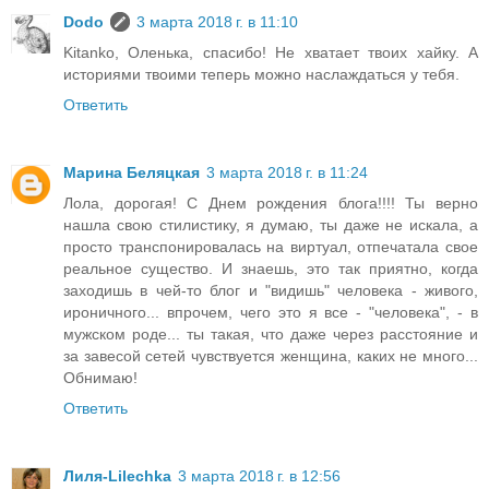
Dodo
3 марта 2018 г. в 11:10
Kitanko, Оленька, спасибо! Не хватает твоих хайку. А
историями твоими теперь можно наслаждаться у тебя.
Ответить
Марина Беляцкая
3 марта 2018 г. в 11:24
Лола, дорогая! С Днем рождения блога!!!! Ты верно
нашла свою стилистику, я думаю, ты даже не искала, а
просто транспонировалась на виртуал, отпечатала свое
реальное существо. И знаешь, это так приятно, когда
заходишь в чей-то блог и "видишь" человека - живого,
ироничного... впрочем, чего это я все - "человека", - в
мужском роде... ты такая, что даже через расстояние и
за завесой сетей чувствуется женщина, каких не много...
Обнимаю!
Ответить
Лиля-Lilechka
3 марта 2018 г. в 12:56