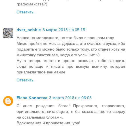
графоманства?)
Ответить
river_pebble
3 марта 2018 г. в 05:15
Нашла на мордокниге, но это было в прошлом году.
Мимо пройти не могла. Держала это счастье в руках, ибо
подарить его можно было только тому, кто станет хоть на
минуточку счастливее, когда его услышит :-)
Ну а теперь можно и просто пожелать тебе заходить
сюда почаще и писать про всякую всячину, которая
привлекла твоё внимание
Ответить
Elena Konoreva
3 марта 2018 г. в 06:03
C днем рождения блога! Прекрасного, творческого,
оригинального, витающего, я бы сказала, где-то сверху
на остальными блогами.
Вдохновения и процветания, ура!