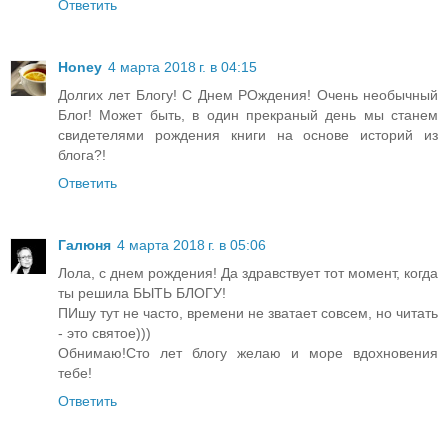
Ответить
Honey
4 марта 2018 г. в 04:15
Долгих лет Блогу! С Днем РОждения! Очень необычный
Блог! Может быть, в один прекраный день мы станем
свидетелями рождения книги на основе историй из
блога?!
Ответить
Галюня
4 марта 2018 г. в 05:06
Лола, с днем рождения! Да здравствует тот момент, когда
ты решила БЫТЬ БЛОГУ!
ПИшу тут не часто, времени не зватает совсем, но читать
- это святое)))
Обнимаю!Сто лет блогу желаю и море вдохновения
тебе!
Ответить