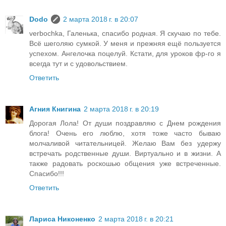
Dodo
2 марта 2018 г. в 20:07
verbochka, Галенька, спасибо родная. Я скучаю по тебе.
Всё шеголяю сумкой. У меня и прежняя ещё пользуется
успехом. Ангелочка поцелуй. Кстати, для уроков фр-го я
всегда тут и с удовольствием.
Ответить
Агния Книгина
2 марта 2018 г. в 20:19
Дорогая Лола! От души поздравляю с Днем рождения
блога! Очень его люблю, хотя тоже часто бываю
молчаливой читательницей. Желаю Вам без удержу
встречать родственные души. Виртуально и в жизни. А
также радовать роскошью общения уже встреченные.
Спасибо!!!
Ответить
Лариса Никоненко
2 марта 2018 г. в 20:21