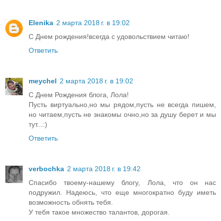
Elenika
2 марта 2018 г. в 19:02
С Днем рождения!всегда с удовольствием читаю!
Ответить
meychel
2 марта 2018 г. в 19:02
С Днем Рождения блога, Лола!
Пусть виртуально,но мы рядом,пусть не всегда пишем,
но читаем,пусть не знакомы очно,но за душу берет и мы
тут...:)
Ответить
verbochka
2 марта 2018 г. в 19:42
Спасибо твоему-нашему блогу, Лола, что он нас
подружил. Надеюсь, что еще многократно буду иметь
возможность обнять тебя.
У тебя такое множество талантов, дорогая.