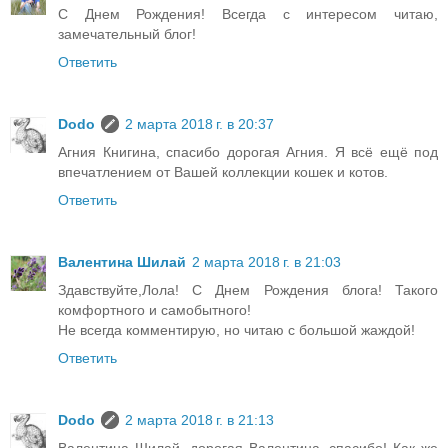
С Днем Рождения! Всегда с интересом читаю,
замечательный блог!
Ответить
Dodo
2 марта 2018 г. в 20:37
Агния Книгина, спасибо дорогая Агния. Я всё ещё под
впечатлением от Вашей коллекции кошек и котов.
Ответить
Валентина Шилай
2 марта 2018 г. в 21:03
Здавствуйте,Лола! С Днем Рождения блога! Такого
комфортного и самобытного!
Не всегда комментирую, но читаю с большой жаждой!
Ответить
Dodo
2 марта 2018 г. в 21:13
Валентина Шилай, дорогая Валентина, спасибо! Как же