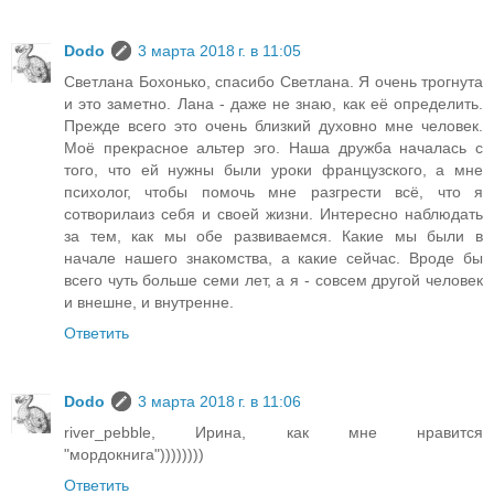
Dodo
3 марта 2018 г. в 11:05
Светлана Бохонько, спасибо Светлана. Я очень трогнута
и это заметно. Лана - даже не знаю, как её определить.
Прежде всего это очень близкий духовно мне человек.
Моё прекрасное альтер эго. Наша дружба началась с
того, что ей нужны были уроки французского, а мне
психолог, чтобы помочь мне разгрести всё, что я
сотворилаиз себя и своей жизни. Интересно наблюдать
за тем, как мы обе развиваемся. Какие мы были в
начале нашего знакомства, а какие сейчас. Вроде бы
всего чуть больше семи лет, а я - совсем другой человек
и внешне, и внутренне.
Ответить
Dodo
3 марта 2018 г. в 11:06
river_pebble, Ирина, как мне нравится
"мордокнига"))))))))
Ответить