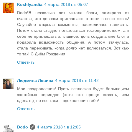
Koshlyandia
4 марта 2018 г. в 05:07
Dodo!Я несколько лет читала блоги, замирала от
счастья, что девочки приглашают в гости в свою жизнь!
Случайно открыла комменты, насмелилась написать.
Потом стало стыдно пользоваться гостеприимством, а к
себе не приглашать и, главное, дочь создала мне блог и
подарила возможность общения. А потом втянулась,
стала переживать, когда долго нет, волноваться. Вот как-
то так! С Днём Рождения!
Ответить
Людмила Левина
4 марта 2018 г. в 11:42
Мои поздравления! Пусть всплесков будет больше,чем
застойных периодов (хотя это проще сказать, чем
сделать), но все таки... вдохновения тебе!
Ответить
Dodo
4 марта 2018 г. в 12:05