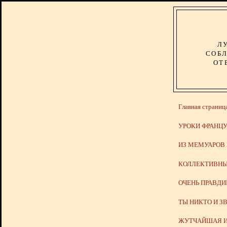
Л
СОБЛ
ОТ
Главная страниц
УРОКИ ФРАНЦУ
ИЗ МЕМУАРОВ
КОЛЛЕКТИВНЫ
ОЧЕНЬ ПРАВД
ТЫ НИКТО И З
ЖУТЧАЙШАЯ И