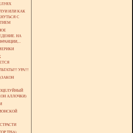
ЕЛУЯХ
ЛУИ ИЛИ КАК
ХНУТЬСЯ С
АТИЕМ
НОЕ
ДЕНИЕ. НА
РАНЦИИ,...
МЕРИКИ
Х
ЕТСЯ
ЬТАТЫ!!! УРА!!!
(ЗАКОН
ОЦЕЛУЙНЫЙ
КОН АЛЛОЧКИ)
И
ИОНСКОЙ
СТРАСТИ
ТОР TISA)