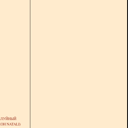
ЕЛУЙНЫЙ
ОН NATALI)