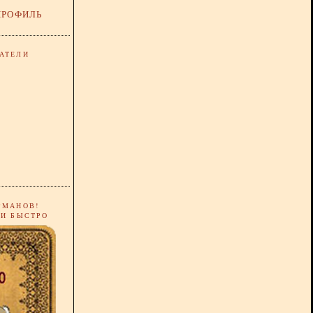
ПРОФИЛЬ
АТЕЛИ
РМАНОВ!
 И БЫСТРО