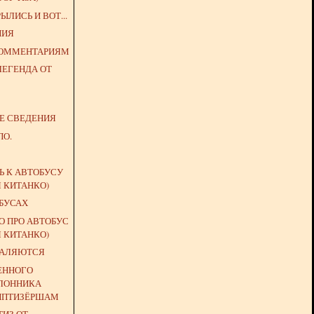
ЛИСЬ И ВОТ...
НИЯ
КОММЕНТАРИЯМ
ЛЕГЕНДА ОТ
ИЕ СВЕДЕНИЯ
ПО.
Ь К АВТОБУСУ
Я КИТАНКО)
ОБУСАХ
О ПРО АВТОБУС
Я КИТАНКО)
КАЛЯЮТСЯ
ЕННОГО
ЛОННИКА
ИПТИЗЁРШАМ