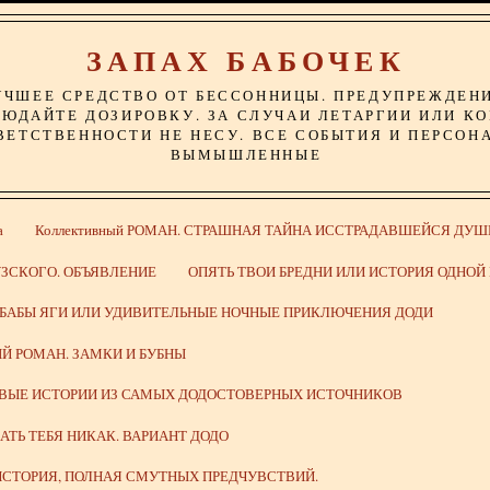
ЗАПАХ БАБОЧЕК
УЧШЕЕ СРЕДСТВО ОТ БЕССОННИЦЫ. ПРЕДУПРЕЖДЕН
ЮДАЙТЕ ДОЗИРОВКУ. ЗА СЛУЧАИ ЛЕТАРГИИ ИЛИ К
ВЕТСТВЕННОСТИ НЕ НЕСУ. ВСЕ СОБЫТИЯ И ПЕРСОН
ВЫМЫШЛЕННЫЕ
а
Коллективный РОМАН. СТРАШНАЯ ТАЙНА ИССТРАДАВШЕЙСЯ ДУШ
ЗСКОГО. ОБЪЯВЛЕНИЕ
ОПЯТЬ ТВОИ БРЕДНИ ИЛИ ИСТОРИЯ ОДНО
 БАБЫ ЯГИ ИЛИ УДИВИТЕЛЬНЫЕ НОЧНЫЕ ПРИКЛЮЧЕНИЯ ДОДИ
Й РОМАН. ЗАМКИ И БУБНЫ
ИВЫЕ ИСТОРИИ ИЗ САМЫХ ДОДОСТОВЕРНЫХ ИСТОЧНИКОВ
ВАТЬ ТЕБЯ НИКАК. ВАРИАНТ ДОДО
СТОРИЯ, ПОЛНАЯ СМУТНЫХ ПРЕДЧУВСТВИЙ.