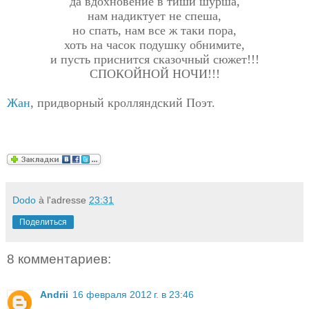
да вдохновение в тиши шурша,
нам надиктует не спеша,
но спать, нам все ж таки пора,
хоть на часок подушку обнимите,
и пусть приснится сказочный сюжет!!!
СПОКОЙНОЙ НОЧИ!!!
Жан
, придворный кролляндский Поэт.
Dodo
à l'adresse
23:31
Поделиться
8 комментариев:
Andrii
16 февраля 2012 г. в 23:46