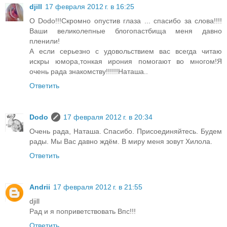
djill
17 февраля 2012 г. в 16:25
О Dodo!!!Скромно опустив глаза ... спасибо за слова!!!!
Ваши великолепные блогопастбища меня давно
пленили!
А если серьезно с удовольствием вас всегда читаю
искры юмора,тонкая ирония помогают во многом!Я
очень рада знакомству!!!!!!Наташа..
Ответить
Dodo
17 февраля 2012 г. в 20:34
Очень рада, Наташа. Спасибо. Присоединяйтесь. Будем
рады. Мы Вас давно ждём. В миру меня зовут Хилола.
Ответить
Andrii
17 февраля 2012 г. в 21:55
djill
Рад и я поприветствовать Впс!!!
Ответить