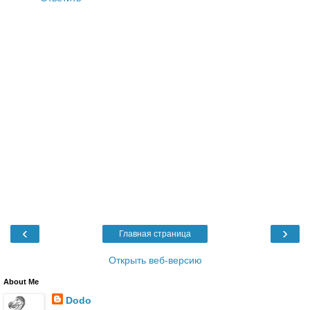
‹
›
Главная страница
Открыть веб-версию
About Me
Dodo