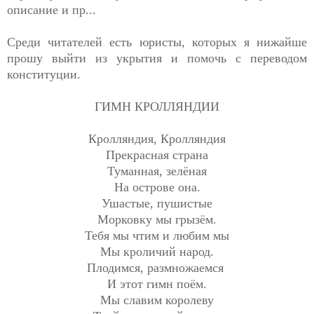
описание и пр...
Среди читателей есть юристы, которых я нижайше
прошу выйти из укрытия и помочь с переводом
конституции.
ГИМН КРОЛЛЯНДИИ
Кролляндия, Кролляндия
Прекрасная страна
Туманная, зелёная
На острове она.
Ушастые, пушистые
Морковку мы грызём.
Тебя мы чтим и любим мы
Мы кроличий народ.
Плодимся, размножаемся
И этот гимн поём.
Мы славим королеву