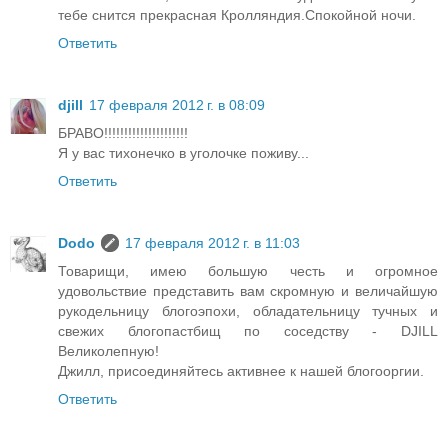
тебе снится прекрасная Кролляндия.Спокойной ночи.
Ответить
djill
17 февраля 2012 г. в 08:09
БРАВО!!!!!!!!!!!!!!!!!!!!!
Я у вас тихонечко в уголочке поживу...
Ответить
Dodo
17 февраля 2012 г. в 11:03
Товарищи, имею большую честь и огромное
удовольствие представить вам скромную и величайшую
рукодельницу блогоэпохи, обладательницу тучных и
свежих блогопастбищ по соседству - DJILL
Великолепную!
Джилл, присоединяйтесь активнее к нашей блогооргии.
Ответить