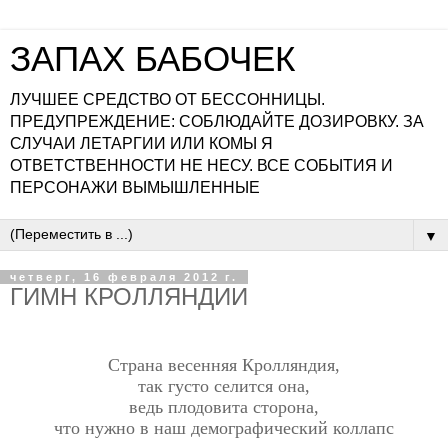
ЗАПАХ БАБОЧЕК
ЛУЧШЕЕ СРЕДСТВО ОТ БЕССОННИЦЫ.
ПРЕДУПРЕЖДЕНИЕ: СОБЛЮДАЙТЕ ДОЗИРОВКУ. ЗА
СЛУЧАИ ЛЕТАРГИИ ИЛИ КОМЫ Я
ОТВЕТСТВЕННОСТИ НЕ НЕСУ. ВСЕ СОБЫТИЯ И
ПЕРСОНАЖИ ВЫМЫШЛЕННЫЕ
▼
четверг, 16 февраля 2012 г.
ГИМН КРОЛЛЯНДИИ
Страна весенняя Кролляндия,
так густо селится она,
ведь плодовита сторона,
что нужно в наш демографический коллапс