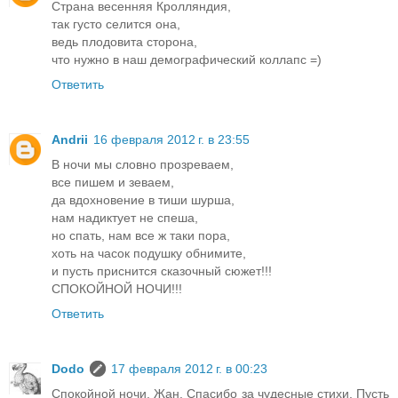
Страна весенняя Кролляндия,
так густо селится она,
ведь плодовита сторона,
что нужно в наш демографический коллапс =)
Ответить
Andrii
16 февраля 2012 г. в 23:55
В ночи мы словно прозреваем,
все пишем и зеваем,
да вдохновение в тиши шурша,
нам надиктует не спеша,
но спать, нам все ж таки пора,
хоть на часок подушку обнимите,
и пусть приснится сказочный сюжет!!!
СПОКОЙНОЙ НОЧИ!!!
Ответить
Dodo
17 февраля 2012 г. в 00:23
Спокойной ночи, Жан. Спасибо за чудесные стихи. Пусть