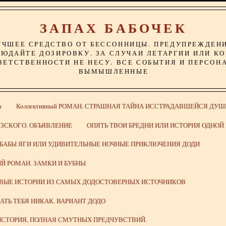
ЗАПАХ БАБОЧЕК
УЧШЕЕ СРЕДСТВО ОТ БЕССОННИЦЫ. ПРЕДУПРЕЖДЕН
ЮДАЙТЕ ДОЗИРОВКУ. ЗА СЛУЧАИ ЛЕТАРГИИ ИЛИ К
ВЕТСТВЕННОСТИ НЕ НЕСУ. ВСЕ СОБЫТИЯ И ПЕРСОН
ВЫМЫШЛЕННЫЕ
а
Коллективный РОМАН. СТРАШНАЯ ТАЙНА ИССТРАДАВШЕЙСЯ ДУШ
ЗСКОГО. ОБЪЯВЛЕНИЕ
ОПЯТЬ ТВОИ БРЕДНИ ИЛИ ИСТОРИЯ ОДНО
 БАБЫ ЯГИ ИЛИ УДИВИТЕЛЬНЫЕ НОЧНЫЕ ПРИКЛЮЧЕНИЯ ДОДИ
Й РОМАН. ЗАМКИ И БУБНЫ
ИВЫЕ ИСТОРИИ ИЗ САМЫХ ДОДОСТОВЕРНЫХ ИСТОЧНИКОВ
ВАТЬ ТЕБЯ НИКАК. ВАРИАНТ ДОДО
СТОРИЯ, ПОЛНАЯ СМУТНЫХ ПРЕДЧУВСТВИЙ.