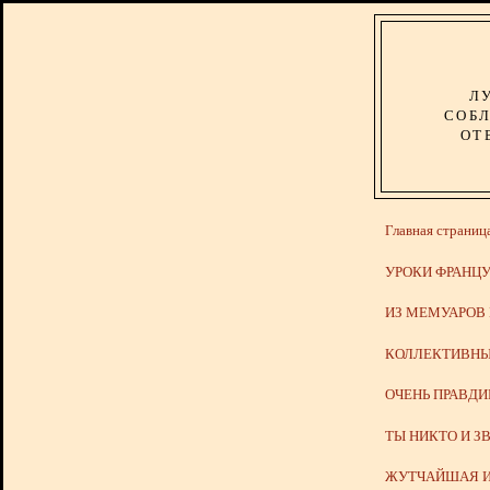
Л
СОБЛ
ОТ
Главная страниц
УРОКИ ФРАНЦУ
ИЗ МЕМУАРОВ
КОЛЛЕКТИВНЫ
ОЧЕНЬ ПРАВД
ТЫ НИКТО И З
ЖУТЧАЙШАЯ И