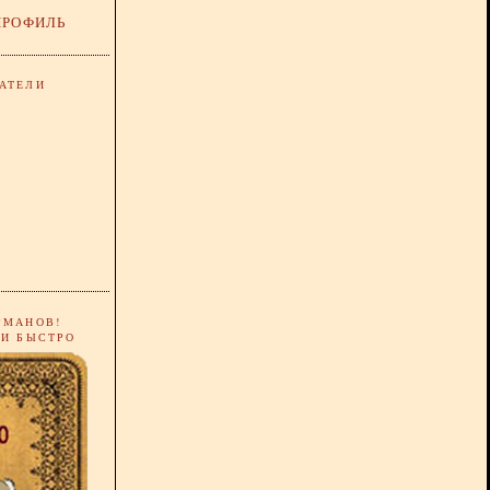
ПРОФИЛЬ
АТЕЛИ
РМАНОВ!
 И БЫСТРО