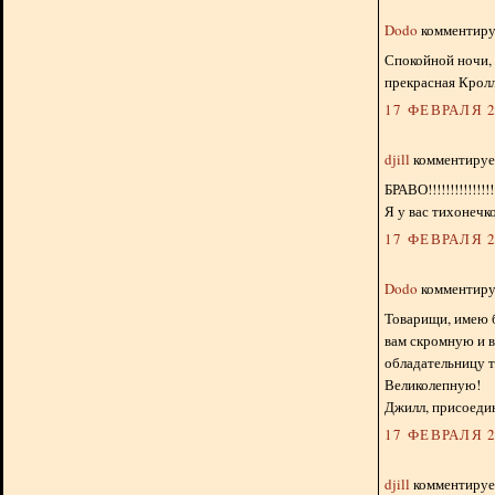
Dodo
комментируе
Спокойной ночи, 
прекрасная Крол
17 ФЕВРАЛЯ 2
djill
комментирует
БРАВО!!!!!!!!!!!!!!!!
Я у вас тихонечко
17 ФЕВРАЛЯ 2
Dodo
комментируе
Товарищи, имею 
вам скромную и 
обладательницу т
Великолепную!
Джилл, присоедин
17 ФЕВРАЛЯ 2
djill
комментирует