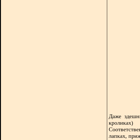
Даже здешн
кроликах
Соответстве
лапках, при