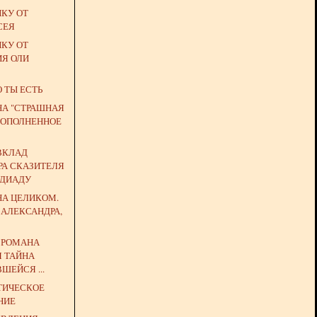
ЙКУ ОТ
СЕЯ
ЙКУ ОТ
ИЯ ОЛИ
О ТЫ ЕСТЬ
НА "СТРАШНАЯ
 (ДОПОЛНЕННОЕ
ВКЛАД
РА СКАЗИТЕЛЯ
НДИАДУ
НА ЦЕЛИКОМ.
 АЛЕКСАНДРА,
Ь РОМАНА
Я ТАЙНА
ШЕЙСЯ ...
ТИЧЕСКОЕ
НИЕ