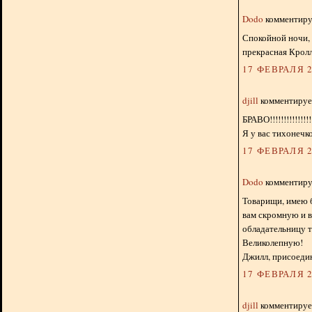
Dodo
комментируе
Спокойной ночи, 
прекрасная Крол
17 ФЕВРАЛЯ 2
djill
комментирует
БРАВО!!!!!!!!!!!!!!!!
Я у вас тихонечко
17 ФЕВРАЛЯ 2
Dodo
комментируе
Товарищи, имею 
вам скромную и 
обладательницу т
Великолепную!
Джилл, присоедин
17 ФЕВРАЛЯ 2
djill
комментирует