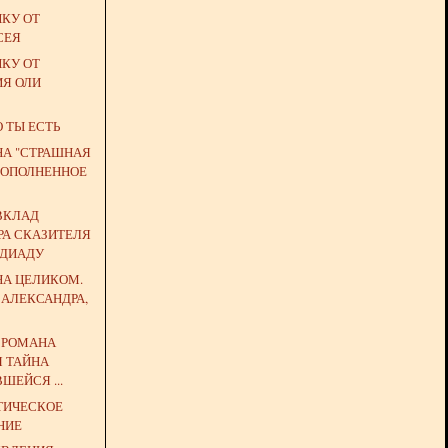
ЙКУ ОТ
СЕЯ
ЙКУ ОТ
ИЯ ОЛИ
О ТЫ ЕСТЬ
НА "СТРАШНАЯ
 (ДОПОЛНЕННОЕ
ВКЛАД
РА СКАЗИТЕЛЯ
НДИАДУ
НА ЦЕЛИКОМ.
 АЛЕКСАНДРА,
Ь РОМАНА
Я ТАЙНА
ШЕЙСЯ ...
ТИЧЕСКОЕ
НИЕ