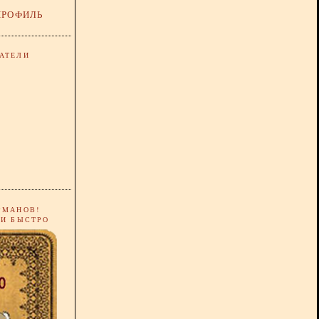
ПРОФИЛЬ
АТЕЛИ
РМАНОВ!
 И БЫСТРО