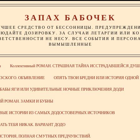
ЗАПАХ БАБОЧЕК
УЧШЕЕ СРЕДСТВО ОТ БЕССОННИЦЫ. ПРЕДУПРЕЖДЕН
ЮДАЙТЕ ДОЗИРОВКУ. ЗА СЛУЧАИ ЛЕТАРГИИ ИЛИ К
ВЕТСТВЕННОСТИ НЕ НЕСУ. ВСЕ СОБЫТИЯ И ПЕРСОН
ВЫМЫШЛЕННЫЕ
а
Коллективный РОМАН. СТРАШНАЯ ТАЙНА ИССТРАДАВШЕЙСЯ ДУШ
ЗСКОГО. ОБЪЯВЛЕНИЕ
ОПЯТЬ ТВОИ БРЕДНИ ИЛИ ИСТОРИЯ ОДНО
 БАБЫ ЯГИ ИЛИ УДИВИТЕЛЬНЫЕ НОЧНЫЕ ПРИКЛЮЧЕНИЯ ДОДИ
Й РОМАН. ЗАМКИ И БУБНЫ
ИВЫЕ ИСТОРИИ ИЗ САМЫХ ДОДОСТОВЕРНЫХ ИСТОЧНИКОВ
ВАТЬ ТЕБЯ НИКАК. ВАРИАНТ ДОДО
СТОРИЯ, ПОЛНАЯ СМУТНЫХ ПРЕДЧУВСТВИЙ.