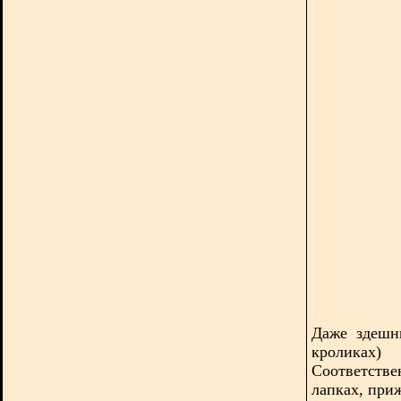
Даже здешн
кроликах
Соответстве
лапках, при