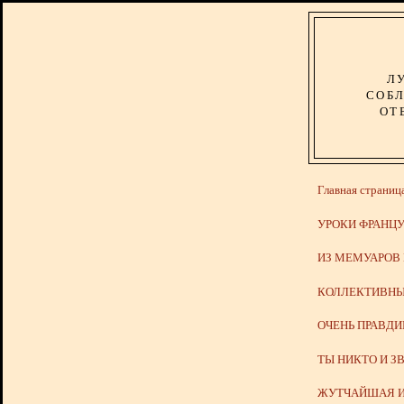
Л
СОБЛ
ОТ
Главная страниц
УРОКИ ФРАНЦУ
ИЗ МЕМУАРОВ
КОЛЛЕКТИВНЫ
ОЧЕНЬ ПРАВД
ТЫ НИКТО И З
ЖУТЧАЙШАЯ И