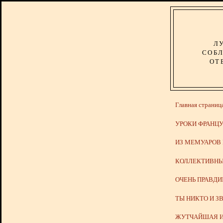
Л
СОБЛ
ОТ
Главная страниц
УРОКИ ФРАНЦУ
ИЗ МЕМУАРОВ
КОЛЛЕКТИВНЫ
ОЧЕНЬ ПРАВД
ТЫ НИКТО И З
ЖУТЧАЙШАЯ И