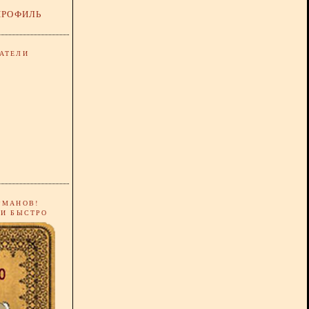
ПРОФИЛЬ
АТЕЛИ
РМАНОВ!
 И БЫСТРО