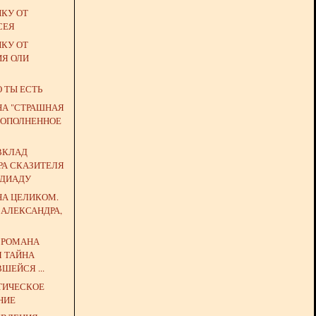
ЙКУ ОТ
СЕЯ
ЙКУ ОТ
ИЯ ОЛИ
О ТЫ ЕСТЬ
НА "СТРАШНАЯ
 (ДОПОЛНЕННОЕ
ВКЛАД
РА СКАЗИТЕЛЯ
НДИАДУ
НА ЦЕЛИКОМ.
 АЛЕКСАНДРА,
Ь РОМАНА
Я ТАЙНА
ШЕЙСЯ ...
ТИЧЕСКОЕ
НИЕ