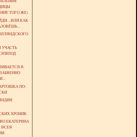
ЯВЛЕНИЯ
ЩИЦЫ
НИЕ ТОГО ЖЕ)
ДИ....ИЛИ КАК
АЗОВЁШЬ...
РОЛЛЯНДСКОГО
 УЧАСТЬ
(ЭПИЗОД
ВЛИВАЕТСЯ В
ЗАБВЕННО
...
АРТОШКА ПО-
СКИ
ЯНДИИ
З
СКИХ ХРОНИК
ТВО ЕКАТЕРИНА
А ВСЕЯ
ИИ