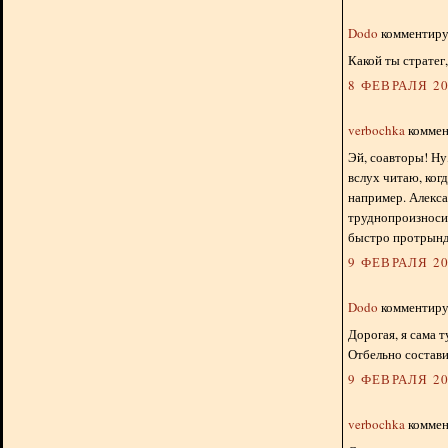
Dodo
комментируе
Какой ты стратег
8 ФЕВРАЛЯ 20
verbochka
коммент
Эй, соавторы! Ну
вслух читаю, когд
например. Алексан
труднопроизносимы
быстро протрынды
9 ФЕВРАЛЯ 20
Dodo
комментируе
Дорогая, я сама т
Отбельно состави
9 ФЕВРАЛЯ 20
verbochka
коммент