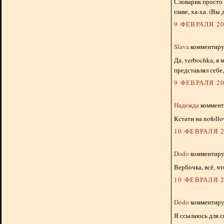
Словарик просто 
главе, ха-ха. (Вы
9 ФЕВРАЛЯ 20
Slava
комментируе
Да, verbochka, я 
представлял себе,
9 ФЕВРАЛЯ 20
Надежда
комменти
Кстати на nofoll
10 ФЕВРАЛЯ 2
Dodo
комментируе
Вербочка, всё, чт
10 ФЕВРАЛЯ 2
Dodo
комментируе
Я ссылаюсь для с