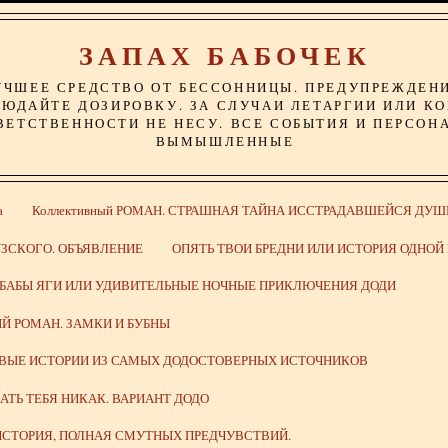
ЗАПАХ БАБОЧЕК
УЧШЕЕ СРЕДСТВО ОТ БЕССОННИЦЫ. ПРЕДУПРЕЖДЕН
ЮДАЙТЕ ДОЗИРОВКУ. ЗА СЛУЧАИ ЛЕТАРГИИ ИЛИ К
ВЕТСТВЕННОСТИ НЕ НЕСУ. ВСЕ СОБЫТИЯ И ПЕРСОН
ВЫМЫШЛЕННЫЕ
а
Коллективный РОМАН. СТРАШНАЯ ТАЙНА ИССТРАДАВШЕЙСЯ ДУШ
ЗСКОГО. ОБЪЯВЛЕНИЕ
ОПЯТЬ ТВОИ БРЕДНИ ИЛИ ИСТОРИЯ ОДНО
 БАБЫ ЯГИ ИЛИ УДИВИТЕЛЬНЫЕ НОЧНЫЕ ПРИКЛЮЧЕНИЯ ДОДИ
Й РОМАН. ЗАМКИ И БУБНЫ
ИВЫЕ ИСТОРИИ ИЗ САМЫХ ДОДОСТОВЕРНЫХ ИСТОЧНИКОВ
ВАТЬ ТЕБЯ НИКАК. ВАРИАНТ ДОДО
СТОРИЯ, ПОЛНАЯ СМУТНЫХ ПРЕДЧУВСТВИЙ.