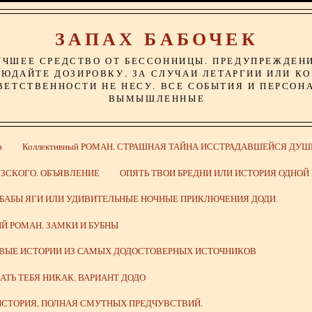
ЗАПАХ БАБОЧЕК
УЧШЕЕ СРЕДСТВО ОТ БЕССОННИЦЫ. ПРЕДУПРЕЖДЕН
ЮДАЙТЕ ДОЗИРОВКУ. ЗА СЛУЧАИ ЛЕТАРГИИ ИЛИ К
ВЕТСТВЕННОСТИ НЕ НЕСУ. ВСЕ СОБЫТИЯ И ПЕРСОН
ВЫМЫШЛЕННЫЕ
а
Коллективный РОМАН. СТРАШНАЯ ТАЙНА ИССТРАДАВШЕЙСЯ ДУШ
ЗСКОГО. ОБЪЯВЛЕНИЕ
ОПЯТЬ ТВОИ БРЕДНИ ИЛИ ИСТОРИЯ ОДНО
 БАБЫ ЯГИ ИЛИ УДИВИТЕЛЬНЫЕ НОЧНЫЕ ПРИКЛЮЧЕНИЯ ДОДИ
Й РОМАН. ЗАМКИ И БУБНЫ
ИВЫЕ ИСТОРИИ ИЗ САМЫХ ДОДОСТОВЕРНЫХ ИСТОЧНИКОВ
ВАТЬ ТЕБЯ НИКАК. ВАРИАНТ ДОДО
СТОРИЯ, ПОЛНАЯ СМУТНЫХ ПРЕДЧУВСТВИЙ.