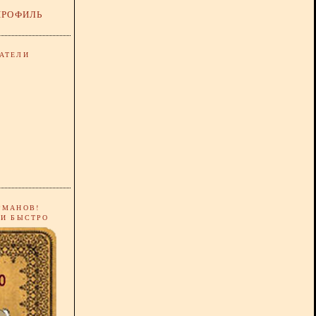
ПРОФИЛЬ
АТЕЛИ
РМАНОВ!
 И БЫСТРО