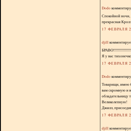
Dodo
комментируе
Спокойной ночи, 
прекрасная Крол
17 ФЕВРАЛЯ 2
djill
комментирует
БРАВО!!!!!!!!!!!!!!!!
Я у вас тихонечко
17 ФЕВРАЛЯ 2
Dodo
комментируе
Товарищи, имею 
вам скромную и 
обладательницу т
Великолепную!
Джилл, присоедин
17 ФЕВРАЛЯ 2
djill
комментирует