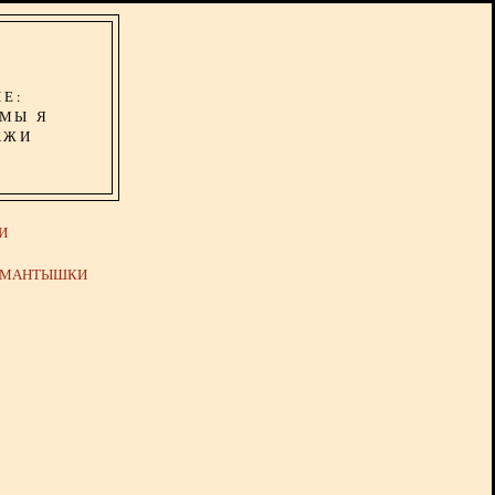
ИЕ:
ОМЫ Я
АЖИ
И
Й МАНТЫШКИ