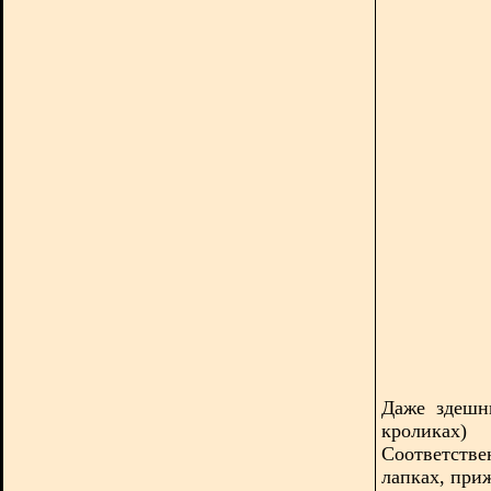
Даже здешн
кроликах
Соответстве
лапках, при