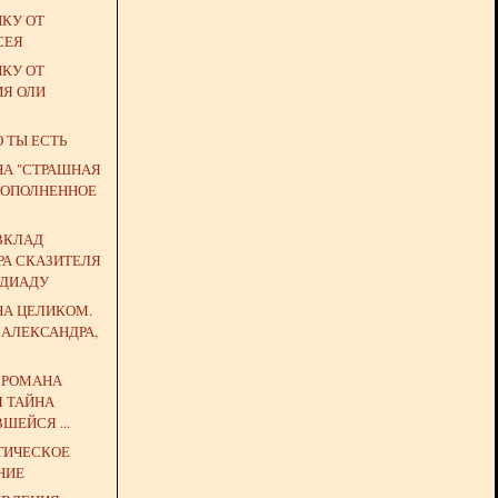
ЙКУ ОТ
СЕЯ
ЙКУ ОТ
ИЯ ОЛИ
О ТЫ ЕСТЬ
НА "СТРАШНАЯ
 (ДОПОЛНЕННОЕ
ВКЛАД
РА СКАЗИТЕЛЯ
НДИАДУ
НА ЦЕЛИКОМ.
 АЛЕКСАНДРА,
Ь РОМАНА
Я ТАЙНА
ШЕЙСЯ ...
ТИЧЕСКОЕ
НИЕ