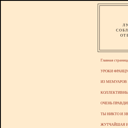
Л
СОБЛ
ОТ
Главная страниц
УРОКИ ФРАНЦУ
ИЗ МЕМУАРОВ
КОЛЛЕКТИВНЫ
ОЧЕНЬ ПРАВД
ТЫ НИКТО И З
ЖУТЧАЙШАЯ И