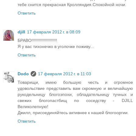
тебе снится прекрасная Кролляндия.Спокойной ночи.
Ответить
djill
17 февраля 2012 г. в 08:09
БРАВО!!!!!!!!!!!!!!!!!!!!!
Я у вас тихонечко в уголочке поживу...
Ответить
Dodo
17 февраля 2012 г. в 11:03
Товарищи, имею большую честь и огромное
удовольствие представить вам скромную и величайшую
рукодельницу блогоэпохи, обладательницу тучных и
свежих блогопастбищ по соседству - DJILL
Великолепную!
Джилл, присоединяйтесь активнее к нашей блогооргии.
Ответить