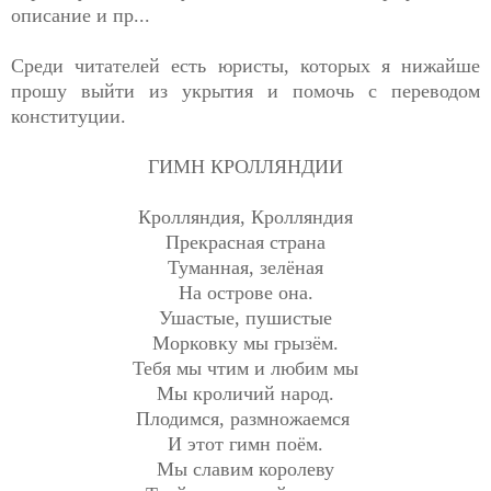
описание и пр...
Среди читателей есть юристы, которых я нижайше
прошу выйти из укрытия и помочь с переводом
конституции.
ГИМН КРОЛЛЯНДИИ
Кролляндия, Кролляндия
Прекрасная страна
Туманная, зелёная
На острове она.
Ушастые, пушистые
Морковку мы грызём.
Тебя мы чтим и любим мы
Мы кроличий народ.
Плодимся, размножаемся
И этот гимн поём.
Мы славим королеву