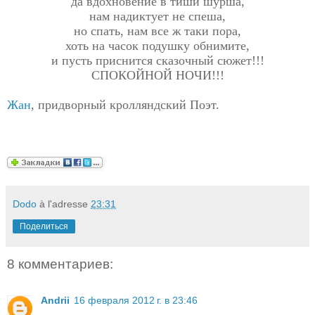
да вдохновение в тиши шурша,
нам надиктует не спеша,
но спать, нам все ж таки пора,
хоть на часок подушку обнимите,
и пусть приснится сказочный сюжет!!!
СПОКОЙНОЙ НОЧИ!!!
Жан
, придворный кролляндский Поэт.
Dodo
à l'adresse
23:31
Поделиться
8 комментариев:
Andrii
16 февраля 2012 г. в 23:46