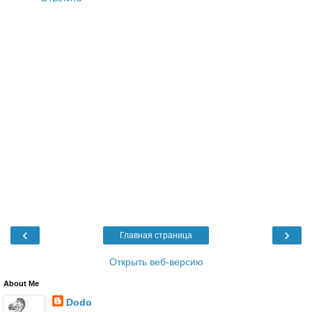
‹
›
Главная страница
Открыть веб-версию
About Me
Dodo