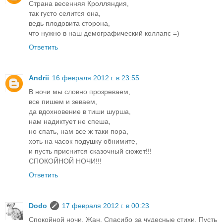
Страна весенняя Кролляндия,
так густо селится она,
ведь плодовита сторона,
что нужно в наш демографический коллапс =)
Ответить
Andrii
16 февраля 2012 г. в 23:55
В ночи мы словно прозреваем,
все пишем и зеваем,
да вдохновение в тиши шурша,
нам надиктует не спеша,
но спать, нам все ж таки пора,
хоть на часок подушку обнимите,
и пусть приснится сказочный сюжет!!!
СПОКОЙНОЙ НОЧИ!!!
Ответить
Dodo
17 февраля 2012 г. в 00:23
Спокойной ночи, Жан. Спасибо за чудесные стихи. Пусть