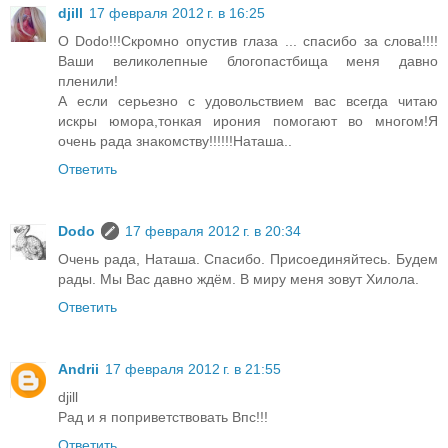
djill
17 февраля 2012 г. в 16:25
О Dodo!!!Скромно опустив глаза ... спасибо за слова!!!!
Ваши великолепные блогопастбища меня давно
пленили!
А если серьезно с удовольствием вас всегда читаю
искры юмора,тонкая ирония помогают во многом!Я
очень рада знакомству!!!!!!Наташа..
Ответить
Dodo
17 февраля 2012 г. в 20:34
Очень рада, Наташа. Спасибо. Присоединяйтесь. Будем
рады. Мы Вас давно ждём. В миру меня зовут Хилола.
Ответить
Andrii
17 февраля 2012 г. в 21:55
djill
Рад и я поприветствовать Впс!!!
Ответить