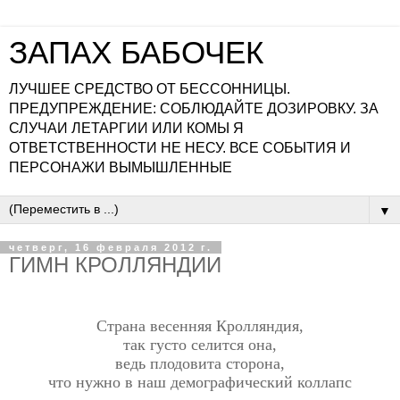
ЗАПАХ БАБОЧЕК
ЛУЧШЕЕ СРЕДСТВО ОТ БЕССОННИЦЫ.
ПРЕДУПРЕЖДЕНИЕ: СОБЛЮДАЙТЕ ДОЗИРОВКУ. ЗА
СЛУЧАИ ЛЕТАРГИИ ИЛИ КОМЫ Я
ОТВЕТСТВЕННОСТИ НЕ НЕСУ. ВСЕ СОБЫТИЯ И
ПЕРСОНАЖИ ВЫМЫШЛЕННЫЕ
▼
четверг, 16 февраля 2012 г.
ГИМН КРОЛЛЯНДИИ
Страна весенняя Кролляндия,
так густо селится она,
ведь плодовита сторона,
что нужно в наш демографический коллапс