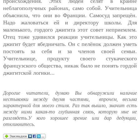
происхождения. Этих людей селят в крайне
неблагополучных районах, само собой. Учительница
объяснила, что они во Франции. Самосуд запрещён.
Надо жаловаться ей и директору школы. Для
маленького, гордого джигита этот совет неприемлем.
Отец тоже удивился реакции учительницы. Как это
джигит будет ябедничать. Он с пелёнок должен уметь
постоять за себя и за членов своей семьи.
Учительнице, продукту своего стукаческого
французского общества, никак было не понять гордой
джигитской логики...
Дорогие читатели, думаю Вы обнаружили наличие
нестыковки между двумя частями, впрочем, весьма
характерной для моего стиля. Раз так вышло, значит есть
между ними какая-то глубинная связь, которую мне не
разглядеть.У кого хорошее зрение или дар дедукции,
откликнитесь.