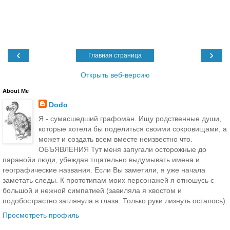
‹
›
Главная страница
Открыть веб-версию
About Me
Dodo
Я - сумасшедший графоман. Ищу родственные души,
которые хотели бы поделиться своими сокровищами, а
может и создать всем вместе неизвестно что.
ОБЪЯВЛЕНИЯ Тут меня запугали осторожные до
паранойи люди, убеждая тщательно выдумывать имена и
географические названия. Если Вы заметили, я уже начала
заметать следы. К прототипам моих персонажей я отношусь с
большой и нежной симпатией (завиляла я хвостом и
подобострастно заглянула в глаза. Только руки лизнуть осталось).
Просмотреть профиль