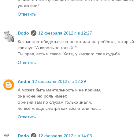
уж извини!
Ответить
Dodo
12 февраля 2012 г. в 12:27
Как можно обидеться на поэта или на ребёнка, который
крикнул:"А король-то голый"?
Ты прав, есть и такое. Хотя, у каждого своя судьба.
Ответить
Andrii
12 февраля 2012 г. в 12:29
А может быть ментальность и не причем,
она конечно роль имеет,
о жизни там по слухам только знали,
но все ж еще смотря как воспитали нас...
Ответить
Dodo
12 февраля 2012 г. в 14:03