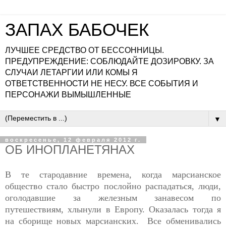
ЗАПАХ БАБОЧЕК
ЛУЧШЕЕ СРЕДСТВО ОТ БЕССОННИЦЫ.
ПРЕДУПРЕЖДЕНИЕ: СОБЛЮДАЙТЕ ДОЗИРОВКУ. ЗА
СЛУЧАИ ЛЕТАРГИИ ИЛИ КОМЫ Я
ОТВЕТСТВЕННОСТИ НЕ НЕСУ. ВСЕ СОБЫТИЯ И
ПЕРСОНАЖИ ВЫМЫШЛЕННЫЕ
▼
воскресенье, 12 февраля 2012 г.
ОБ ИНОПЛАНЕТЯНАХ
В те стародавние времена, когда марсианское
общество стало быстро послойно распадаться, люди,
оголодавшие за железным занавесом по
путешествиям, хлынули в Европу. Оказалась тогда я
на сборище новых марсианских. Все обменивались