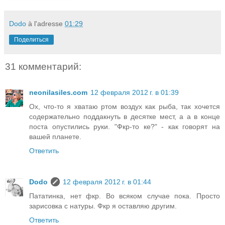
Dodo
à l'adresse
01:29
Поделиться
31 комментарий:
neonilasiles.com
12 февраля 2012 г. в 01:39
Ох, что-то я хватаю ртом воздух как рыба, так хочется
содержательно поддакнуть в десятке мест, а а в конце
поста опустились руки. "Фкр-то ке?" - как говорят на
вашей планете.
Ответить
Dodo
12 февраля 2012 г. в 01:44
Пататинка, нет фкр. Во всяком случае пока. Просто
зарисовка с натуры. Фкр я оставляю другим.
Ответить