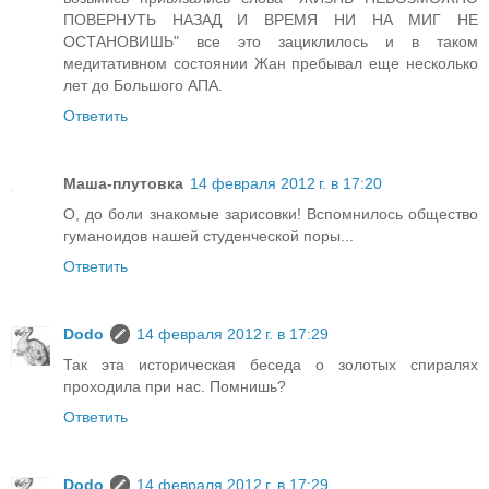
ПОВЕРНУТЬ НАЗАД И ВРЕМЯ НИ НА МИГ НЕ
ОСТАНОВИШЬ" все это зациклилось и в таком
медитативном состоянии Жан пребывал еще несколько
лет до Большого АПА.
Ответить
Маша-плутовка
14 февраля 2012 г. в 17:20
О, до боли знакомые зарисовки! Вспомнилось общество
гуманоидов нашей студенческой поры...
Ответить
Dodo
14 февраля 2012 г. в 17:29
Так эта историческая беседа о золотых спиралях
проходила при нас. Помнишь?
Ответить
Dodo
14 февраля 2012 г. в 17:29