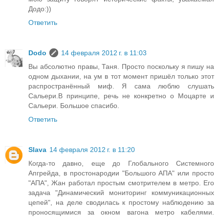
Додо:))
Ответить
Dodo
14 февраля 2012 г. в 11:03
Вы абсолютно правы, Таня. Просто поскольку я пишу на
одном дыхании, на ум в тот момент пришёл только этот
распространённый миф. Я сама люблю слушать
Сальери.В принципе, речь не конкретно о Моцарте и
Сальери. Большое спасибо.
Ответить
Slava
14 февраля 2012 г. в 11:20
Когда-то давно, еще до Глобального Системного
Апгрейда, в простонародии "Большого АПА" или просто
"АПА", Жан работал простым смотрителем в метро. Его
задача "Динамический мониторинг коммуникационных
цепей", на деле сводилась к простому наблюдению за
проносящимися за окном вагона метро кабелями.