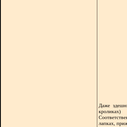
Даже здешн
кроликах
Соответстве
лапках, при