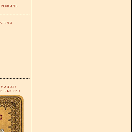
ПРОФИЛЬ
АТЕЛИ
РМАНОВ!
 И БЫСТРО