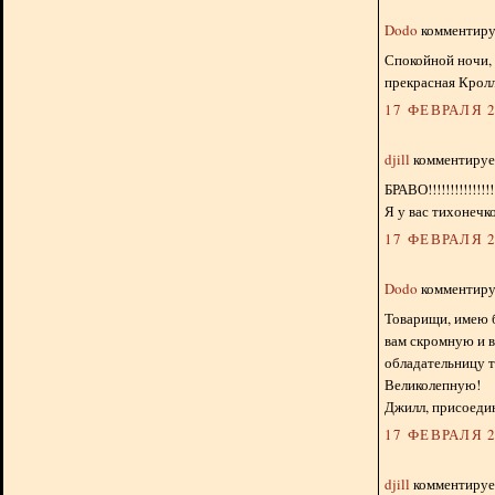
Dodo
комментируе
Спокойной ночи, 
прекрасная Крол
17 ФЕВРАЛЯ 2
djill
комментирует
БРАВО!!!!!!!!!!!!!!!!
Я у вас тихонечко
17 ФЕВРАЛЯ 2
Dodo
комментируе
Товарищи, имею 
вам скромную и 
обладательницу т
Великолепную!
Джилл, присоедин
17 ФЕВРАЛЯ 2
djill
комментирует