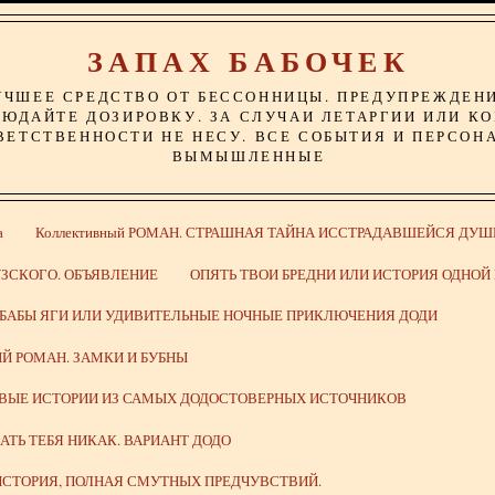
ЗАПАХ БАБОЧЕК
УЧШЕЕ СРЕДСТВО ОТ БЕССОННИЦЫ. ПРЕДУПРЕЖДЕН
ЮДАЙТЕ ДОЗИРОВКУ. ЗА СЛУЧАИ ЛЕТАРГИИ ИЛИ К
ВЕТСТВЕННОСТИ НЕ НЕСУ. ВСЕ СОБЫТИЯ И ПЕРСОН
ВЫМЫШЛЕННЫЕ
а
Коллективный РОМАН. СТРАШНАЯ ТАЙНА ИССТРАДАВШЕЙСЯ ДУШ
ЗСКОГО. ОБЪЯВЛЕНИЕ
ОПЯТЬ ТВОИ БРЕДНИ ИЛИ ИСТОРИЯ ОДНО
 БАБЫ ЯГИ ИЛИ УДИВИТЕЛЬНЫЕ НОЧНЫЕ ПРИКЛЮЧЕНИЯ ДОДИ
Й РОМАН. ЗАМКИ И БУБНЫ
ИВЫЕ ИСТОРИИ ИЗ САМЫХ ДОДОСТОВЕРНЫХ ИСТОЧНИКОВ
ВАТЬ ТЕБЯ НИКАК. ВАРИАНТ ДОДО
СТОРИЯ, ПОЛНАЯ СМУТНЫХ ПРЕДЧУВСТВИЙ.