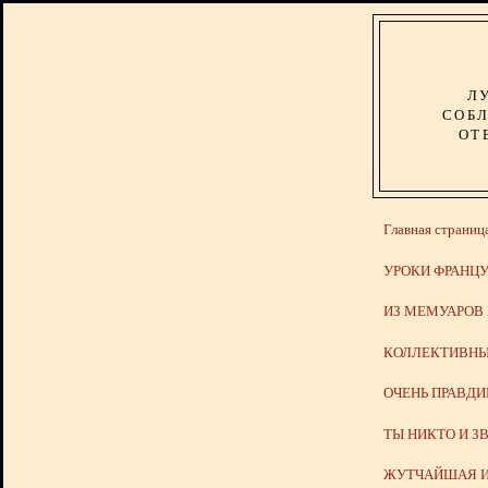
Л
СОБЛ
ОТ
Главная страниц
УРОКИ ФРАНЦУ
ИЗ МЕМУАРОВ
КОЛЛЕКТИВНЫ
ОЧЕНЬ ПРАВД
ТЫ НИКТО И З
ЖУТЧАЙШАЯ И