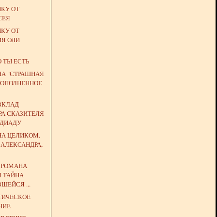
ЙКУ ОТ
СЕЯ
ЙКУ ОТ
ИЯ ОЛИ
О ТЫ ЕСТЬ
НА "СТРАШНАЯ
 (ДОПОЛНЕННОЕ
ВКЛАД
РА СКАЗИТЕЛЯ
НДИАДУ
НА ЦЕЛИКОМ.
 АЛЕКСАНДРА,
Ь РОМАНА
Я ТАЙНА
ШЕЙСЯ ...
ТИЧЕСКОЕ
НИЕ