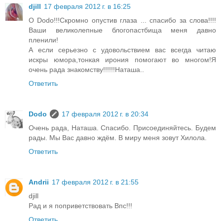
djill
17 февраля 2012 г. в 16:25
О Dodo!!!Скромно опустив глаза ... спасибо за слова!!!!
Ваши великолепные блогопастбища меня давно
пленили!
А если серьезно с удовольствием вас всегда читаю
искры юмора,тонкая ирония помогают во многом!Я
очень рада знакомству!!!!!!Наташа..
Ответить
Dodo
17 февраля 2012 г. в 20:34
Очень рада, Наташа. Спасибо. Присоединяйтесь. Будем
рады. Мы Вас давно ждём. В миру меня зовут Хилола.
Ответить
Andrii
17 февраля 2012 г. в 21:55
djill
Рад и я поприветствовать Впс!!!
Ответить