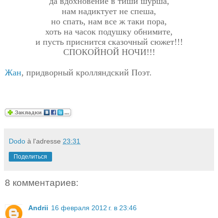
да вдохновение в тиши шурша,
нам надиктует не спеша,
но спать, нам все ж таки пора,
хоть на часок подушку обнимите,
и пусть приснится сказочный сюжет!!!
СПОКОЙНОЙ НОЧИ!!!
Жан
, придворный кролляндский Поэт.
Dodo
à l'adresse
23:31
Поделиться
8 комментариев:
Andrii
16 февраля 2012 г. в 23:46