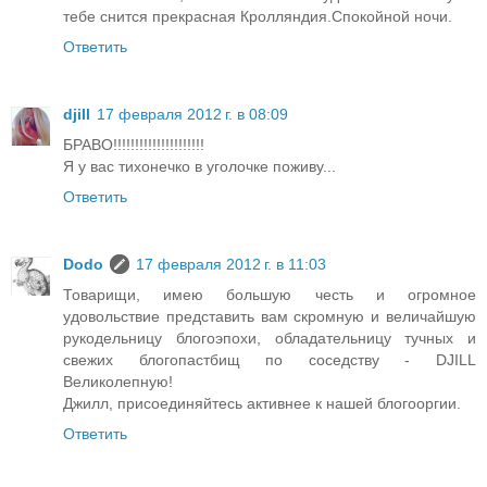
тебе снится прекрасная Кролляндия.Спокойной ночи.
Ответить
djill
17 февраля 2012 г. в 08:09
БРАВО!!!!!!!!!!!!!!!!!!!!!
Я у вас тихонечко в уголочке поживу...
Ответить
Dodo
17 февраля 2012 г. в 11:03
Товарищи, имею большую честь и огромное
удовольствие представить вам скромную и величайшую
рукодельницу блогоэпохи, обладательницу тучных и
свежих блогопастбищ по соседству - DJILL
Великолепную!
Джилл, присоединяйтесь активнее к нашей блогооргии.
Ответить