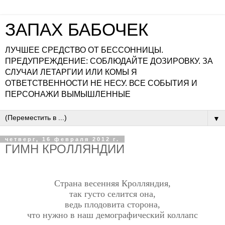
ЗАПАХ БАБОЧЕК
ЛУЧШЕЕ СРЕДСТВО ОТ БЕССОННИЦЫ.
ПРЕДУПРЕЖДЕНИЕ: СОБЛЮДАЙТЕ ДОЗИРОВКУ. ЗА
СЛУЧАИ ЛЕТАРГИИ ИЛИ КОМЫ Я
ОТВЕТСТВЕННОСТИ НЕ НЕСУ. ВСЕ СОБЫТИЯ И
ПЕРСОНАЖИ ВЫМЫШЛЕННЫЕ
▼
четверг, 16 февраля 2012 г.
ГИМН КРОЛЛЯНДИИ
Страна весенняя Кролляндия,
так густо селится она,
ведь плодовита сторона,
что нужно в наш демографический коллапс