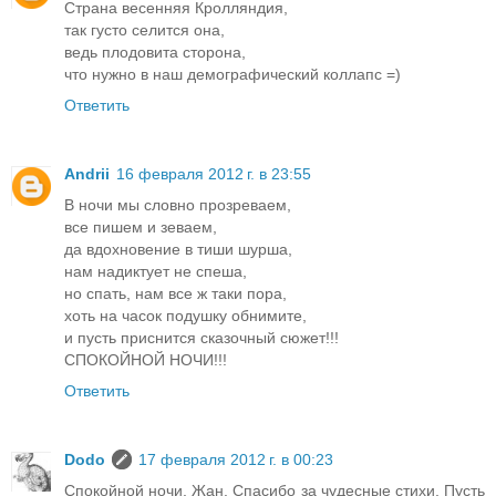
Страна весенняя Кролляндия,
так густо селится она,
ведь плодовита сторона,
что нужно в наш демографический коллапс =)
Ответить
Andrii
16 февраля 2012 г. в 23:55
В ночи мы словно прозреваем,
все пишем и зеваем,
да вдохновение в тиши шурша,
нам надиктует не спеша,
но спать, нам все ж таки пора,
хоть на часок подушку обнимите,
и пусть приснится сказочный сюжет!!!
СПОКОЙНОЙ НОЧИ!!!
Ответить
Dodo
17 февраля 2012 г. в 00:23
Спокойной ночи, Жан. Спасибо за чудесные стихи. Пусть