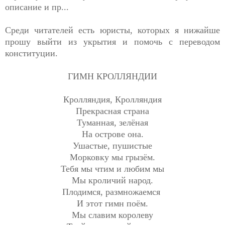
описание и пр...
Среди читателей есть юристы, которых я нижайше
прошу выйти из укрытия и помочь с переводом
конституции.
ГИМН КРОЛЛЯНДИИ
Кролляндия, Кролляндия
Прекрасная страна
Туманная, зелёная
На острове она.
Ушастые, пушистые
Морковку мы грызём.
Тебя мы чтим и любим мы
Мы кроличий народ.
Плодимся, размножаемся
И этот гимн поём.
Мы славим королеву