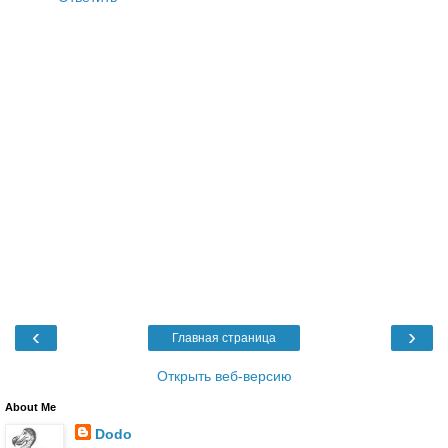
‹
›
Главная страница
Открыть веб-версию
About Me
Dodo