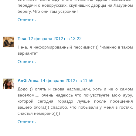
передачи о новорусских, скупивших дворцы на Лазурном
берегу. Что они там устроили!
Ответить
Tisa
12 февраля 2012 г. в 13:22
Не-а, я информированный пессимист:)) *именно в таком
варианте*
Ответить
AnG-Анна
14 февраля 2012 г. в 11:56
Додо )) опять и снова насмешили, хоть и не о самом
весёлом..., очень надеюсь что почувствуете мою ауру,
которой сегодня гораздо лучше после посещения
вашего блога))) спасибо, что побывали у меня в гостях,
счастья немерено))))
Ответить