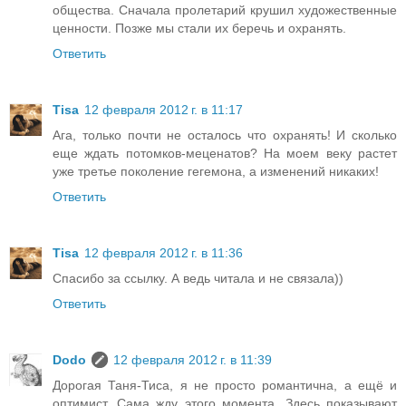
общества. Сначала пролетарий крушил художественные
ценности. Позже мы стали их беречь и охранять.
Ответить
Tisa
12 февраля 2012 г. в 11:17
Ага, только почти не осталось что охранять! И сколько
еще ждать потомков-меценатов? На моем веку растет
уже третье поколение гегемона, а изменений никаких!
Ответить
Tisa
12 февраля 2012 г. в 11:36
Спасибо за ссылку. А ведь читала и не связала))
Ответить
Dodo
12 февраля 2012 г. в 11:39
Дорогая Таня-Тиса, я не просто романтична, а ещё и
оптимист. Сама жду этого момента. Здесь показывают