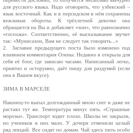
для русского языка. Надо оговорить, что узбекский –
язык восточный. Как и в персидском в нём сохранены
вежливые обороты. К трёхлетней девочке она
обращается на Вы и добавляет «хон», что равнозначно
«госпожа». Соответственно, её высказывание звучит
так: «Мунисахон, Вам не следует так говорить...»
2. Заглавие предыдущего поста было изменено под
влиянием комментария Олены. Недавно я открыла для
себя её блог, где зависаю часами. Написанный легко,
приятно и осторумно, даёт пищу для раздумий (если
она в Вашем вкусе).
ЗИМА В МАРСЕЛЕ
Наконец-то выпал долгожданный мною снег и даже не
растаял тут же. Температура минус пять. «Страшные
морозы». Транспорт ходит плохо. Школы не закрыли,
но учеников в них мало. У дочери отменили целый
ряд лекций. Все сидят по домам. Чай здесь пить особо