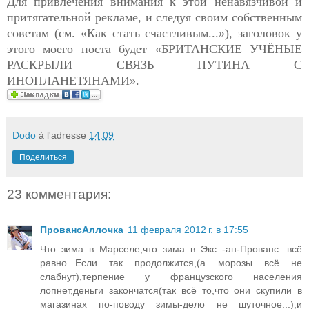
Для привлечения внимания к этой ненавязчивой и
притягательной рекламе, и следуя своим собственным
советам (см. «Как стать счастливым...»), заголовок у
этого моего поста будет «БРИТАНСКИЕ УЧЁНЫЕ
РАСКРЫЛИ СВЯЗЬ ПУТИНА С
ИНОПЛАНЕТЯНАМИ».
Dodo
à l'adresse
14:09
Поделиться
23 комментария:
ПровансАллочка
11 февраля 2012 г. в 17:55
Что зима в Марселе,что зима в Экс -ан-Прованс...всё
равно...Если так продолжится,(а морозы всё не
слабнут),терпение у французского населения
лопнет,деньги закончатся(так всё то,что они скупили в
магазинах по-поводу зимы-дело не шуточное...),и