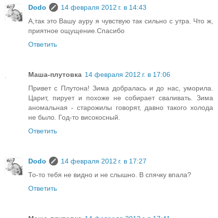
Dodo
14 февраля 2012 г. в 14:43
А,так это Вашу ауру я чувствую так сильно с утра. Что ж,
приятное ощущение.Спасибо
Ответить
Маша-плутовка
14 февраля 2012 г. в 17:06
Привет с Плутона! Зима добралась и до нас, уморила.
Царит, пирует и похоже не собирает сваливать. Зима
аномальная - старожилы говорят, давно такого холода
не было. Год-то високосный.
Ответить
Dodo
14 февраля 2012 г. в 17:27
То-то тебя не видно и не слышно. В спячку впала?
Ответить