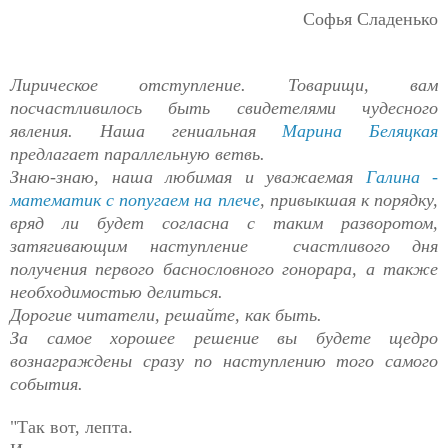
Софья Сладенько
Лирическое отступление. Товарищи, вам
посчастливилось быть свидетелями чудесного
явления. Наша гениальная
Марина Беляцкая
предлагает параллельную ветвь.
Знаю-знаю, наша любимая и уважаемая
Галина -
математик с попугаем на плече
, привыкшая к порядку,
вряд ли будет согласна с таким разворотом,
затягивающим наступление счастливого дня
получения первого баснословного гонорара, а также
необходимостью делиться.
Дорогие читатели, решайте, как быть.
За самое хорошее решение вы будете щедро
вознаграждены сразу по наступлению того самого
события.
"Так вот, лепта.