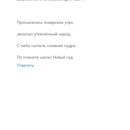
Просыпалось январское утро,
засыпал утомлённый народ.
С неба сыпала снежная пудра.
По планете шагал Новый год.
Ответить