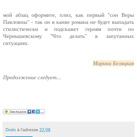
мой абзац оформите, плиз, как первый "сон Веры
Павловны" - так он в канве романа не будет выпадать
стилистически и подскажет героям почти по
Чернышевскому "Что делать" в запутанных
ситуациях.
Марина Беляцкая
Продолжение следует...
Dodo
à l'adresse
22:08