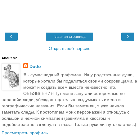
‹
›
Главная страница
Открыть веб-версию
About Me
Dodo
Я - сумасшедший графоман. Ищу родственные души,
которые хотели бы поделиться своими сокровищами, а
может и создать всем вместе неизвестно что.
ОБЪЯВЛЕНИЯ Тут меня запугали осторожные до
паранойи люди, убеждая тщательно выдумывать имена и
географические названия. Если Вы заметили, я уже начала
заметать следы. К прототипам моих персонажей я отношусь с
большой и нежной симпатией (завиляла я хвостом и
подобострастно заглянула в глаза. Только руки лизнуть осталось).
Просмотреть профиль