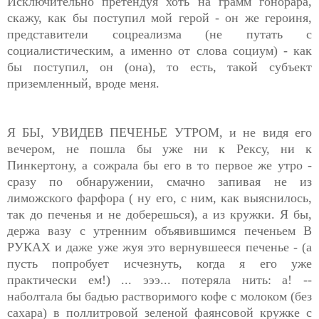
Исключительно претендуя хоть на грамм гонорара,
скажу, как бы поступил мой герой - он же героиня,
представители соцреализма (не путать с
социалистическим, а именно от слова социум) - как
бы поступил, он (она), то есть, такой субъект
приземленный, вроде меня.
Я БЫ, УВИДЕВ ПЕЧЕНЬЕ УТРОМ, и не видя его
вечером, не пошла бы уже ни к Рексу, ни к
Пинкертону, а сожрала бы его в то первое же утро -
сразу по обнаружении, смачно запивая не из
лиможского фарфора ( ну его, с ним, как выяснилось,
так до печенья и не доберешься), а из кружки. Я бы,
держа вазу с утренним объявившимся печеньем В
РУКАХ и даже уже жуя это вернувшееся печенье - (а
пусть попробует исчезнуть, когда я его уже
практически ем!) ... эээ... потеряла нить: а! --
наболтала бы бадью растворимого кофе с молоком (без
сахара) в поллитровой зеленой фаянсовой кружке с