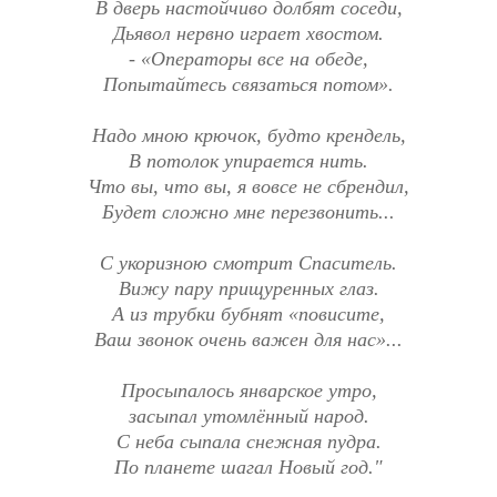
В дверь настойчиво долбят соседи,
Дьявол нервно играет хвостом.
- «Операторы все на обеде,
Попытайтесь связаться потом».
Надо мною крючок, будто крендель,
В потолок упирается нить.
Что вы, что вы, я вовсе не сбрендил,
Будет сложно мне перезвонить...
С укоризною смотрит Спаситель.
Вижу пару прищуренных глаз.
А из трубки бубнят «повисите,
Ваш звонок очень важен для нас»...
Просыпалось январское утро,
засыпал утомлённый народ.
С неба сыпала снежная пудра.
По планете шагал Новый год."