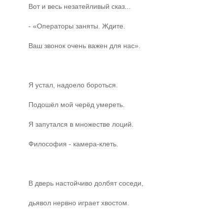
Вот и весь незатейливый сказ...
- «Операторы заняты. Ждите.
Ваш звонок очень важен для нас».
Я устал, надоело бороться.
Подошёл мой черёд умереть.
Я запутался в множестве лоций.
Философия - камера-клеть.
В дверь настойчиво долбят соседи,
дьявол нервно играет хвостом.