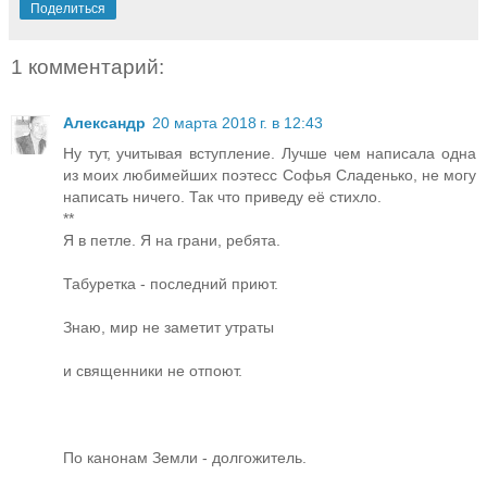
Поделиться
1 комментарий:
Александр
20 марта 2018 г. в 12:43
Ну тут, учитывая вступление. Лучше чем написала одна
из моих любимейших поэтесс Софья Сладенько, не могу
написать ничего. Так что приведу её стихло.
**
Я в петле. Я на грани, ребята.
Табуретка - последний приют.
Знаю, мир не заметит утраты
и священники не отпоют.
По канонам Земли - долгожитель.