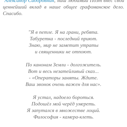
Александр Сидоровнин
, наш любимый Поэт внёс свой
ценнейший вклад в наше общее графоманское дело.
Спасибо.
"Я в петле. Я на грани, ребята.
Табуретка - последний приют.
Знаю, мир не заметит утраты
и священники не отпоют.
По канонам Земли - долгожитель.
Вот и весь незатейливый сказ...
- «Операторы заняты. Ждите.
Ваш звонок очень важен для нас».
Я устал, надоело бороться.
Подошёл мой черёд умереть.
Я запутался в множестве лоций.
Философия - камера-клеть.