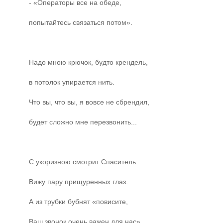
- «Операторы все на обеде,
попытайтесь связаться потом».
Надо мною крючок, будто крендель,
в потолок упирается нить.
Что вы, что вы, я вовсе не сбрендил,
будет сложно мне перезвонить...
С укоризною смотрит Спаситель.
Вижу пару прищуренных глаз.
А из трубки бубнят «повисите,
Ваш звонок очень важен для нас»...