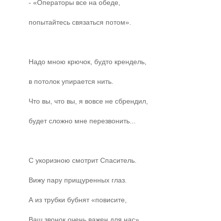
- «Операторы все на обеде,
попытайтесь связаться потом».
Надо мною крючок, будто крендель,
в потолок упирается нить.
Что вы, что вы, я вовсе не сбрендил,
будет сложно мне перезвонить...
С укоризною смотрит Спаситель.
Вижу пару прищуренных глаз.
А из трубки бубнят «повисите,
Ваш звонок очень важен для нас»...