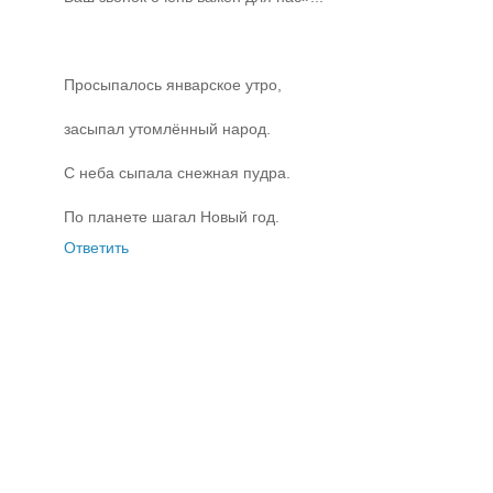
Просыпалось январское утро,
засыпал утомлённый народ.
С неба сыпала снежная пудра.
По планете шагал Новый год.
Ответить