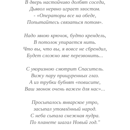
В дверь настойчиво долбят соседи,
Дьявол нервно играет хвостом.
- «Операторы все на обеде,
Попытайтесь связаться потом».
Надо мною крючок, будто крендель,
В потолок упирается нить.
Что вы, что вы, я вовсе не сбрендил,
Будет сложно мне перезвонить...
С укоризною смотрит Спаситель.
Вижу пару прищуренных глаз.
А из трубки бубнят «повисите,
Ваш звонок очень важен для нас»...
Просыпалось январское утро,
засыпал утомлённый народ.
С неба сыпала снежная пудра.
По планете шагал Новый год."