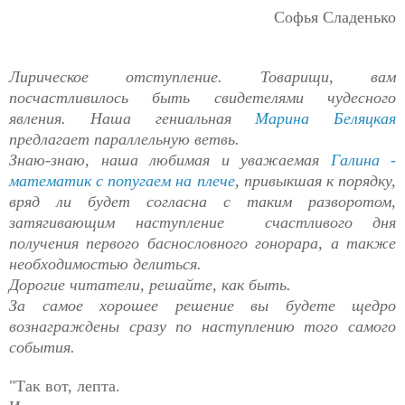
Софья Сладенько
Лирическое отступление. Товарищи, вам
посчастливилось быть свидетелями чудесного
явления. Наша гениальная
Марина Беляцкая
предлагает параллельную ветвь.
Знаю-знаю, наша любимая и уважаемая
Галина -
математик с попугаем на плече
, привыкшая к порядку,
вряд ли будет согласна с таким разворотом,
затягивающим наступление счастливого дня
получения первого баснословного гонорара, а также
необходимостью делиться.
Дорогие читатели, решайте, как быть.
За самое хорошее решение вы будете щедро
вознаграждены сразу по наступлению того самого
события.
"Так вот, лепта.