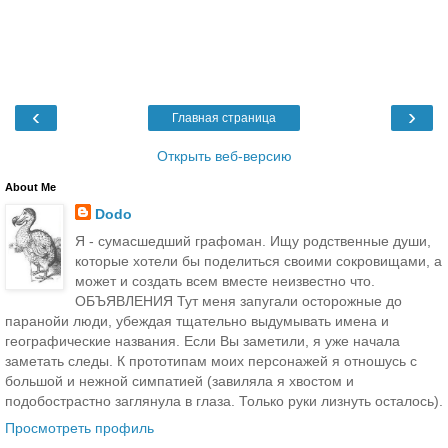
‹
›
Главная страница
Открыть веб-версию
About Me
Dodo
Я - сумасшедший графоман. Ищу родственные души,
которые хотели бы поделиться своими сокровищами, а
может и создать всем вместе неизвестно что.
ОБЪЯВЛЕНИЯ Тут меня запугали осторожные до
паранойи люди, убеждая тщательно выдумывать имена и
географические названия. Если Вы заметили, я уже начала
заметать следы. К прототипам моих персонажей я отношусь с
большой и нежной симпатией (завиляла я хвостом и
подобострастно заглянула в глаза. Только руки лизнуть осталось).
Просмотреть профиль