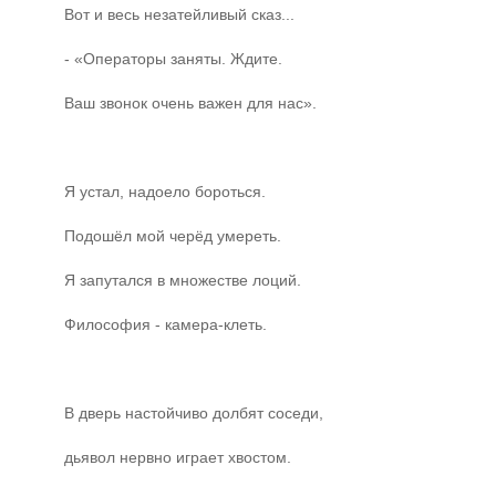
Вот и весь незатейливый сказ...
- «Операторы заняты. Ждите.
Ваш звонок очень важен для нас».
Я устал, надоело бороться.
Подошёл мой черёд умереть.
Я запутался в множестве лоций.
Философия - камера-клеть.
В дверь настойчиво долбят соседи,
дьявол нервно играет хвостом.