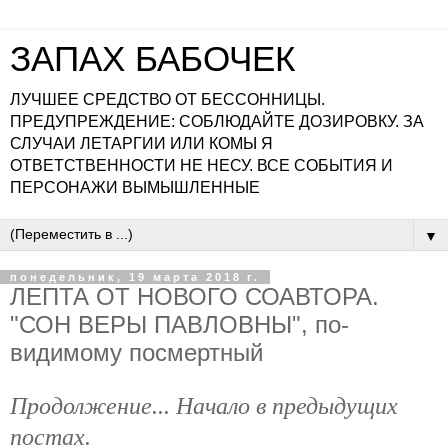
ЗАПАХ БАБОЧЕК
ЛУЧШЕЕ СРЕДСТВО ОТ БЕССОННИЦЫ.
ПРЕДУПРЕЖДЕНИЕ: СОБЛЮДАЙТЕ ДОЗИРОВКУ. ЗА
СЛУЧАИ ЛЕТАРГИИ ИЛИ КОМЫ Я
ОТВЕТСТВЕННОСТИ НЕ НЕСУ. ВСЕ СОБЫТИЯ И
ПЕРСОНАЖИ ВЫМЫШЛЕННЫЕ
▼
понедельник, 19 марта 2018 г.
ЛЕПТА ОТ НОВОГО СОАВТОРА.
"СОН ВЕРЫ ПАВЛОВНЫ", по-
видимому посмертный
Продолжение... Начало в предыдущих
постах.