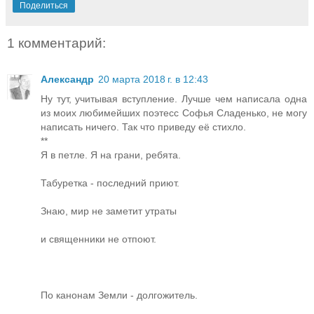
Поделиться
1 комментарий:
Александр
20 марта 2018 г. в 12:43
Ну тут, учитывая вступление. Лучше чем написала одна
из моих любимейших поэтесс Софья Сладенько, не могу
написать ничего. Так что приведу её стихло.
**
Я в петле. Я на грани, ребята.
Табуретка - последний приют.
Знаю, мир не заметит утраты
и священники не отпоют.
По канонам Земли - долгожитель.