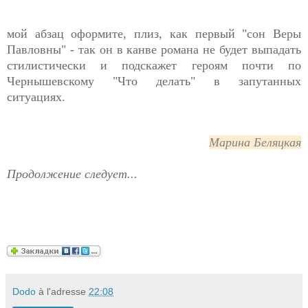
мой абзац оформите, плиз, как первый "сон Веры
Павловны" - так он в канве романа не будет выпадать
стилистически и подскажет героям почти по
Чернышевскому "Что делать" в запутанных
ситуациях.
Марина Беляцкая
Продолжение следует...
Dodo
à l'adresse
22:08