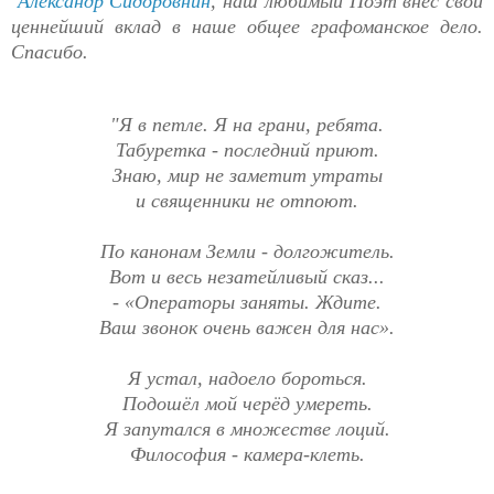
Александр Сидоровнин
, наш любимый Поэт внёс свой
ценнейший вклад в наше общее графоманское дело.
Спасибо.
"Я в петле. Я на грани, ребята.
Табуретка - последний приют.
Знаю, мир не заметит утраты
и священники не отпоют.
По канонам Земли - долгожитель.
Вот и весь незатейливый сказ...
- «Операторы заняты. Ждите.
Ваш звонок очень важен для нас».
Я устал, надоело бороться.
Подошёл мой черёд умереть.
Я запутался в множестве лоций.
Философия - камера-клеть.