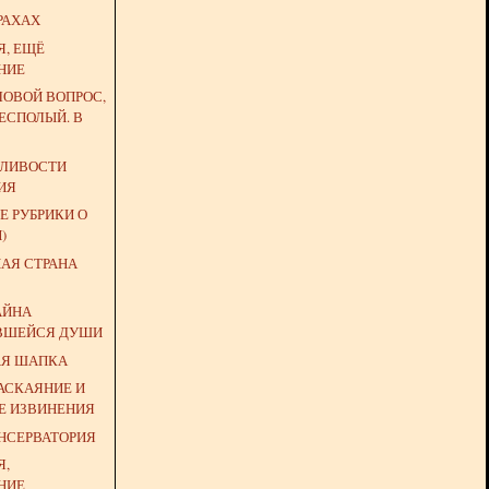
РАХАХ
Я, ЕЩЁ
НИЕ
ЛОВОЙ ВОПРОС,
ЕСПОЛЫЙ. В
ДЛИВОСТИ
ИЯ
Е РУБРИКИ О
)
НАЯ СТРАНА
АЙНА
ВШЕЙСЯ ДУШИ
АЯ ШАПКА
АСКАЯНИЕ И
Е ИЗВИНЕНИЯ
ОНСЕРВАТОРИЯ
Я,
НИЕ