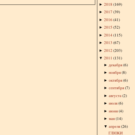
2018
(
169
)
►
2017
(
39
)
►
2016
(
41
)
►
2015
(
52
)
►
2014
(
115
)
►
2013
(
67
)
►
2012
(
203
)
►
2011
(
131
)
▼
декабря
(
6
)
►
ноября
(
8
)
►
октября
(
6
)
►
сентября
(
7
)
►
августа
(
2
)
►
июля
(
6
)
►
июня
(
4
)
►
мая
(
14
)
►
апреля
(
26
)
▼
ГЛЮКИ