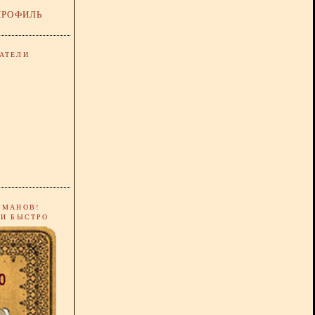
ПРОФИЛЬ
АТЕЛИ
РМАНОВ!
 И БЫСТРО