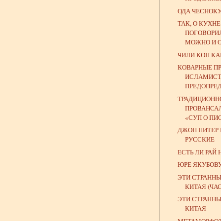
ОДА ЧЕСНОК
ТАК, О КУХН
ПОГОВОРИЛ
МОЖНО И 
ЧИЛИ КОН КА
КОВАРНЫЕ П
ИСЛАМИСТ
ПРЕДОПРЕД
ТРАДИЦИОНН
ПРОВАНСА
«СУП О ПИС
ДЖОН ПИТЕР
РУССКИЕ
ЕСТЬ ЛИ РАЙ 
ЮРЕ ЯКУБОВ
ЭТИ СТРАННЫ
КИТАЯ (ЧАСТ
ЭТИ СТРАННЫ
КИТАЯ
МЕТАМОРФО