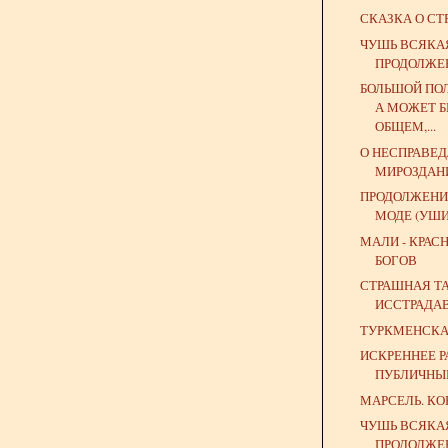
СКАЗКА О СТ
ЧУШЬ ВСЯКА
ПРОДОЛЖЕ
БОЛЬШОЙ ПО
А МОЖЕТ Б
ОБЩЕМ,...
О НЕСПРАВЕ
МИРОЗДАН
ПРОДОЛЖЕНИ
МОДЕ (УШИ
МАЛИ - КРАС
БОГОВ
СТРАШНАЯ Т
ИССТРАДА
ТУРКМЕНСК
ИСКРЕННЕЕ Р
ПУБЛИЧНЫ
МАРСЕЛЬ. К
ЧУШЬ ВСЯКА
ПРОДОЛЖЕ