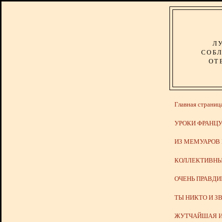
Л
СОБЛ
ОТ
Главная страниц
УРОКИ ФРАНЦУ
ИЗ МЕМУАРОВ
КОЛЛЕКТИВНЫ
ОЧЕНЬ ПРАВД
ТЫ НИКТО И З
ЖУТЧАЙШАЯ И