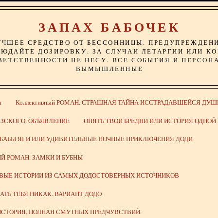
ЗАПАХ БАБОЧЕК
УЧШЕЕ СРЕДСТВО ОТ БЕССОННИЦЫ. ПРЕДУПРЕЖДЕН
ЮДАЙТЕ ДОЗИРОВКУ. ЗА СЛУЧАИ ЛЕТАРГИИ ИЛИ К
ВЕТСТВЕННОСТИ НЕ НЕСУ. ВСЕ СОБЫТИЯ И ПЕРСОН
ВЫМЫШЛЕННЫЕ
а
Коллективный РОМАН. СТРАШНАЯ ТАЙНА ИССТРАДАВШЕЙСЯ ДУШ
ЗСКОГО. ОБЪЯВЛЕНИЕ
ОПЯТЬ ТВОИ БРЕДНИ ИЛИ ИСТОРИЯ ОДНО
 БАБЫ ЯГИ ИЛИ УДИВИТЕЛЬНЫЕ НОЧНЫЕ ПРИКЛЮЧЕНИЯ ДОДИ
Й РОМАН. ЗАМКИ И БУБНЫ
ИВЫЕ ИСТОРИИ ИЗ САМЫХ ДОДОСТОВЕРНЫХ ИСТОЧНИКОВ
ВАТЬ ТЕБЯ НИКАК. ВАРИАНТ ДОДО
СТОРИЯ, ПОЛНАЯ СМУТНЫХ ПРЕДЧУВСТВИЙ.