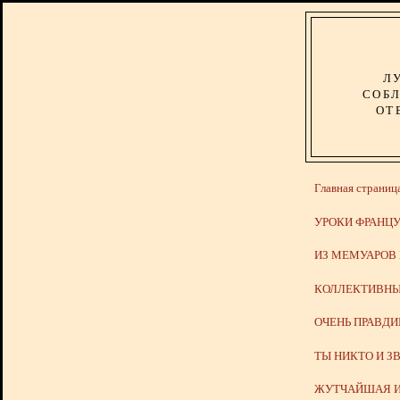
Л
СОБЛ
ОТ
Главная страниц
УРОКИ ФРАНЦУ
ИЗ МЕМУАРОВ
КОЛЛЕКТИВНЫ
ОЧЕНЬ ПРАВД
ТЫ НИКТО И З
ЖУТЧАЙШАЯ И