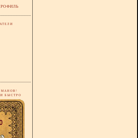
ПРОФИЛЬ
АТЕЛИ
РМАНОВ!
 И БЫСТРО