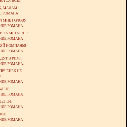
ТСЯ ВСЕ!!!
, МАДАМ !
Е РОМАНА
Л МНЕ ГОЛОВУ.
НИЕ РОМАНА
 ЗА МЕТАЛЛ..."
НИЕ РОМАНА
-ЯЙ КОМПАНЬЯ!
НИЕ РОМАНА
ДУТ В РИМ".
НИЕ РОМАНА.
ПЕЧЕНЕК НЕ
?
НИЕ РОМАНА
ВЛЕН".
НИЕ РОМАНА
ЛЕТТИ.
НИЕ РОМАНА
НИЕ.
НИЕ РОМАНА