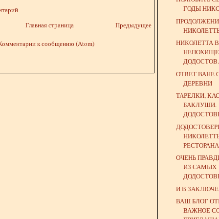
ГОДЫ НИК
нтарий
ПРОДОЛЖЕНИ
Главная страница
Предыдущее
НИКОЛЕТТ
НИКОЛЕТТА В
Комментарии к сообщению (Atom)
НЕПОХИЩЕ
ДОДОСТОВ..
ОТВЕТ ВАНЕ 
ДЕРЕВНИ
ТАРЕЛКИ, КА
БАКЛУШИ.
ДОДОСТОВ
ДОДОСТОВЕР
НИКОЛЕТТЫ
РЕСТОРАН
ОЧЕНЬ ПРАВ
ИЗ САМЫХ
ДОДОСТОВЕ
И В ЗАКЛЮЧЕН
ВАШ БЛОГ О
ВАЖНОЕ С