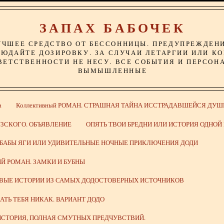
ЗАПАХ БАБОЧЕК
УЧШЕЕ СРЕДСТВО ОТ БЕССОННИЦЫ. ПРЕДУПРЕЖДЕН
ЮДАЙТЕ ДОЗИРОВКУ. ЗА СЛУЧАИ ЛЕТАРГИИ ИЛИ К
ВЕТСТВЕННОСТИ НЕ НЕСУ. ВСЕ СОБЫТИЯ И ПЕРСОН
ВЫМЫШЛЕННЫЕ
а
Коллективный РОМАН. СТРАШНАЯ ТАЙНА ИССТРАДАВШЕЙСЯ ДУШ
ЗСКОГО. ОБЪЯВЛЕНИЕ
ОПЯТЬ ТВОИ БРЕДНИ ИЛИ ИСТОРИЯ ОДНО
 БАБЫ ЯГИ ИЛИ УДИВИТЕЛЬНЫЕ НОЧНЫЕ ПРИКЛЮЧЕНИЯ ДОДИ
Й РОМАН. ЗАМКИ И БУБНЫ
ИВЫЕ ИСТОРИИ ИЗ САМЫХ ДОДОСТОВЕРНЫХ ИСТОЧНИКОВ
ВАТЬ ТЕБЯ НИКАК. ВАРИАНТ ДОДО
СТОРИЯ, ПОЛНАЯ СМУТНЫХ ПРЕДЧУВСТВИЙ.