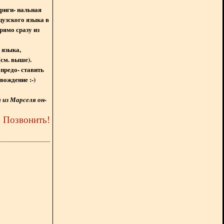
ориги- нальная
цузского языка в
рямо сразу из
 языка,
(см. выше).
предо- ставить
вождение :-)
из Марселя он-
5
Позвонить
!