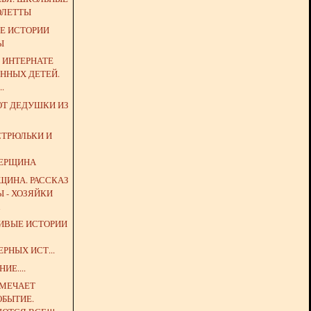
ОЛЕТТЫ
Е ИСТОРИИ
Ы
 ИНТЕРНАТЕ
ННЫХ ДЕТЕЙ.
.
ОТ ДЕДУШКИ ИЗ
СТРЮЛЬКИ И
ЕРЩИНА
ЩИНА. РАССКАЗ
 - ХОЗЯЙКИ
А
ДИВЫЕ ИСТОРИИ
РНЫХ ИСТ...
ИЕ....
ТМЕЧАЕТ
ОБЫТИЕ.