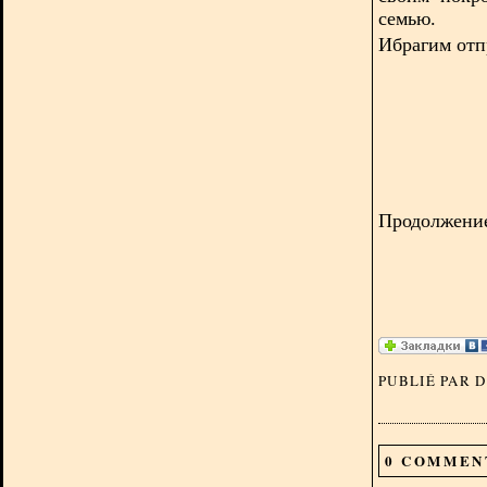
семью.
Ибрагим отп
Продолжение 
PUBLIÉ PAR 
0 COMMEN