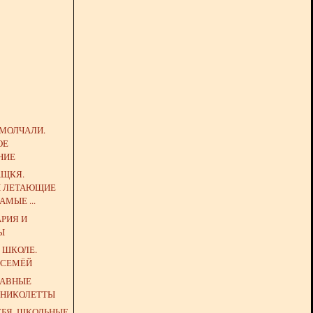
 МОЛЧАЛИ.
ОЕ
НИЕ
АЩКЯ.
И ЛЕТАЮЩИЕ
АМЫЕ ...
РИЯ И
Ы
 ШКОЛЕ.
 СЕМЁЙ
ЛАВНЫЕ
 НИКОЛЕТТЫ
ЕБЯ. ШКОЛЬНЫЕ