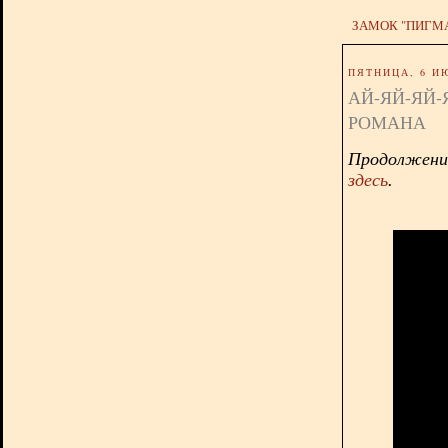
ЗАМОК "ПИГМ
ПЯТНИЦА, 6 ИЮ
АЙ-ЯЙ-ЯЙ
РОМАНА
Продолжени
здесь
.