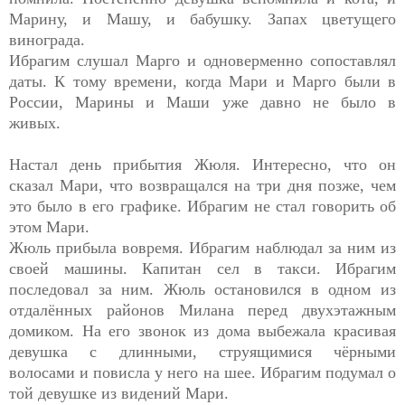
Марину, и Машу, и бабушку. Запах цветущего
винограда.
Ибрагим слушал Марго и одноверменно сопоставлял
даты. К тому времени, когда Мари и Марго были в
России, Марины и Маши уже давно не было в
живых.
Настал день прибытия Жюля. Интересно, что он
сказал Мари, что возвращался на три дня позже, чем
это было в его графике. Ибрагим не стал говорить об
этом Мари.
Жюль прибыла вовремя. Ибрагим наблюдал за ним из
своей машины. Капитан сел в такси. Ибрагим
последовал за ним. Жюль остановился в одном из
отдалённых районов Милана перед двухэтажным
домиком. На его звонок из дома выбежала красивая
девушка с длинными, струящимися чёрными
волосами и повисла у него на шее. Ибрагим подумал о
той девушке из видений Мари.