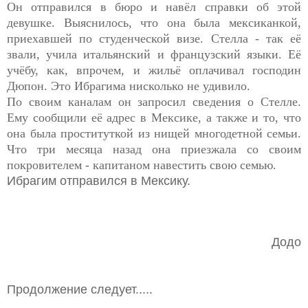
Он отправился в бюро и навёл справки об этой
девушке. Выяснилось, что она была мексиканкой,
приехавшей по студенческой визе. Стелла - так её
звали, учила итальянский и французский языки. Её
учёбу, как, впрочем, и жильё оплачивал господин
Дюпон. Это Ибрагима нисколько не удивило.
По своим каналам он запросил сведения о Стелле.
Ему сообщили её адрес в Мексике, а также и то, что
она была проституткой из нищей многодетной семьи.
Что три месяца назад она приезжала со своим
покровителем - капитаном навестить свою семью.
Ибрагим отправился в Мексику.
Додо
Продолжение следует.....