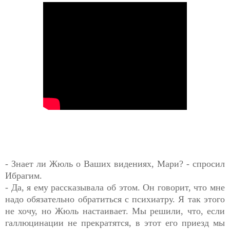
- Знает ли Жюль о Ваших видениях, Мари? - спросил
Ибрагим.
- Да, я ему рассказывала об этом. Он говорит, что мне
надо обязательно обратиться с психиатру. Я так этого
не хочу, но Жюль настаивает. Мы решили, что, если
галлюцинации не прекратятся, в этот его приезд мы