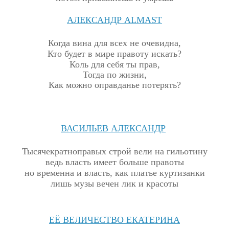
АЛЕКСАНДР
ALMAST
Когда вина для всех не очевидна,
Кто будет в мире правоту искать?
Коль для себя ты прав,
Тогда по жизни,
Как можно оправданье потерять?
ВАСИЛЬЕВ АЛЕКСАНДР
Тысячекратноправых строй вели на гильотину
ведь власть имеет больше правоты
н
о временна и власть, как платье куртизанки
лишь музы вечен лик и красоты
ЕЁ ВЕЛИЧЕСТВО ЕКАТЕРИНА