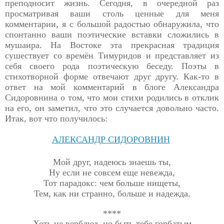
преподносит
жизнь. Сегодня, в очередной раз
просматривая ваши столь ценные для меня
комментарии, я с большой радостью обнаружила, что
спонтанно ваши поэтические вставки сложились в
мушаира. На Востоке эта прекрасная традиция
сушествует со времён Тимуридов и представляет из
себя своего рода поэтическую беседу. Поэты в
стихотворной форме отвечают друг другу. Как-то в
ответ на мой комментарий в блоге Александра
Сидоровнина о том, что мои стихи родились в отклик
на его, он заметил, что это случается довольно часто.
Итак, вот что получилось:
АЛЕКСАНДР СИДОРОВНИН
Мой друг, надеюсь знаешь ты,
Ну если не совсем еще невежда,
Тот парадокс: чем больше нищеты,
Тем, как ни странно, больше и надежда.
****
Хоть не верблюд, но быть тебе горбатым