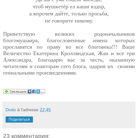
чтоб мушкетёр ел каши вздор,
а впрочем дайте, только просьба,
не говорите никому.
Приветствую великих родоначальников
блогомушаира, благословенные имена которых
прославятся по праву во все блоговека!!! Ваше
Величество Екатерина Кролляндская, Жан и все три
Александра, благодарю вас за честь, оказанную
читателям и соавторам сего блога, одарив их своими
гениальными произведениями.
Dodo
à l'adresse
22:45
Поделиться
23 комментария: