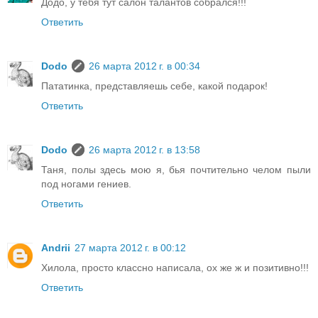
Додо, у тебя тут салон талантов собрался!!!
Ответить
Dodo
26 марта 2012 г. в 00:34
Пататинка, представляешь себе, какой подарок!
Ответить
Dodo
26 марта 2012 г. в 13:58
Таня, полы здесь мою я, бья почтительно челом пыли
под ногами гениев.
Ответить
Andrii
27 марта 2012 г. в 00:12
Хилола, просто классно написала, ох же ж и позитивно!!!
Ответить