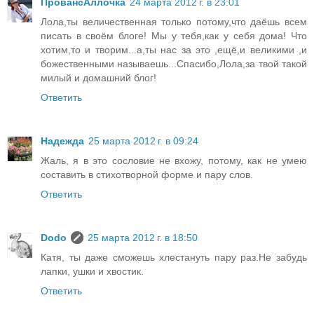
ПровансАллочка
24 марта 2012 г. в 23:01
Лола,ты величественная только потому,что даёшь всем
писать в своём блоге! Мы у тебя,как у себя дома! Что
хотим,то и творим...а,ты нас за это ,ещё,и великими ,и
божественными называешь...Спасибо,Лола,за твой такой
милый и домашний блог!
Ответить
Надежда
25 марта 2012 г. в 09:24
Жаль, я в это сословие не вхожу, потому, как не умею
составить в стихотворной форме и пару слов.
Ответить
Dodo
25 марта 2012 г. в 18:50
Катя, ты даже сможешь хлестануть пару раз.Не забудь
лапки, ушки и хвостик.
Ответить