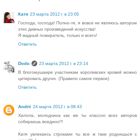
Катя
23 марта 2012 г. в 23:05
Господа, господа! Полно-те, я вовсе не являюсь автором
этих дивных произведений искусства!
Я жадный пожиратель, только и всего!
Ответить
Dodo
23 марта 2012 г. в 23:14
В блогомушаире участникам королевских кровей можно
цитировать других. (Правило самое первое)
Ответить
Andrii
24 марта 2012 г. в 08:43
Хилола, молодчина как же ты классно всех авторов
собираешь воедино!!!
Катя увлекаесь строками ты все ж таки роднишься с