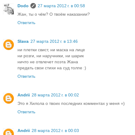
Dodo
27 марта 2012 г. в 00:58
Жан, ты о чём? О твоём наказании?
Ответить
Slava
27 марта 2012 г. в 13:46
ни плетки свист, ни маска на лице
ни розги, ни наручники, ни шарик
ничто не отвлечет поэта Жана
предать свои стихи на суд толпе :)
Ответить
Andrii
28 марта 2012 г. в 00:02
Это я Хилола о твоих последних комментах у меня =)
Ответить
Andrii
28 марта 2012 г. в 00:03