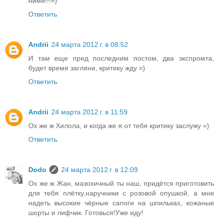
ними!!!=)
Ответить
Andrii
24 марта 2012 г. в 08:52
И там еще пред последним постом, два экспромта,
будет время загляни, критику жду =)
Ответить
Andrii
24 марта 2012 г. в 11:59
Ох же ж Хилола, и когда же я от тебя критику заслужу =)
Ответить
Dodo
24 марта 2012 г. в 12:09
Ох же ж Жан, мазохичный ты наш, придётся приготовить
для тебя плётку,наручники с розовой опушкой, а мне
надеть высокие чёрные сапоги на шпильках, кожаные
шорты и лифчик. Готовься!Уже иду!