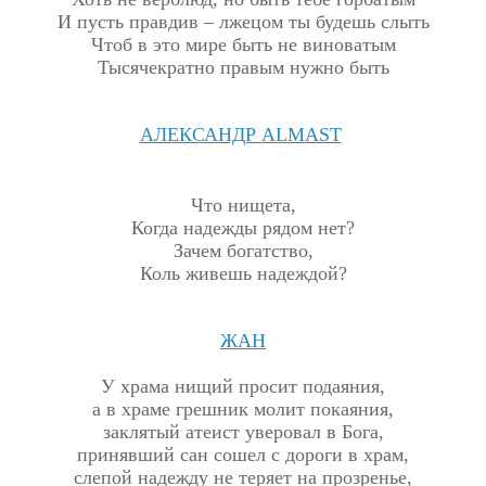
И пусть правдив – лжецом ты будешь слыть
Чтоб в это мире быть не виноватым
Тысячекратно правым нужно быть
АЛЕКСАНДР
ALMAST
Что нищета,
Когда надежды рядом нет?
Зачем богатство,
Коль живешь надеждой?
ЖАН
У храма нищий просит подаяния,
а в храме грешник молит покаяния,
заклятый атеист уверовал в Бога,
принявший сан сошел с дороги в храм,
слепой надежду не теряет на прозренье,