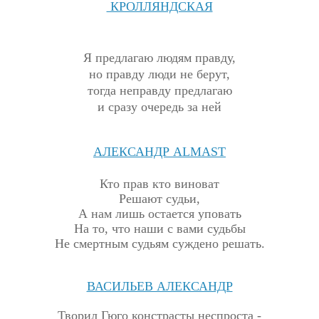
КРОЛЛЯНДСКАЯ
Я предлагаю людям правду,
но правду люди не берут,
тогда неправду предлагаю
и сразу очередь за ней
АЛЕКСАНДР
ALMAST
Кто прав кто виноват
Решают судьи,
А нам лишь остается уповать
На то, что наши с вами судьбы
Не смертным судьям суждено решать.
ВАСИЛЬЕВ АЛЕКСАНДР
Т
ворил Гюго констрасты неспроста -