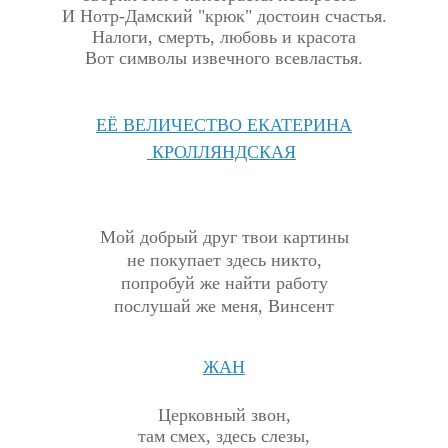
И Нотр-Дамский "крюк" достоин счастья.
Налоги, смерть, любовь и красота
Вот символы извечного всевластья.
ЕЁ ВЕЛИЧЕСТВО ЕКАТЕРИНА
КРОЛЛЯНДСКАЯ
Мой добрый друг твои картины
не покупает здесь никто,
попробуй же найти работу
послушай же меня, Винсент
ЖАН
Церковный звон,
там смех, здесь слезы,