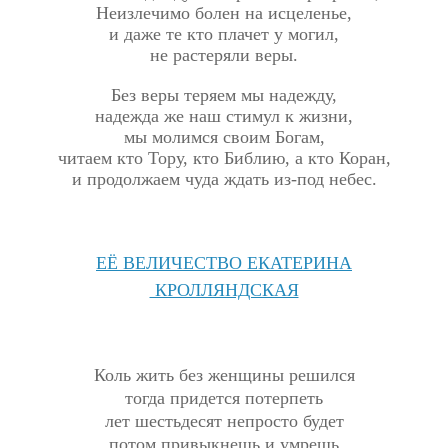
Неизлечимо болен на исцеленье,
и даже те кто плачет у могил,
не растеряли веры.
Без веры теряем мы надежду,
надежда же наш стимул к жизни,
мы молимся своим Богам,
читаем кто Тору, кто Библию, а кто Коран,
и продолжаем чуда ждать из-под небес.
ЕЁ ВЕЛИЧЕСТВО ЕКАТЕРИНА
КРОЛЛЯНДСКАЯ
Коль жить без женщины решился
тогда придется потерпеть
лет шестьдесят непросто будет
потом привыкнешь и умрешь