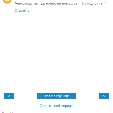
Александр, вот уж точно, не помешает =) а подгонит =)
Ответить
‹
›
Главная страница
Открыть веб-версию