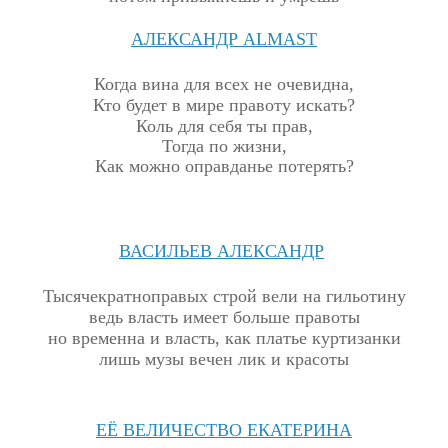
АЛЕКСАНДР
ALMAST
Когда вина для всех не очевидна,
Кто будет в мире правоту искать?
Коль для себя ты прав,
Тогда по жизни,
Как можно оправданье потерять?
ВАСИЛЬЕВ АЛЕКСАНДР
Тысячекратноправых строй вели на гильотину
ведь власть имеет больше правоты
н
о временна и власть, как платье куртизанки
лишь музы вечен лик и красоты
ЕЁ ВЕЛИЧЕСТВО ЕКАТЕРИНА