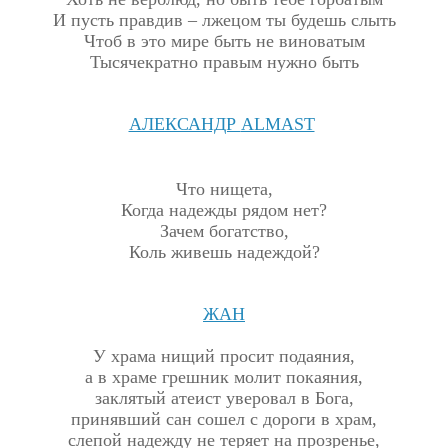
И пусть правдив – лжецом ты будешь слыть
Чтоб в это мире быть не виноватым
Тысячекратно правым нужно быть
АЛЕКСАНДР
ALMAST
Что нищета,
Когда надежды рядом нет?
Зачем богатство,
Коль живешь надеждой?
ЖАН
У храма нищий просит подаяния,
а в храме грешник молит покаяния,
заклятый атеист уверовал в Бога,
принявший сан сошел с дороги в храм,
слепой надежду не теряет на прозренье,