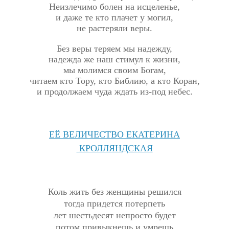
Неизлечимо болен на исцеленье,
и даже те кто плачет у могил,
не растеряли веры.
Без веры теряем мы надежду,
надежда же наш стимул к жизни,
мы молимся своим Богам,
читаем кто Тору, кто Библию, а кто Коран,
и продолжаем чуда ждать из-под небес.
ЕЁ ВЕЛИЧЕСТВО ЕКАТЕРИНА
КРОЛЛЯНДСКАЯ
Коль жить без женщины решился
тогда придется потерпеть
лет шестьдесят непросто будет
потом привыкнешь и умрешь