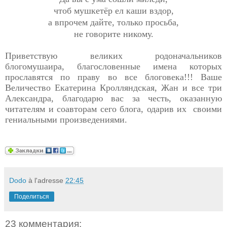
чтоб мушкетёр ел каши вздор,
а впрочем дайте, только просьба,
не говорите никому.
Приветствую великих родоначальников
блогомушаира, благословенные имена которых
прославятся по праву во все блоговека!!! Ваше
Величество Екатерина Кролляндская, Жан и все три
Александра, благодарю вас за честь, оказанную
читателям и соавторам сего блога, одарив их своими
гениальными произведениями.
Dodo
à l'adresse
22:45
Поделиться
23 комментария: