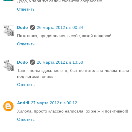
Додо, у тебя тут салон талантов собрался!!!
Ответить
Dodo
26 марта 2012 г. в 00:34
Пататинка, представляешь себе, какой подарок!
Ответить
Dodo
26 марта 2012 г. в 13:58
Таня, полы здесь мою я, бья почтительно челом пыли
под ногами гениев.
Ответить
Andrii
27 марта 2012 г. в 00:12
Хилола, просто классно написала, ох же ж и позитивно!!!
Ответить