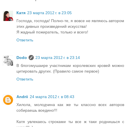
Катя
23 марта 2012 г. в 23:05
Господа, господа! Полно-те, я вовсе не являюсь автором
этих дивных произведений искусства!
Я жадный пожиратель, только и всего!
Ответить
Dodo
23 марта 2012 г. в 23:14
В блогомушаире участникам королевских кровей можно
цитировать других. (Правило самое первое)
Ответить
Andrii
24 марта 2012 г. в 08:43
Хилола, молодчина как же ты классно всех авторов
собираешь воедино!!!
Катя увлекаесь строками ты все ж таки роднишься с