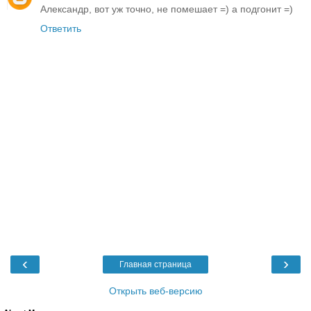
Александр, вот уж точно, не помешает =) а подгонит =)
Ответить
‹
›
Главная страница
Открыть веб-версию