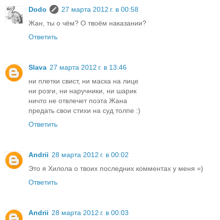
Dodo
27 марта 2012 г. в 00:58
Жан, ты о чём? О твоём наказании?
Ответить
Slava
27 марта 2012 г. в 13:46
ни плетки свист, ни маска на лице
ни розги, ни наручники, ни шарик
ничто не отвлечет поэта Жана
предать свои стихи на суд толпе :)
Ответить
Andrii
28 марта 2012 г. в 00:02
Это я Хилола о твоих последних комментах у меня =)
Ответить
Andrii
28 марта 2012 г. в 00:03