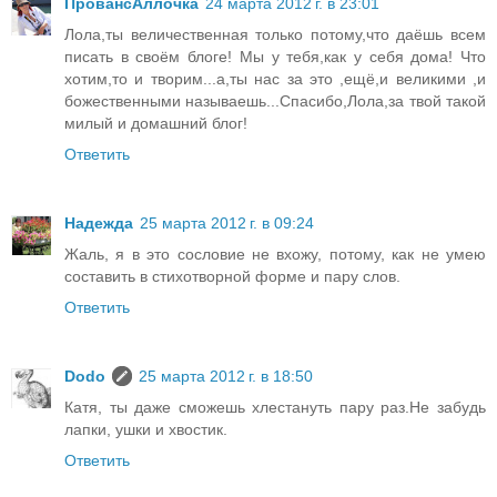
ПровансАллочка
24 марта 2012 г. в 23:01
Лола,ты величественная только потому,что даёшь всем
писать в своём блоге! Мы у тебя,как у себя дома! Что
хотим,то и творим...а,ты нас за это ,ещё,и великими ,и
божественными называешь...Спасибо,Лола,за твой такой
милый и домашний блог!
Ответить
Надежда
25 марта 2012 г. в 09:24
Жаль, я в это сословие не вхожу, потому, как не умею
составить в стихотворной форме и пару слов.
Ответить
Dodo
25 марта 2012 г. в 18:50
Катя, ты даже сможешь хлестануть пару раз.Не забудь
лапки, ушки и хвостик.
Ответить