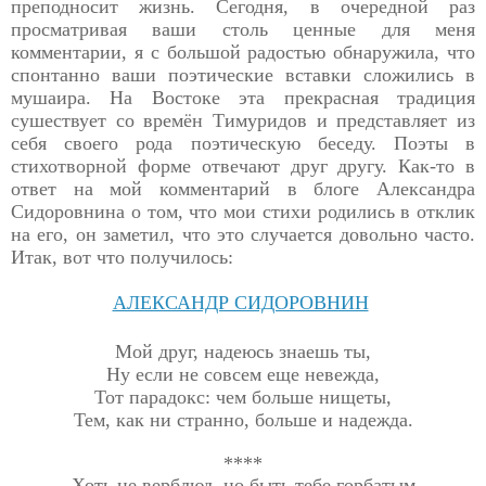
преподносит
жизнь. Сегодня, в очередной раз
просматривая ваши столь ценные для меня
комментарии, я с большой радостью обнаружила, что
спонтанно ваши поэтические вставки сложились в
мушаира. На Востоке эта прекрасная традиция
сушествует со времён Тимуридов и представляет из
себя своего рода поэтическую беседу. Поэты в
стихотворной форме отвечают друг другу. Как-то в
ответ на мой комментарий в блоге Александра
Сидоровнина о том, что мои стихи родились в отклик
на его, он заметил, что это случается довольно часто.
Итак, вот что получилось:
АЛЕКСАНДР СИДОРОВНИН
Мой друг, надеюсь знаешь ты,
Ну если не совсем еще невежда,
Тот парадокс: чем больше нищеты,
Тем, как ни странно, больше и надежда.
****
Хоть не верблюд, но быть тебе горбатым