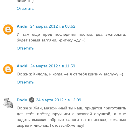
ними!!!=)
Ответить
Andrii
24 марта 2012 г. в 08:52
И там еще пред последним постом, два экспромта,
будет время загляни, критику жду =)
Ответить
Andrii
24 марта 2012 г. в 11:59
Ох же ж Хилола, и когда же я от тебя критику заслужу =)
Ответить
Dodo
24 марта 2012 г. в 12:09
Ох же ж Жан, мазохичный ты наш, придётся приготовить
для тебя плётку,наручники с розовой опушкой, а мне
надеть высокие чёрные сапоги на шпильках, кожаные
шорты и лифчик. Готовься!Уже иду!