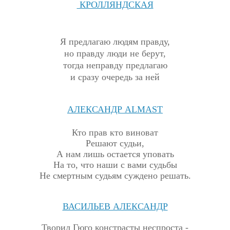
КРОЛЛЯНДСКАЯ
Я предлагаю людям правду,
но правду люди не берут,
тогда неправду предлагаю
и сразу очередь за ней
АЛЕКСАНДР
ALMAST
Кто прав кто виноват
Решают судьи,
А нам лишь остается уповать
На то, что наши с вами судьбы
Не смертным судьям суждено решать.
ВАСИЛЬЕВ АЛЕКСАНДР
Т
ворил Гюго констрасты неспроста -