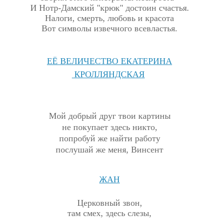
И Нотр-Дамский "крюк" достоин счастья.
Налоги, смерть, любовь и красота
Вот символы извечного всевластья.
ЕЁ ВЕЛИЧЕСТВО ЕКАТЕРИНА
КРОЛЛЯНДСКАЯ
Мой добрый друг твои картины
не покупает здесь никто,
попробуй же найти работу
послушай же меня, Винсент
ЖАН
Церковный звон,
там смех, здесь слезы,