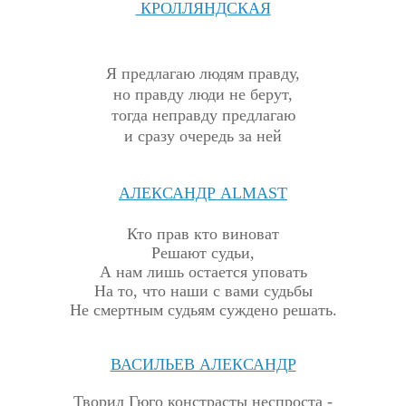
КРОЛЛЯНДСКАЯ
Я предлагаю людям правду,
но правду люди не берут,
тогда неправду предлагаю
и сразу очередь за ней
АЛЕКСАНДР
ALMAST
Кто прав кто виноват
Решают судьи,
А нам лишь остается уповать
На то, что наши с вами судьбы
Не смертным судьям суждено решать.
ВАСИЛЬЕВ АЛЕКСАНДР
Т
ворил Гюго констрасты неспроста -