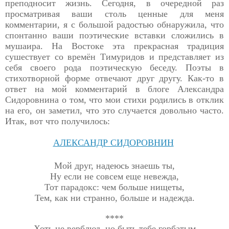
преподносит
жизнь. Сегодня, в очередной раз
просматривая ваши столь ценные для меня
комментарии, я с большой радостью обнаружила, что
спонтанно ваши поэтические вставки сложились в
мушаира. На Востоке эта прекрасная традиция
сушествует со времён Тимуридов и представляет из
себя своего рода поэтическую беседу. Поэты в
стихотворной форме отвечают друг другу. Как-то в
ответ на мой комментарий в блоге Александра
Сидоровнина о том, что мои стихи родились в отклик
на его, он заметил, что это случается довольно часто.
Итак, вот что получилось:
АЛЕКСАНДР СИДОРОВНИН
Мой друг, надеюсь знаешь ты,
Ну если не совсем еще невежда,
Тот парадокс: чем больше нищеты,
Тем, как ни странно, больше и надежда.
****
Хоть не верблюд, но быть тебе горбатым