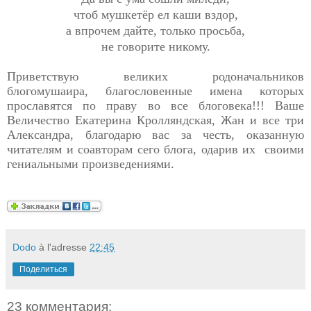
чтоб мушкетёр ел каши вздор,
а впрочем дайте, только просьба,
не говорите никому.
Приветствую великих родоначальников
блогомушаира, благословенные имена которых
прославятся по праву во все блоговека!!! Ваше
Величество Екатерина Кролляндская, Жан и все три
Александра, благодарю вас за честь, оказанную
читателям и соавторам сего блога, одарив их своими
гениальными произведениями.
Dodo
à l'adresse
22:45
Поделиться
23 комментария: