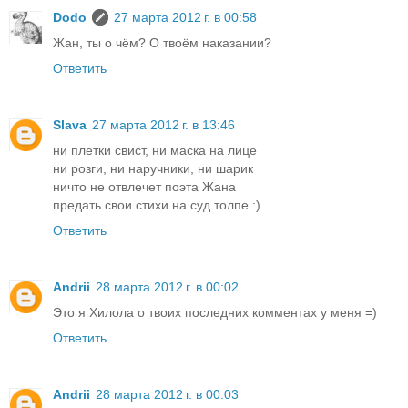
Dodo
27 марта 2012 г. в 00:58
Жан, ты о чём? О твоём наказании?
Ответить
Slava
27 марта 2012 г. в 13:46
ни плетки свист, ни маска на лице
ни розги, ни наручники, ни шарик
ничто не отвлечет поэта Жана
предать свои стихи на суд толпе :)
Ответить
Andrii
28 марта 2012 г. в 00:02
Это я Хилола о твоих последних комментах у меня =)
Ответить
Andrii
28 марта 2012 г. в 00:03