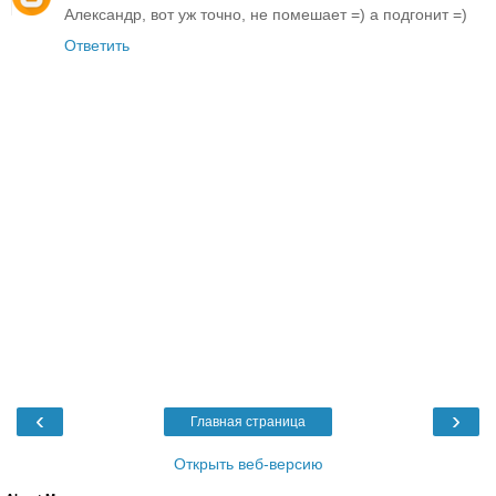
Александр, вот уж точно, не помешает =) а подгонит =)
Ответить
‹
›
Главная страница
Открыть веб-версию