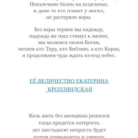
Неизлечимо болен на исцеленье,
и даже те кто плачет у могил,
не растеряли веры.
Без веры теряем мы надежду,
надежда же наш стимул к жизни,
мы молимся своим Богам,
читаем кто Тору, кто Библию, а кто Коран,
и продолжаем чуда ждать из-под небес.
ЕЁ ВЕЛИЧЕСТВО ЕКАТЕРИНА
КРОЛЛЯНДСКАЯ
Коль жить без женщины решился
тогда придется потерпеть
лет шестьдесят непросто будет
потом привыкнешь и умрешь