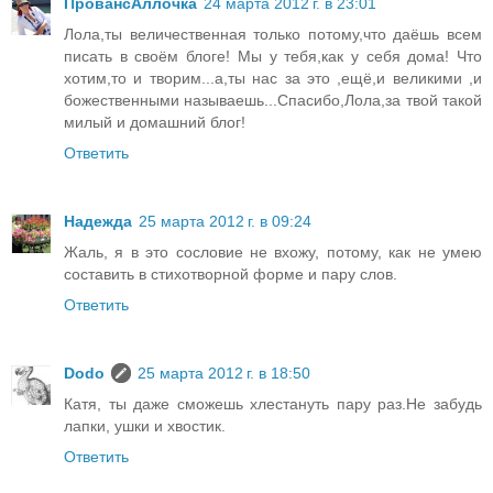
ПровансАллочка
24 марта 2012 г. в 23:01
Лола,ты величественная только потому,что даёшь всем
писать в своём блоге! Мы у тебя,как у себя дома! Что
хотим,то и творим...а,ты нас за это ,ещё,и великими ,и
божественными называешь...Спасибо,Лола,за твой такой
милый и домашний блог!
Ответить
Надежда
25 марта 2012 г. в 09:24
Жаль, я в это сословие не вхожу, потому, как не умею
составить в стихотворной форме и пару слов.
Ответить
Dodo
25 марта 2012 г. в 18:50
Катя, ты даже сможешь хлестануть пару раз.Не забудь
лапки, ушки и хвостик.
Ответить