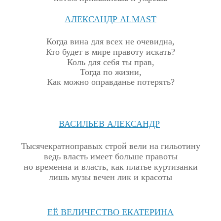
АЛЕКСАНДР
ALMAST
Когда вина для всех не очевидна,
Кто будет в мире правоту искать?
Коль для себя ты прав,
Тогда по жизни,
Как можно оправданье потерять?
ВАСИЛЬЕВ АЛЕКСАНДР
Тысячекратноправых строй вели на гильотину
ведь власть имеет больше правоты
н
о временна и власть, как платье куртизанки
лишь музы вечен лик и красоты
ЕЁ ВЕЛИЧЕСТВО ЕКАТЕРИНА