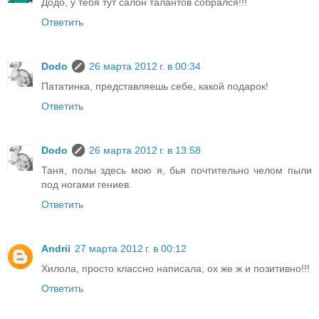
Додо, у тебя тут салон талантов собрался!!!
Ответить
Dodo
26 марта 2012 г. в 00:34
Пататинка, представляешь себе, какой подарок!
Ответить
Dodo
26 марта 2012 г. в 13:58
Таня, полы здесь мою я, бья почтительно челом пыли
под ногами гениев.
Ответить
Andrii
27 марта 2012 г. в 00:12
Хилола, просто классно написала, ох же ж и позитивно!!!
Ответить