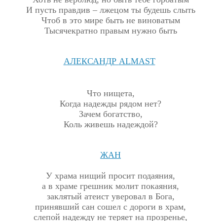
И пусть правдив – лжецом ты будешь слыть
Чтоб в это мире быть не виноватым
Тысячекратно правым нужно быть
АЛЕКСАНДР
ALMAST
Что нищета,
Когда надежды рядом нет?
Зачем богатство,
Коль живешь надеждой?
ЖАН
У храма нищий просит подаяния,
а в храме грешник молит покаяния,
заклятый атеист уверовал в Бога,
принявший сан сошел с дороги в храм,
слепой надежду не теряет на прозренье,