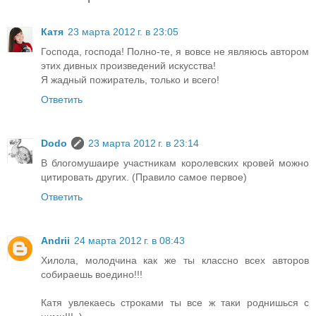
Катя
23 марта 2012 г. в 23:05
Господа, господа! Полно-те, я вовсе не являюсь автором
этих дивных произведений искусства!
Я жадный пожиратель, только и всего!
Ответить
Dodo
23 марта 2012 г. в 23:14
В блогомушаире участникам королевских кровей можно
цитировать других. (Правило самое первое)
Ответить
Andrii
24 марта 2012 г. в 08:43
Хилола, молодчина как же ты классно всех авторов
собираешь воедино!!!
Катя увлекаесь строками ты все ж таки роднишься с