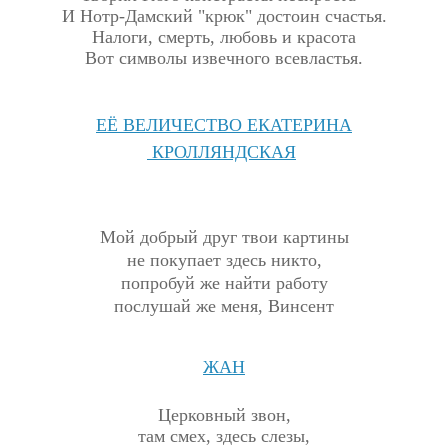
И Нотр-Дамский "крюк" достоин счастья.
Налоги, смерть, любовь и красота
Вот символы извечного всевластья.
ЕЁ ВЕЛИЧЕСТВО ЕКАТЕРИНА
КРОЛЛЯНДСКАЯ
Мой добрый друг твои картины
не покупает здесь никто,
попробуй же найти работу
послушай же меня, Винсент
ЖАН
Церковный звон,
там смех, здесь слезы,