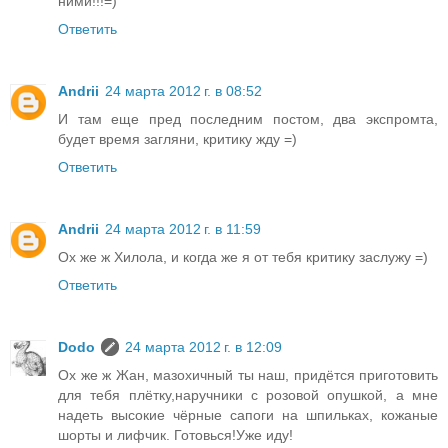
ними!!!=)
Ответить
Andrii
24 марта 2012 г. в 08:52
И там еще пред последним постом, два экспромта,
будет время загляни, критику жду =)
Ответить
Andrii
24 марта 2012 г. в 11:59
Ох же ж Хилола, и когда же я от тебя критику заслужу =)
Ответить
Dodo
24 марта 2012 г. в 12:09
Ох же ж Жан, мазохичный ты наш, придётся приготовить
для тебя плётку,наручники с розовой опушкой, а мне
надеть высокие чёрные сапоги на шпильках, кожаные
шорты и лифчик. Готовься!Уже иду!