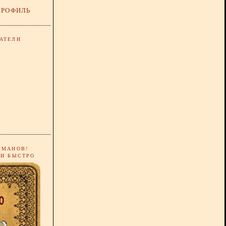
ПРОФИЛЬ
АТЕЛИ
РМАНОВ!
 И БЫСТРО