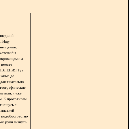
асшедший
н. Ищу
нные души,
хотели бы
окровищами, а
 вместе
БЪЯВЛЕНИЯ Тут
ожные до
ждая тщательно
 географические
метили, я уже
ды. К прототипам
отношусь с
импатией
 и подобострастно
лько руки лизнуть