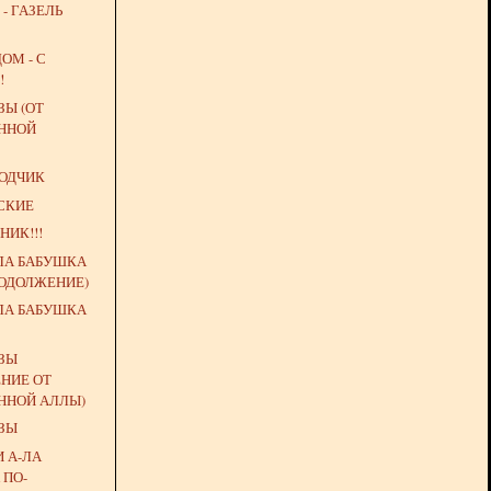
- ГАЗЕЛЬ
ОМ - С
!
ЗЫ (ОТ
ННОЙ
ВОДЧИК
СКИЕ
НИК!!!
ЛА БАБУШКА
РОДОЛЖЕНИЕ)
ЛА БАБУШКА
ЁЗЫ
НИЕ ОТ
ННОЙ АЛЛЫ)
ЁЗЫ
 А-ЛА
 ПО-