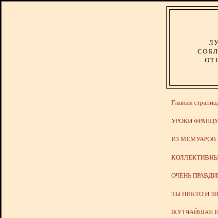
Л
СОБЛ
ОТ
Главная страниц
УРОКИ ФРАНЦУ
ИЗ МЕМУАРОВ
КОЛЛЕКТИВНЫ
ОЧЕНЬ ПРАВД
ТЫ НИКТО И З
ЖУТЧАЙШАЯ И