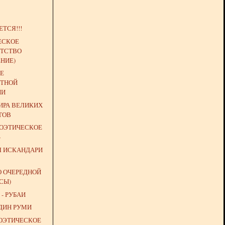
ТСЯ!!!
ЕСКОЕ
ТСТВО
НИЕ)
Е
ТНОЙ
ИИ
РА ВЕЛИКИХ
ТОВ
ПОЭТИЧЕСКОЕ
»
Л ИСКАНДАРИ
О ОЧЕРЕДНОЙ
СЫ)
- РУБАИ
ДИН РУМИ
ПОЭТИЧЕСКОЕ