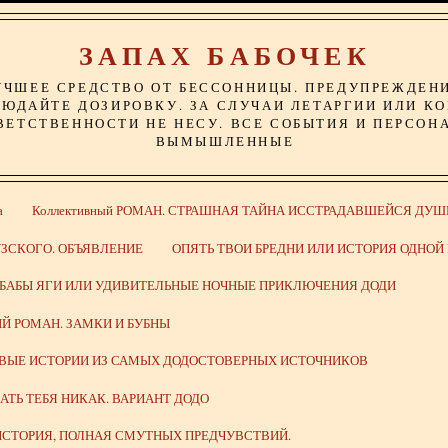
ЗАПАХ БАБОЧЕК
УЧШЕЕ СРЕДСТВО ОТ БЕССОННИЦЫ. ПРЕДУПРЕЖДЕН
ЮДАЙТЕ ДОЗИРОВКУ. ЗА СЛУЧАИ ЛЕТАРГИИ ИЛИ К
ВЕТСТВЕННОСТИ НЕ НЕСУ. ВСЕ СОБЫТИЯ И ПЕРСОН
ВЫМЫШЛЕННЫЕ
а
Коллективный РОМАН. СТРАШНАЯ ТАЙНА ИССТРАДАВШЕЙСЯ ДУШ
ЗСКОГО. ОБЪЯВЛЕНИЕ
ОПЯТЬ ТВОИ БРЕДНИ ИЛИ ИСТОРИЯ ОДНО
 БАБЫ ЯГИ ИЛИ УДИВИТЕЛЬНЫЕ НОЧНЫЕ ПРИКЛЮЧЕНИЯ ДОДИ
Й РОМАН. ЗАМКИ И БУБНЫ
ИВЫЕ ИСТОРИИ ИЗ САМЫХ ДОДОСТОВЕРНЫХ ИСТОЧНИКОВ
ВАТЬ ТЕБЯ НИКАК. ВАРИАНТ ДОДО
СТОРИЯ, ПОЛНАЯ СМУТНЫХ ПРЕДЧУВСТВИЙ.