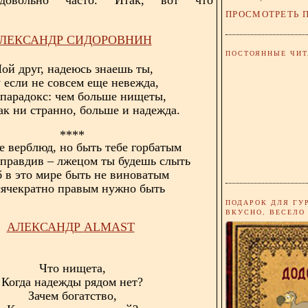
ПРОСМОТРЕТЬ 
ЛЕКСАНДР СИДОРОВНИН
ПОСТОЯННЫЕ ЧИТ
ой друг, надеюсь знаешь ты,
 если не совсем еще невежда,
 парадокс: чем больше нищеты,
ак ни странно, больше и надежда.
****
е верблюд, но быть тебе горбатым
 правдив – лжецом ты будешь слыть
 в это мире быть не виноватым
ячекратно правым нужно быть
ПОДАРОК ДЛЯ ГУ
ВКУСНО, ВЕСЕЛО
АЛЕКСАНДР
ALMAST
Что нищета,
Когда надежды рядом нет?
Зачем богатство,