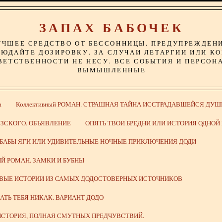
ЗАПАХ БАБОЧЕК
УЧШЕЕ СРЕДСТВО ОТ БЕССОННИЦЫ. ПРЕДУПРЕЖДЕН
ЮДАЙТЕ ДОЗИРОВКУ. ЗА СЛУЧАИ ЛЕТАРГИИ ИЛИ К
ВЕТСТВЕННОСТИ НЕ НЕСУ. ВСЕ СОБЫТИЯ И ПЕРСОН
ВЫМЫШЛЕННЫЕ
а
Коллективный РОМАН. СТРАШНАЯ ТАЙНА ИССТРАДАВШЕЙСЯ ДУШ
ЗСКОГО. ОБЪЯВЛЕНИЕ
ОПЯТЬ ТВОИ БРЕДНИ ИЛИ ИСТОРИЯ ОДНО
 БАБЫ ЯГИ ИЛИ УДИВИТЕЛЬНЫЕ НОЧНЫЕ ПРИКЛЮЧЕНИЯ ДОДИ
Й РОМАН. ЗАМКИ И БУБНЫ
ИВЫЕ ИСТОРИИ ИЗ САМЫХ ДОДОСТОВЕРНЫХ ИСТОЧНИКОВ
ВАТЬ ТЕБЯ НИКАК. ВАРИАНТ ДОДО
СТОРИЯ, ПОЛНАЯ СМУТНЫХ ПРЕДЧУВСТВИЙ.