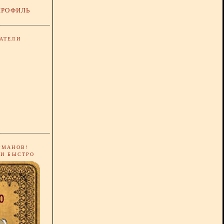
ПРОФИЛЬ
АТЕЛИ
РМАНОВ!
 И БЫСТРО