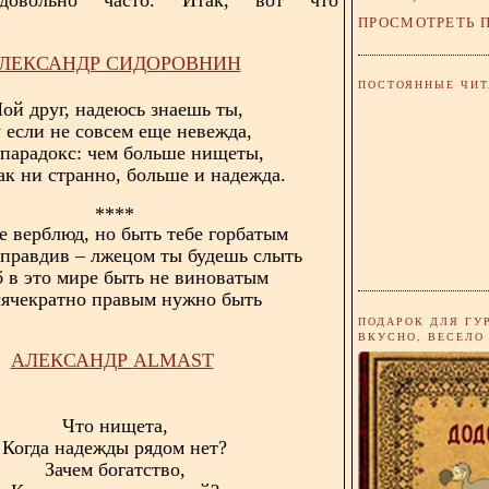
ПРОСМОТРЕТЬ 
ЛЕКСАНДР СИДОРОВНИН
ПОСТОЯННЫЕ ЧИТ
ой друг, надеюсь знаешь ты,
 если не совсем еще невежда,
 парадокс: чем больше нищеты,
ак ни странно, больше и надежда.
****
е верблюд, но быть тебе горбатым
 правдив – лжецом ты будешь слыть
 в это мире быть не виноватым
ячекратно правым нужно быть
ПОДАРОК ДЛЯ ГУ
ВКУСНО, ВЕСЕЛО
АЛЕКСАНДР
ALMAST
Что нищета,
Когда надежды рядом нет?
Зачем богатство,