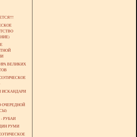
ТСЯ!!!
ЕСКОЕ
ТСТВО
НИЕ)
Е
ТНОЙ
ИИ
РА ВЕЛИКИХ
ТОВ
ПОЭТИЧЕСКОЕ
»
Л ИСКАНДАРИ
О ОЧЕРЕДНОЙ
СЫ)
- РУБАИ
ДИН РУМИ
ПОЭТИЧЕСКОЕ