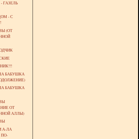
- ГАЗЕЛЬ
ОМ - С
!
ЗЫ (ОТ
ННОЙ
ВОДЧИК
СКИЕ
НИК!!!
ЛА БАБУШКА
РОДОЛЖЕНИЕ)
ЛА БАБУШКА
ЁЗЫ
НИЕ ОТ
ННОЙ АЛЛЫ)
ЁЗЫ
 А-ЛА
 ПО-