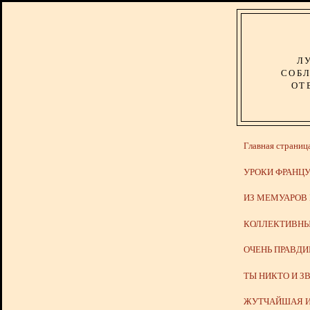
Л
СОБЛ
ОТ
Главная страниц
УРОКИ ФРАНЦУ
ИЗ МЕМУАРОВ
КОЛЛЕКТИВНЫ
ОЧЕНЬ ПРАВД
ТЫ НИКТО И З
ЖУТЧАЙШАЯ И