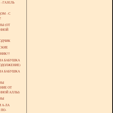
- ГАЗЕЛЬ
ОМ - С
!
ЗЫ (ОТ
ННОЙ
ВОДЧИК
СКИЕ
НИК!!!
ЛА БАБУШКА
РОДОЛЖЕНИЕ)
ЛА БАБУШКА
ЁЗЫ
НИЕ ОТ
ННОЙ АЛЛЫ)
ЁЗЫ
 А-ЛА
 ПО-