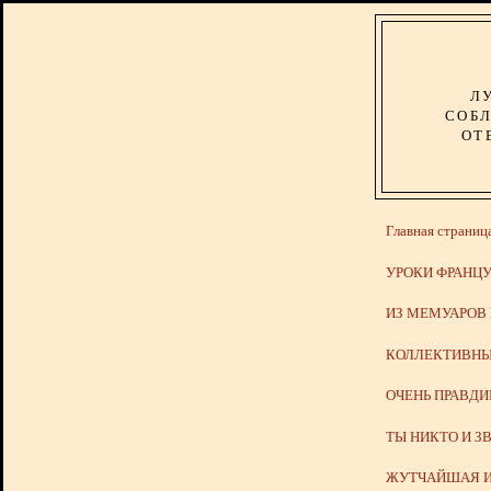
Л
СОБЛ
ОТ
Главная страниц
УРОКИ ФРАНЦУ
ИЗ МЕМУАРОВ
КОЛЛЕКТИВНЫ
ОЧЕНЬ ПРАВД
ТЫ НИКТО И З
ЖУТЧАЙШАЯ И