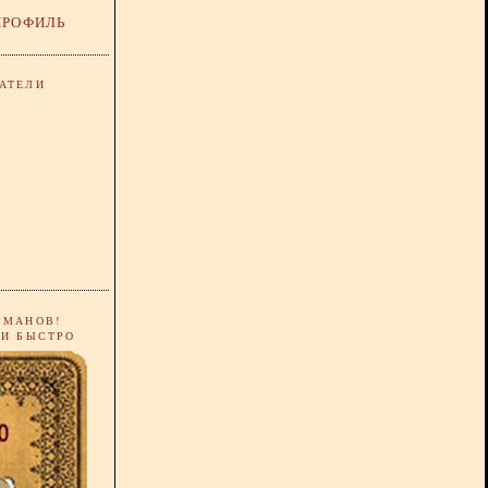
ПРОФИЛЬ
АТЕЛИ
РМАНОВ!
 И БЫСТРО