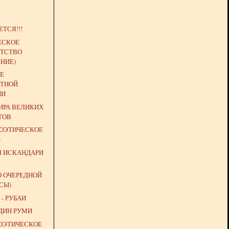
ТСЯ!!!
ЕСКОЕ
ТСТВО
НИЕ)
Е
ТНОЙ
ИИ
РА ВЕЛИКИХ
ТОВ
ПОЭТИЧЕСКОЕ
»
Л ИСКАНДАРИ
О ОЧЕРЕДНОЙ
СЫ)
- РУБАИ
ДИН РУМИ
ПОЭТИЧЕСКОЕ