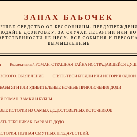
ЗАПАХ БАБОЧЕК
УЧШЕЕ СРЕДСТВО ОТ БЕССОННИЦЫ. ПРЕДУПРЕЖДЕН
ЮДАЙТЕ ДОЗИРОВКУ. ЗА СЛУЧАИ ЛЕТАРГИИ ИЛИ К
ВЕТСТВЕННОСТИ НЕ НЕСУ. ВСЕ СОБЫТИЯ И ПЕРСОН
ВЫМЫШЛЕННЫЕ
а
Коллективный РОМАН. СТРАШНАЯ ТАЙНА ИССТРАДАВШЕЙСЯ ДУШ
ЗСКОГО. ОБЪЯВЛЕНИЕ
ОПЯТЬ ТВОИ БРЕДНИ ИЛИ ИСТОРИЯ ОДНО
 БАБЫ ЯГИ ИЛИ УДИВИТЕЛЬНЫЕ НОЧНЫЕ ПРИКЛЮЧЕНИЯ ДОДИ
Й РОМАН. ЗАМКИ И БУБНЫ
ИВЫЕ ИСТОРИИ ИЗ САМЫХ ДОДОСТОВЕРНЫХ ИСТОЧНИКОВ
ВАТЬ ТЕБЯ НИКАК. ВАРИАНТ ДОДО
СТОРИЯ, ПОЛНАЯ СМУТНЫХ ПРЕДЧУВСТВИЙ.