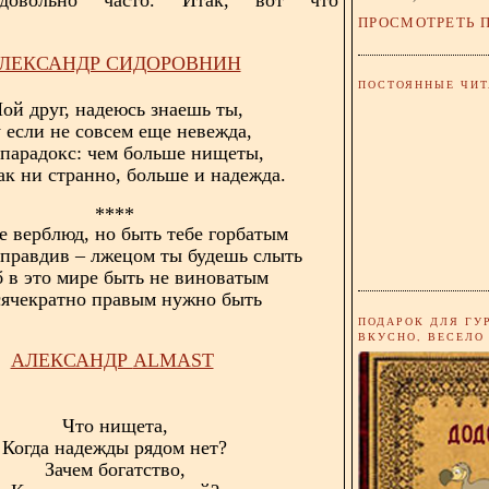
ПРОСМОТРЕТЬ 
ЛЕКСАНДР СИДОРОВНИН
ПОСТОЯННЫЕ ЧИТ
ой друг, надеюсь знаешь ты,
 если не совсем еще невежда,
 парадокс: чем больше нищеты,
ак ни странно, больше и надежда.
****
е верблюд, но быть тебе горбатым
 правдив – лжецом ты будешь слыть
 в это мире быть не виноватым
ячекратно правым нужно быть
ПОДАРОК ДЛЯ ГУ
ВКУСНО, ВЕСЕЛО
АЛЕКСАНДР
ALMAST
Что нищета,
Когда надежды рядом нет?
Зачем богатство,