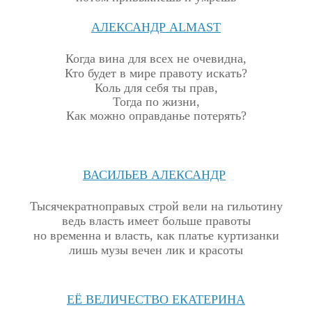
АЛЕКСАНДР
ALMAST
Когда вина для всех не очевидна,
Кто будет в мире правоту искать?
Коль для себя ты прав,
Тогда по жизни,
Как можно оправданье потерять?
ВАСИЛЬЕВ АЛЕКСАНДР
Тысячекратноправых строй вели на гильотину
ведь власть имеет больше правоты
н
о временна и власть, как платье куртизанки
лишь музы вечен лик и красоты
ЕЁ ВЕЛИЧЕСТВО ЕКАТЕРИНА