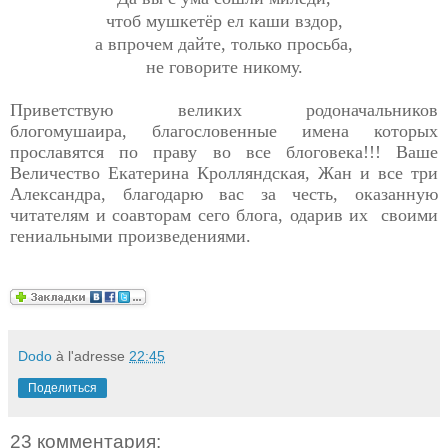
чтоб мушкетёр ел каши вздор,
а впрочем дайте, только просьба,
не говорите никому.
Приветствую великих родоначальников
блогомушаира, благословенные имена которых
прославятся по праву во все блоговека!!! Ваше
Величество Екатерина Кролляндская, Жан и все три
Александра, благодарю вас за честь, оказанную
читателям и соавторам сего блога, одарив их своими
гениальными произведениями.
Dodo
à l'adresse
22:45
Поделиться
23 комментария: