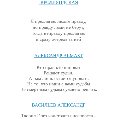
КРОЛЛЯНДСКАЯ
Я предлагаю людям правду,
но правду люди не берут,
тогда неправду предлагаю
и сразу очередь за ней
АЛЕКСАНДР
ALMAST
Кто прав кто виноват
Решают судьи,
А нам лишь остается уповать
На то, что наши с вами судьбы
Не смертным судьям суждено решать.
ВАСИЛЬЕВ АЛЕКСАНДР
Т
ворил Гюго констрасты неспроста -