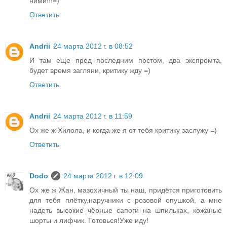
ними!!!=)
Ответить
Andrii
24 марта 2012 г. в 08:52
И там еще пред последним постом, два экспромта,
будет время загляни, критику жду =)
Ответить
Andrii
24 марта 2012 г. в 11:59
Ох же ж Хилола, и когда же я от тебя критику заслужу =)
Ответить
Dodo
24 марта 2012 г. в 12:09
Ох же ж Жан, мазохичный ты наш, придётся приготовить
для тебя плётку,наручники с розовой опушкой, а мне
надеть высокие чёрные сапоги на шпильках, кожаные
шорты и лифчик. Готовься!Уже иду!