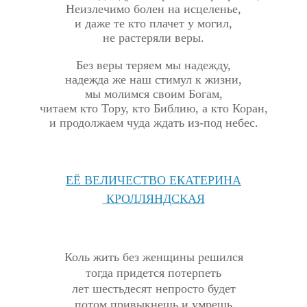
Неизлечимо болен на исцеленье,
и даже те кто плачет у могил,
не растеряли веры.
Без веры теряем мы надежду,
надежда же наш стимул к жизни,
мы молимся своим Богам,
читаем кто Тору, кто Библию, а кто Коран,
и продолжаем чуда ждать из-под небес.
ЕЁ ВЕЛИЧЕСТВО ЕКАТЕРИНА
КРОЛЛЯНДСКАЯ
Коль жить без женщины решился
тогда придется потерпеть
лет шестьдесят непросто будет
потом привыкнешь и умрешь