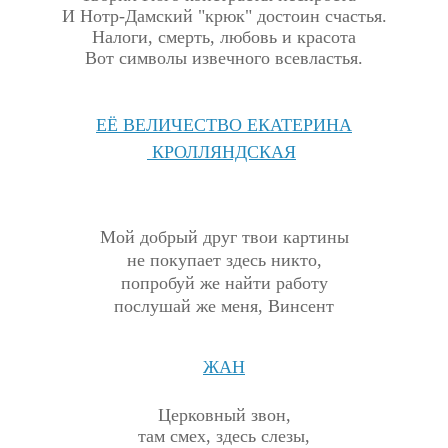
И Нотр-Дамский "крюк" достоин счастья.
Налоги, смерть, любовь и красота
Вот символы извечного всевластья.
ЕЁ ВЕЛИЧЕСТВО ЕКАТЕРИНА
КРОЛЛЯНДСКАЯ
Мой добрый друг твои картины
не покупает здесь никто,
попробуй же найти работу
послушай же меня, Винсент
ЖАН
Церковный звон,
там смех, здесь слезы,