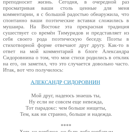
преподносит
жизнь. Сегодня, в очередной раз
просматривая ваши столь ценные для меня
комментарии, я с большой радостью обнаружила, что
спонтанно ваши поэтические вставки сложились в
мушаира. На Востоке эта прекрасная традиция
сушествует со времён Тимуридов и представляет из
себя своего рода поэтическую беседу. Поэты в
стихотворной форме отвечают друг другу. Как-то в
ответ на мой комментарий в блоге Александра
Сидоровнина о том, что мои стихи родились в отклик
на его, он заметил, что это случается довольно часто.
Итак, вот что получилось:
АЛЕКСАНДР СИДОРОВНИН
Мой друг, надеюсь знаешь ты,
Ну если не совсем еще невежда,
Тот парадокс: чем больше нищеты,
Тем, как ни странно, больше и надежда.
****
Хоть не верблюд, но быть тебе горбатым