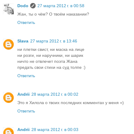
Dodo
27 марта 2012 г. в 00:58
Жан, ты о чём? О твоём наказании?
Ответить
Slava
27 марта 2012 г. в 13:46
ни плетки свист, ни маска на лице
ни розги, ни наручники, ни шарик
ничто не отвлечет поэта Жана
предать свои стихи на суд толпе :)
Ответить
Andrii
28 марта 2012 г. в 00:02
Это я Хилола о твоих последних комментах у меня =)
Ответить
Andrii
28 марта 2012 г. в 00:03