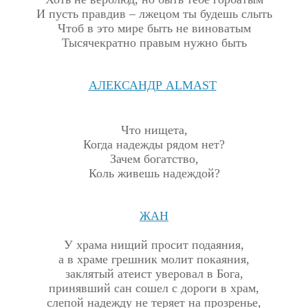
И пусть правдив – лжецом ты будешь слыть
Чтоб в это мире быть не виноватым
Тысячекратно правым нужно быть
АЛЕКСАНДР
ALMAST
Что нищета,
Когда надежды рядом нет?
Зачем богатство,
Коль живешь надеждой?
ЖАН
У храма нищий просит подаяния,
а в храме грешник молит покаяния,
заклятый атеист уверовал в Бога,
принявший сан сошел с дороги в храм,
слепой надежду не теряет на прозренье,