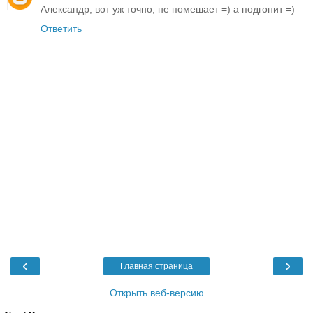
Александр, вот уж точно, не помешает =) а подгонит =)
Ответить
‹
›
Главная страница
Открыть веб-версию