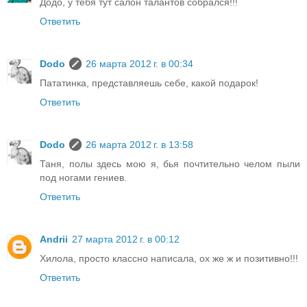
Додо, у тебя тут салон талантов собрался!!!
Ответить
Dodo
26 марта 2012 г. в 00:34
Пататинка, представляешь себе, какой подарок!
Ответить
Dodo
26 марта 2012 г. в 13:58
Таня, полы здесь мою я, бья почтительно челом пыли
под ногами гениев.
Ответить
Andrii
27 марта 2012 г. в 00:12
Хилола, просто классно написала, ох же ж и позитивно!!!
Ответить