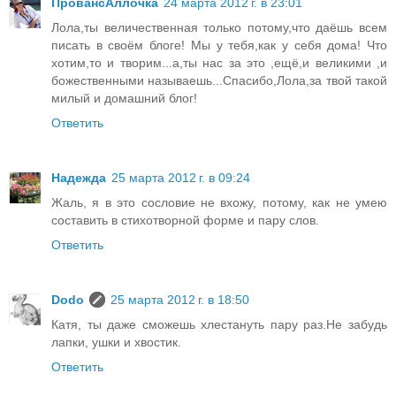
ПровансАллочка
24 марта 2012 г. в 23:01
Лола,ты величественная только потому,что даёшь всем
писать в своём блоге! Мы у тебя,как у себя дома! Что
хотим,то и творим...а,ты нас за это ,ещё,и великими ,и
божественными называешь...Спасибо,Лола,за твой такой
милый и домашний блог!
Ответить
Надежда
25 марта 2012 г. в 09:24
Жаль, я в это сословие не вхожу, потому, как не умею
составить в стихотворной форме и пару слов.
Ответить
Dodo
25 марта 2012 г. в 18:50
Катя, ты даже сможешь хлестануть пару раз.Не забудь
лапки, ушки и хвостик.
Ответить