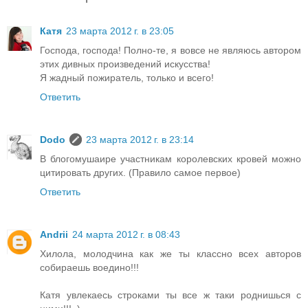
Катя
23 марта 2012 г. в 23:05
Господа, господа! Полно-те, я вовсе не являюсь автором
этих дивных произведений искусства!
Я жадный пожиратель, только и всего!
Ответить
Dodo
23 марта 2012 г. в 23:14
В блогомушаире участникам королевских кровей можно
цитировать других. (Правило самое первое)
Ответить
Andrii
24 марта 2012 г. в 08:43
Хилола, молодчина как же ты классно всех авторов
собираешь воедино!!!
Катя увлекаесь строками ты все ж таки роднишься с