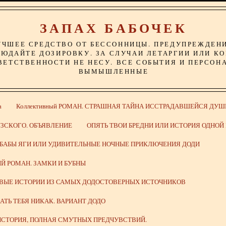
ЗАПАХ БАБОЧЕК
УЧШЕЕ СРЕДСТВО ОТ БЕССОННИЦЫ. ПРЕДУПРЕЖДЕН
ЮДАЙТЕ ДОЗИРОВКУ. ЗА СЛУЧАИ ЛЕТАРГИИ ИЛИ К
ВЕТСТВЕННОСТИ НЕ НЕСУ. ВСЕ СОБЫТИЯ И ПЕРСОН
ВЫМЫШЛЕННЫЕ
а
Коллективный РОМАН. СТРАШНАЯ ТАЙНА ИССТРАДАВШЕЙСЯ ДУШ
ЗСКОГО. ОБЪЯВЛЕНИЕ
ОПЯТЬ ТВОИ БРЕДНИ ИЛИ ИСТОРИЯ ОДНО
 БАБЫ ЯГИ ИЛИ УДИВИТЕЛЬНЫЕ НОЧНЫЕ ПРИКЛЮЧЕНИЯ ДОДИ
Й РОМАН. ЗАМКИ И БУБНЫ
ИВЫЕ ИСТОРИИ ИЗ САМЫХ ДОДОСТОВЕРНЫХ ИСТОЧНИКОВ
ВАТЬ ТЕБЯ НИКАК. ВАРИАНТ ДОДО
СТОРИЯ, ПОЛНАЯ СМУТНЫХ ПРЕДЧУВСТВИЙ.