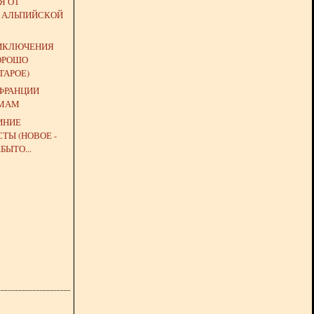
Я ОТ
 АЛЬПИЙСКОЙ
ИКЛЮЧЕНИЯ
ХОРОШО
ТАРОЕ)
 ФРАНЦИИ
 МАМ
ИНИЕ
ТЫ (НОВОЕ -
БЫТО...