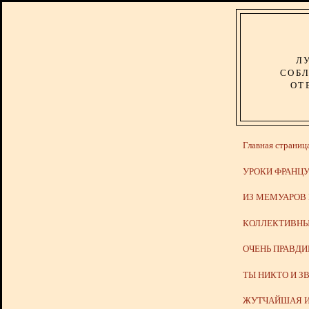
Л
СОБЛ
ОТ
Главная страниц
УРОКИ ФРАНЦУ
ИЗ МЕМУАРОВ
КОЛЛЕКТИВНЫ
ОЧЕНЬ ПРАВД
ТЫ НИКТО И З
ЖУТЧАЙШАЯ И