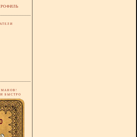
ПРОФИЛЬ
АТЕЛИ
РМАНОВ!
 И БЫСТРО