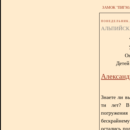
ЗАМОК "ПИГМ
ПОНЕДЕЛЬНИК, 
АЛЬПИЙСК
Он
Детей 
Александ
Знаете ли вы
ти лет? В
погружения
бескрайнем
остались по