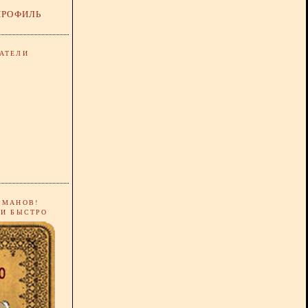
ПРОФИЛЬ
АТЕЛИ
РМАНОВ!
 И БЫСТРО