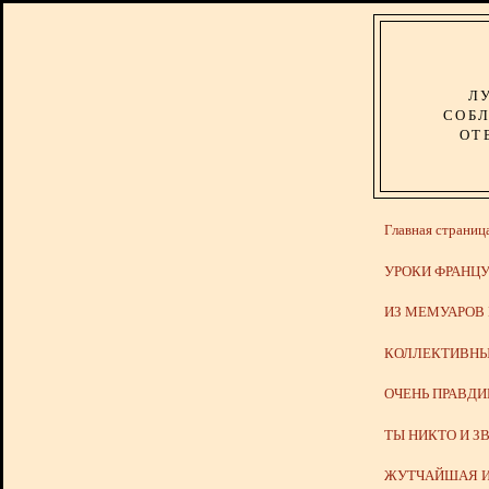
Л
СОБЛ
ОТ
Главная страниц
УРОКИ ФРАНЦУ
ИЗ МЕМУАРОВ
КОЛЛЕКТИВНЫ
ОЧЕНЬ ПРАВД
ТЫ НИКТО И З
ЖУТЧАЙШАЯ И