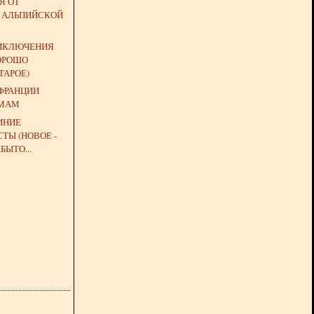
Я ОТ
 АЛЬПИЙСКОЙ
ИКЛЮЧЕНИЯ
ХОРОШО
ТАРОЕ)
 ФРАНЦИИ
 МАМ
ИНИЕ
ТЫ (НОВОЕ -
БЫТО...