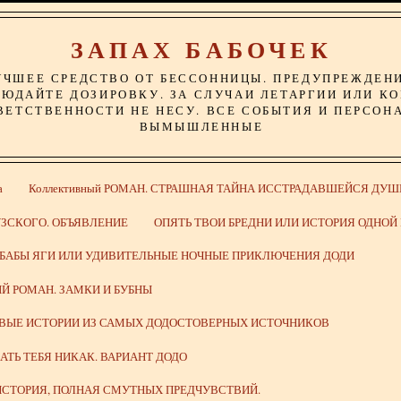
ЗАПАХ БАБОЧЕК
УЧШЕЕ СРЕДСТВО ОТ БЕССОННИЦЫ. ПРЕДУПРЕЖДЕН
ЮДАЙТЕ ДОЗИРОВКУ. ЗА СЛУЧАИ ЛЕТАРГИИ ИЛИ К
ВЕТСТВЕННОСТИ НЕ НЕСУ. ВСЕ СОБЫТИЯ И ПЕРСОН
ВЫМЫШЛЕННЫЕ
а
Коллективный РОМАН. СТРАШНАЯ ТАЙНА ИССТРАДАВШЕЙСЯ ДУШ
ЗСКОГО. ОБЪЯВЛЕНИЕ
ОПЯТЬ ТВОИ БРЕДНИ ИЛИ ИСТОРИЯ ОДНО
 БАБЫ ЯГИ ИЛИ УДИВИТЕЛЬНЫЕ НОЧНЫЕ ПРИКЛЮЧЕНИЯ ДОДИ
Й РОМАН. ЗАМКИ И БУБНЫ
ИВЫЕ ИСТОРИИ ИЗ САМЫХ ДОДОСТОВЕРНЫХ ИСТОЧНИКОВ
ВАТЬ ТЕБЯ НИКАК. ВАРИАНТ ДОДО
СТОРИЯ, ПОЛНАЯ СМУТНЫХ ПРЕДЧУВСТВИЙ.