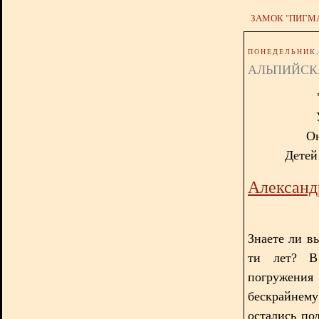
ЗАМОК "ПИГМ
ПОНЕДЕЛЬНИК, 
АЛЬПИЙСК
Он
Детей 
Александ
Знаете ли вы
ти лет? В
погружения
бескрайнем
остались по