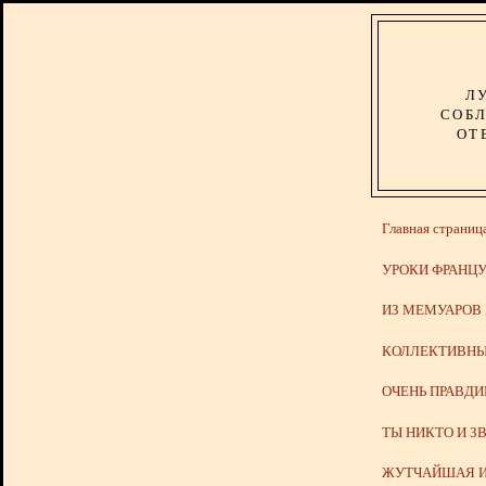
Л
СОБЛ
ОТ
Главная страниц
УРОКИ ФРАНЦУ
ИЗ МЕМУАРОВ
КОЛЛЕКТИВНЫ
ОЧЕНЬ ПРАВД
ТЫ НИКТО И З
ЖУТЧАЙШАЯ И