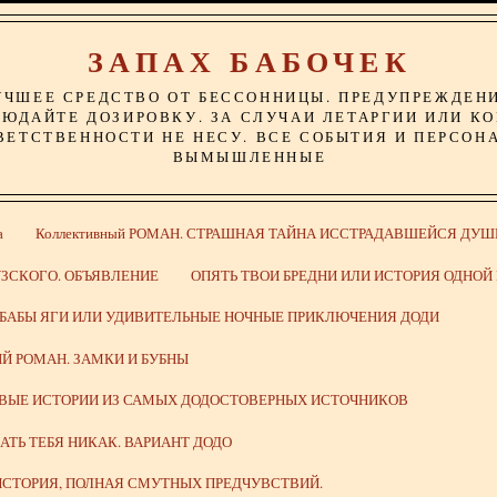
ЗАПАХ БАБОЧЕК
УЧШЕЕ СРЕДСТВО ОТ БЕССОННИЦЫ. ПРЕДУПРЕЖДЕН
ЮДАЙТЕ ДОЗИРОВКУ. ЗА СЛУЧАИ ЛЕТАРГИИ ИЛИ К
ВЕТСТВЕННОСТИ НЕ НЕСУ. ВСЕ СОБЫТИЯ И ПЕРСОН
ВЫМЫШЛЕННЫЕ
а
Коллективный РОМАН. СТРАШНАЯ ТАЙНА ИССТРАДАВШЕЙСЯ ДУШ
ЗСКОГО. ОБЪЯВЛЕНИЕ
ОПЯТЬ ТВОИ БРЕДНИ ИЛИ ИСТОРИЯ ОДНО
 БАБЫ ЯГИ ИЛИ УДИВИТЕЛЬНЫЕ НОЧНЫЕ ПРИКЛЮЧЕНИЯ ДОДИ
Й РОМАН. ЗАМКИ И БУБНЫ
ИВЫЕ ИСТОРИИ ИЗ САМЫХ ДОДОСТОВЕРНЫХ ИСТОЧНИКОВ
ВАТЬ ТЕБЯ НИКАК. ВАРИАНТ ДОДО
СТОРИЯ, ПОЛНАЯ СМУТНЫХ ПРЕДЧУВСТВИЙ.