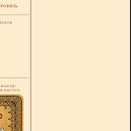
ПРОФИЛЬ
АТЕЛИ
РМАНОВ!
 И БЫСТРО