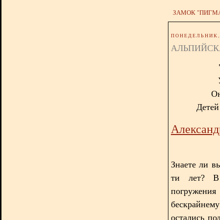
ЗАМОК "ПИГМ
ПОНЕДЕЛЬНИК, 
АЛЬПИЙСК
Он
Детей 
Александ
Знаете ли вы
ти лет? В
погружения
бескрайнем
остались по