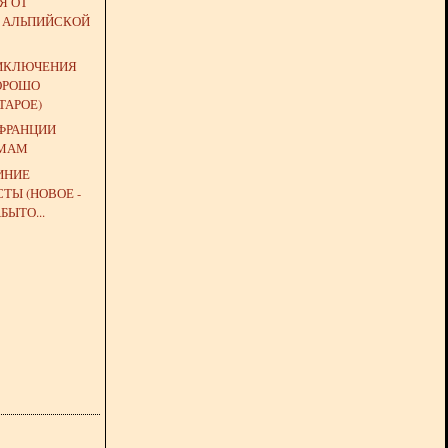
Я ОТ
 АЛЬПИЙСКОЙ
ИКЛЮЧЕНИЯ
ХОРОШО
ТАРОЕ)
 ФРАНЦИИ
 МАМ
ИНИЕ
ТЫ (НОВОЕ -
БЫТО...