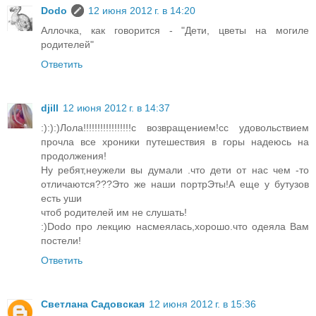
Dodo
12 июня 2012 г. в 14:20
Аллочка, как говорится - "Дети, цветы на могиле
родителей"
Ответить
djill
12 июня 2012 г. в 14:37
:):):)Лола!!!!!!!!!!!!!!!!!с возвращением!сс удовольствием
прочла все хроники путешествия в горы надеюсь на
продолжения!
Ну ребят,неужели вы думали .что дети от нас чем -то
отличаются???Это же наши портрЭты!А еще у бутузов
есть уши
чтоб родителей им не слушать!
:)Dodo про лекцию насмеялась,хорошо.что одеяла Вам
постели!
Ответить
Светлана Садовская
12 июня 2012 г. в 15:36