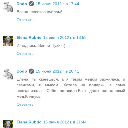
Dodo
15 июня 2012 г. в 17:44
Елена, повезло пчёлам!
Ответить
Elena Rubric
15 июня 2012 г. в 18:58
И подпись: Винни-Пухи! :)
Ответить
Dodo
15 июня 2012 г. в 20:41
Елена, ты смеёшься, а я таким мёдом разжилась, и
свечками, и мылом. Хотела на подарки, а сама
пожадничала. Себе оставила.Был даже каштановый
мёд.Клянусь.
Ответить
Elena Rubric
15 июня 2012 г. в 21:44