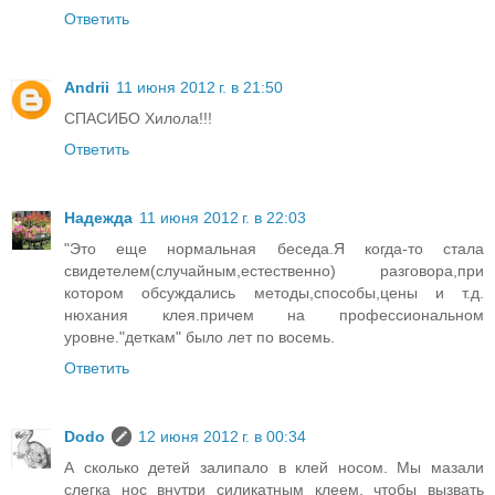
Ответить
Andrii
11 июня 2012 г. в 21:50
СПАСИБО Хилола!!!
Ответить
Надежда
11 июня 2012 г. в 22:03
"Это еще нормальная беседа.Я когда-то стала
свидетелем(случайным,естественно) разговора,при
котором обсуждались методы,способы,цены и т.д.
нюхания клея.причем на профессиональном
уровне."деткам" было лет по восемь.
Ответить
Dodo
12 июня 2012 г. в 00:34
А сколько детей залипало в клей носом. Мы мазали
слегка нос внутри силикатным клеем, чтобы вызвать