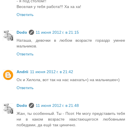
- я под столом!!
Веселая у тебя работа!!! Ха ха ха!
Ответить
Dodo
11 июня 2012 г. в 21:15
Наташа, девочки в любом возрасте гораздо умнее
мальчиков.
Ответить
Andrii
11 июня 2012 г. в 21:42
Ох и Хилола, вот так на нас наехать=) на мальчишек=)
Ответить
Dodo
11 июня 2012 г. в 21:48
Жан, ты особенный. Ты - Поэт. Не могу представить тебя
ни в каком возрасте хвастающегося любовными
победами, да ещё так цинично.