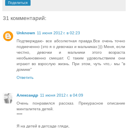
Поделиться
31 комментарий:
Unknown
11 июня 2012 г. в 02:23
Подтверждаю- все абсолютная правда.Все очень точно
подмеченно (это я о девочках и мальчиках:))) Меня, если
честно, девочки и мальчики этого возраста
необыкновенно смешат. С таким удовольствием они
играют во взрослую жизнь. При этом, чуть что,- мы "в
домике"
Ответить
Александр
11 июня 2012 г. в 04:09
Очень понравился рассказ. Прекурасное описание
минталитета детей.
****
Я на детей в детсаде гляди,