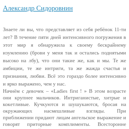
Александр Сидоровнин
Знаете ли вы, что представляет из себя ребёнок 11-ти
лет? В течение пяти дней интенсивного погружения в
этот мир я обнаружила к своему бескрайнему
изумлению (брови у меня так и остались поднятыми
высоко на лбу), что они такие же, как и мы. Те же
амбиции, те же интриги, та же жажда счастья и
признания, любви. Всё это гораздо более интенсивно
и ярко выражено, чем у нас.
Начнём с девочек – «
Ladies
first
!
» В этом возрасте
они крупнее мальчиков. Интриганистые, хитрые и
кокетливые. Кучкуются и шушукаются, бросая на
окружающих насмешливые взгляды. При
приближении придают лицам ангельское выражение и
говорят приторные комплименты. Всесторонне