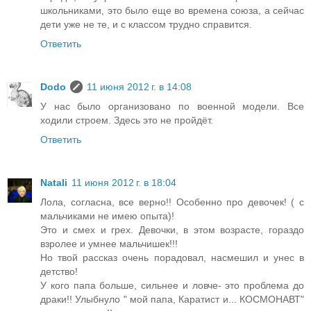
школьниками, это было еще во времена союза, а сейчас
дети уже не те, и с классом трудно справится.
Ответить
Dodo
11 июня 2012 г. в 14:08
У нас было организовано по военной модели. Все
ходили строем. Здесь это не пройдёт.
Ответить
Natali
11 июня 2012 г. в 18:04
Лола, согласна, все верно!! Особенно про девочек! ( с
мальчиками не имею опыта)!
Это и смех и грех. Девочки, в этом возрасте, гораздо
взролее и умнее мальчишек!!!
Но твой рассказ очень порадовал, насмешил и унес в
детство!
У кого папа больше, сильнее и ловче- это проблема до
драки!! Улыбнуло " мой папа, Каратист и... КОСМОНАВТ"