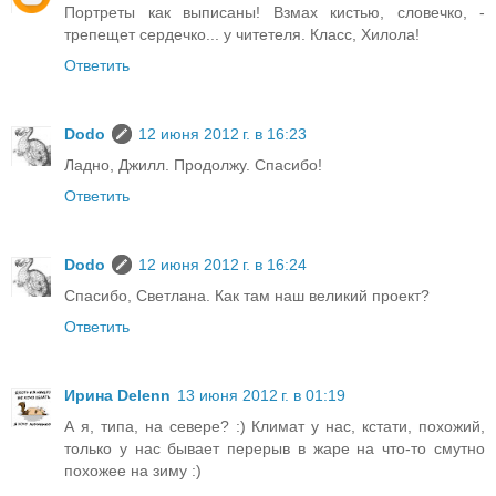
Портреты как выписаны! Взмах кистью, словечко, -
трепещет сердечко... у читетеля. Класс, Хилола!
Ответить
Dodo
12 июня 2012 г. в 16:23
Ладно, Джилл. Продолжу. Спасибо!
Ответить
Dodo
12 июня 2012 г. в 16:24
Спасибо, Светлана. Как там наш великий проект?
Ответить
Ирина Delenn
13 июня 2012 г. в 01:19
А я, типа, на севере? :) Климат у нас, кстати, похожий,
только у нас бывает перерыв в жаре на что-то смутно
похожее на зиму :)