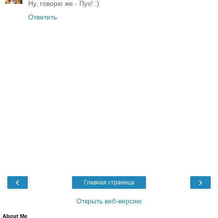
Ну, говорю же - Пух! :)
Ответить
‹
›
Главная страница
Открыть веб-версию
About Me