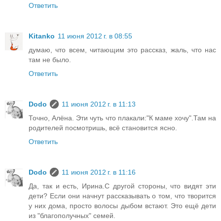
Ответить
Kitanko
11 июня 2012 г. в 08:55
думаю, что всем, читающим это рассказ, жаль, что нас
там не было.
Ответить
Dodo
11 июня 2012 г. в 11:13
Точно, Алёна. Эти чуть что плакали:"К маме хочу".Там на
родителей посмотришь, всё становится ясно.
Ответить
Dodo
11 июня 2012 г. в 11:16
Да, так и есть, Ирина.С другой стороны, что видят эти
дети? Если они начнут рассказывать о том, что творится
у них дома, просто волосы дыбом встают. Это ещё дети
из "благополучных" семей.