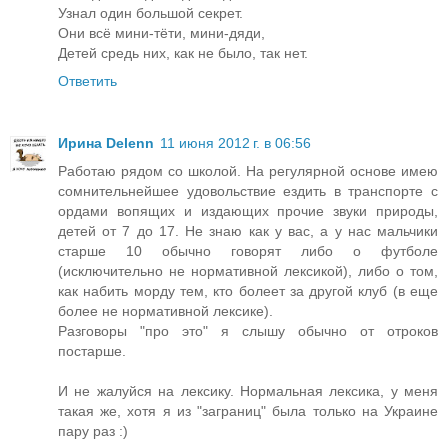
Узнал один большой секрет.
Они всё мини-тёти, мини-дяди,
Детей средь них, как не было, так нет.
Ответить
Ирина Delenn
11 июня 2012 г. в 06:56
Работаю рядом со школой. На регулярной основе имею
сомнительнейшее удовольствие ездить в транспорте с
ордами вопящих и издающих прочие звуки природы,
детей от 7 до 17. Не знаю как у вас, а у нас мальчики
старше 10 обычно говорят либо о футболе
(исключительно не нормативной лексикой), либо о том,
как набить морду тем, кто болеет за другой клуб (в еще
более не нормативной лексике).
Разговоры "про это" я слышу обычно от отроков
постарше.
И не жалуйся на лексику. Нормальная лексика, у меня
такая же, хотя я из "заграниц" была только на Украине
пару раз :)