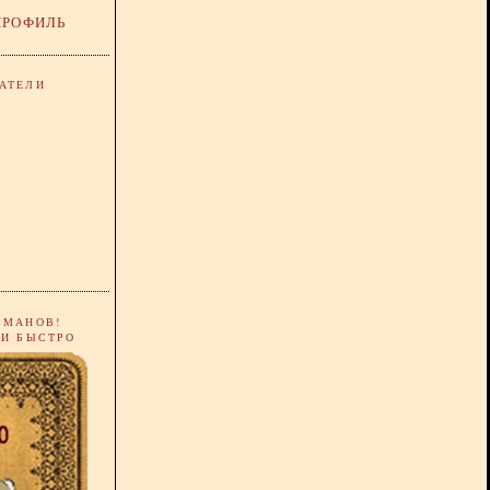
ПРОФИЛЬ
АТЕЛИ
РМАНОВ!
 И БЫСТРО