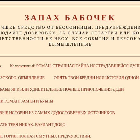
ЗАПАХ БАБОЧЕК
УЧШЕЕ СРЕДСТВО ОТ БЕССОННИЦЫ. ПРЕДУПРЕЖДЕН
ЮДАЙТЕ ДОЗИРОВКУ. ЗА СЛУЧАИ ЛЕТАРГИИ ИЛИ К
ВЕТСТВЕННОСТИ НЕ НЕСУ. ВСЕ СОБЫТИЯ И ПЕРСОН
ВЫМЫШЛЕННЫЕ
а
Коллективный РОМАН. СТРАШНАЯ ТАЙНА ИССТРАДАВШЕЙСЯ ДУШ
ЗСКОГО. ОБЪЯВЛЕНИЕ
ОПЯТЬ ТВОИ БРЕДНИ ИЛИ ИСТОРИЯ ОДНО
 БАБЫ ЯГИ ИЛИ УДИВИТЕЛЬНЫЕ НОЧНЫЕ ПРИКЛЮЧЕНИЯ ДОДИ
Й РОМАН. ЗАМКИ И БУБНЫ
ИВЫЕ ИСТОРИИ ИЗ САМЫХ ДОДОСТОВЕРНЫХ ИСТОЧНИКОВ
ВАТЬ ТЕБЯ НИКАК. ВАРИАНТ ДОДО
СТОРИЯ, ПОЛНАЯ СМУТНЫХ ПРЕДЧУВСТВИЙ.