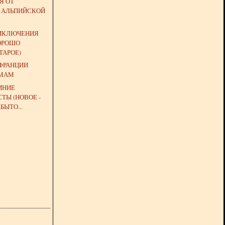
Я ОТ
 АЛЬПИЙСКОЙ
ИКЛЮЧЕНИЯ
ХОРОШО
ТАРОЕ)
 ФРАНЦИИ
 МАМ
ИНИЕ
ТЫ (НОВОЕ -
БЫТО...