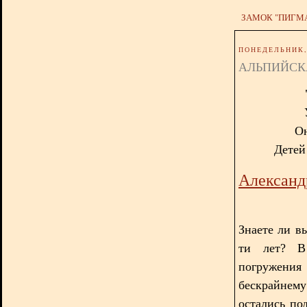
ЗАМОК "ПИГМ
ПОНЕДЕЛЬНИК, 
АЛЬПИЙСК
Он
Детей 
Александ
Знаете ли вы
ти лет? В
погружения
бескрайнем
остались по