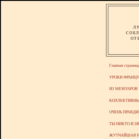
Л
СОБЛ
ОТ
Главная страниц
УРОКИ ФРАНЦУ
ИЗ МЕМУАРОВ
КОЛЛЕКТИВНЫ
ОЧЕНЬ ПРАВД
ТЫ НИКТО И З
ЖУТЧАЙШАЯ И