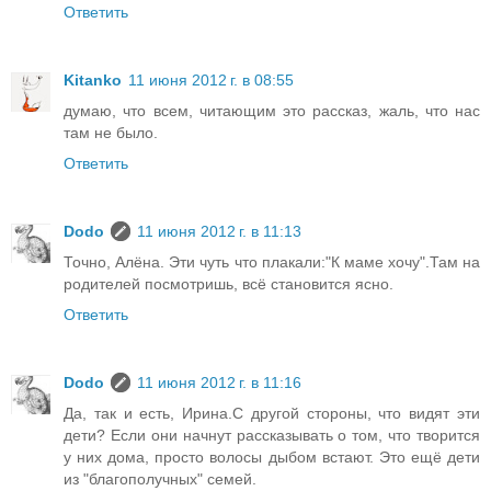
Ответить
Kitanko
11 июня 2012 г. в 08:55
думаю, что всем, читающим это рассказ, жаль, что нас
там не было.
Ответить
Dodo
11 июня 2012 г. в 11:13
Точно, Алёна. Эти чуть что плакали:"К маме хочу".Там на
родителей посмотришь, всё становится ясно.
Ответить
Dodo
11 июня 2012 г. в 11:16
Да, так и есть, Ирина.С другой стороны, что видят эти
дети? Если они начнут рассказывать о том, что творится
у них дома, просто волосы дыбом встают. Это ещё дети
из "благополучных" семей.