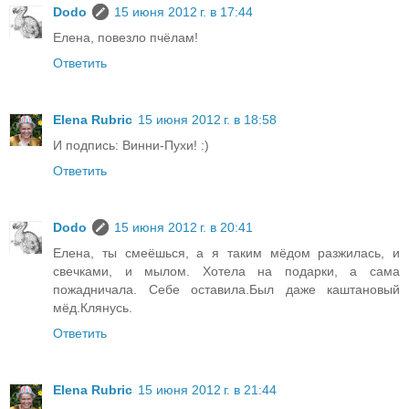
Dodo
15 июня 2012 г. в 17:44
Елена, повезло пчёлам!
Ответить
Elena Rubric
15 июня 2012 г. в 18:58
И подпись: Винни-Пухи! :)
Ответить
Dodo
15 июня 2012 г. в 20:41
Елена, ты смеёшься, а я таким мёдом разжилась, и
свечками, и мылом. Хотела на подарки, а сама
пожадничала. Себе оставила.Был даже каштановый
мёд.Клянусь.
Ответить
Elena Rubric
15 июня 2012 г. в 21:44