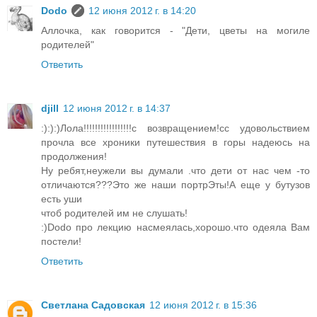
Dodo
12 июня 2012 г. в 14:20
Аллочка, как говорится - "Дети, цветы на могиле
родителей"
Ответить
djill
12 июня 2012 г. в 14:37
:):):)Лола!!!!!!!!!!!!!!!!!с возвращением!сс удовольствием
прочла все хроники путешествия в горы надеюсь на
продолжения!
Ну ребят,неужели вы думали .что дети от нас чем -то
отличаются???Это же наши портрЭты!А еще у бутузов
есть уши
чтоб родителей им не слушать!
:)Dodo про лекцию насмеялась,хорошо.что одеяла Вам
постели!
Ответить
Светлана Садовская
12 июня 2012 г. в 15:36