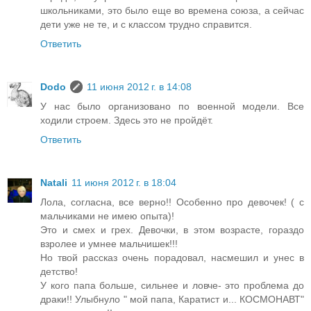
школьниками, это было еще во времена союза, а сейчас
дети уже не те, и с классом трудно справится.
Ответить
Dodo
11 июня 2012 г. в 14:08
У нас было организовано по военной модели. Все
ходили строем. Здесь это не пройдёт.
Ответить
Natali
11 июня 2012 г. в 18:04
Лола, согласна, все верно!! Особенно про девочек! ( с
мальчиками не имею опыта)!
Это и смех и грех. Девочки, в этом возрасте, гораздо
взролее и умнее мальчишек!!!
Но твой рассказ очень порадовал, насмешил и унес в
детство!
У кого папа больше, сильнее и ловче- это проблема до
драки!! Улыбнуло " мой папа, Каратист и... КОСМОНАВТ"