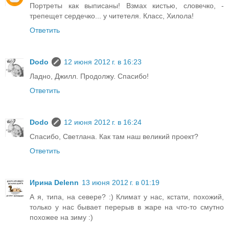
Портреты как выписаны! Взмах кистью, словечко, -
трепещет сердечко... у читетеля. Класс, Хилола!
Ответить
Dodo
12 июня 2012 г. в 16:23
Ладно, Джилл. Продолжу. Спасибо!
Ответить
Dodo
12 июня 2012 г. в 16:24
Спасибо, Светлана. Как там наш великий проект?
Ответить
Ирина Delenn
13 июня 2012 г. в 01:19
А я, типа, на севере? :) Климат у нас, кстати, похожий,
только у нас бывает перерыв в жаре на что-то смутно
похожее на зиму :)