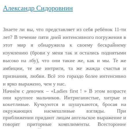
Александр Сидоровнин
Знаете ли вы, что представляет из себя ребёнок 11-ти
лет? В течение пяти дней интенсивного погружения в
этот мир я обнаружила к своему бескрайнему
изумлению (брови у меня так и остались поднятыми
высоко на лбу), что они такие же, как и мы. Те же
амбиции, те же интриги, та же жажда счастья и
признания, любви. Всё это гораздо более интенсивно
и ярко выражено, чем у нас.
Начнём с девочек – «
Ladies
first
!
» В этом возрасте
они крупнее мальчиков. Интриганистые, хитрые и
кокетливые. Кучкуются и шушукаются, бросая на
окружающих насмешливые взгляды. При
приближении придают лицам ангельское выражение и
говорят приторные комплименты. Всесторонне