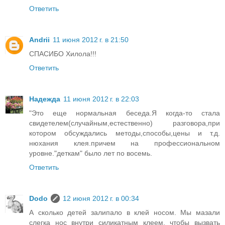
Ответить
Andrii
11 июня 2012 г. в 21:50
СПАСИБО Хилола!!!
Ответить
Надежда
11 июня 2012 г. в 22:03
"Это еще нормальная беседа.Я когда-то стала
свидетелем(случайным,естественно) разговора,при
котором обсуждались методы,способы,цены и т.д.
нюхания клея.причем на профессиональном
уровне."деткам" было лет по восемь.
Ответить
Dodo
12 июня 2012 г. в 00:34
А сколько детей залипало в клей носом. Мы мазали
слегка нос внутри силикатным клеем, чтобы вызвать