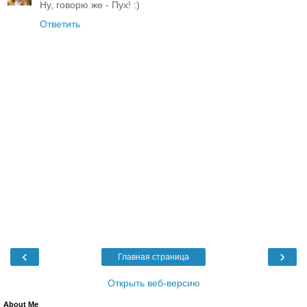
Ну, говорю же - Пух! :)
Ответить
‹
›
Главная страница
Открыть веб-версию
About Me