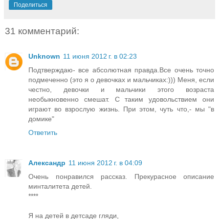
Поделиться
31 комментарий:
Unknown
11 июня 2012 г. в 02:23
Подтверждаю- все абсолютная правда.Все очень точно
подмеченно (это я о девочках и мальчиках:))) Меня, если
честно, девочки и мальчики этого возраста
необыкновенно смешат. С таким удовольствием они
играют во взрослую жизнь. При этом, чуть что,- мы "в
домике"
Ответить
Александр
11 июня 2012 г. в 04:09
Очень понравился рассказ. Прекурасное описание
минталитета детей.
****
Я на детей в детсаде гляди,