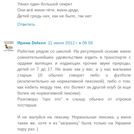
Узнал один большой секрет.
Они всё мини-тёти, мини-дяди,
Детей средь них, как не было, так нет.
Ответить
Ирина Delenn
11 июня 2012 г. в 06:56
Работаю рядом со школой. На регулярной основе имею
сомнительнейшее удовольствие ездить в транспорте с
ордами вопящих и издающих прочие звуки природы,
детей от 7 до 17. Не знаю как у вас, а у нас мальчики
старше 10 обычно говорят либо о футболе
(исключительно не нормативной лексикой), либо о том,
как набить морду тем, кто болеет за другой клуб (в еще
более не нормативной лексике).
Разговоры "про это" я слышу обычно от отроков
постарше.
И не жалуйся на лексику. Нормальная лексика, у меня
такая же, хотя я из "заграниц" была только на Украине
пару раз :)