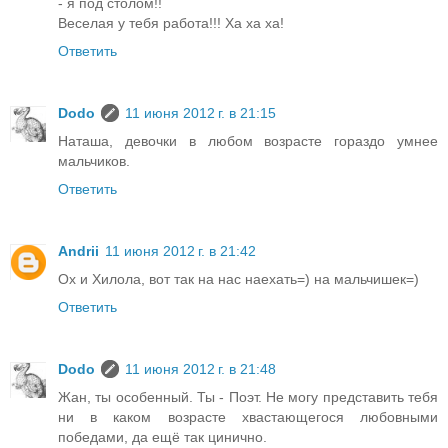
- я под столом!!
Веселая у тебя работа!!! Ха ха ха!
Ответить
Dodo
11 июня 2012 г. в 21:15
Наташа, девочки в любом возрасте гораздо умнее
мальчиков.
Ответить
Andrii
11 июня 2012 г. в 21:42
Ох и Хилола, вот так на нас наехать=) на мальчишек=)
Ответить
Dodo
11 июня 2012 г. в 21:48
Жан, ты особенный. Ты - Поэт. Не могу представить тебя
ни в каком возрасте хвастающегося любовными
победами, да ещё так цинично.