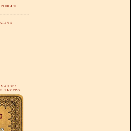
ПРОФИЛЬ
АТЕЛИ
РМАНОВ!
 И БЫСТРО