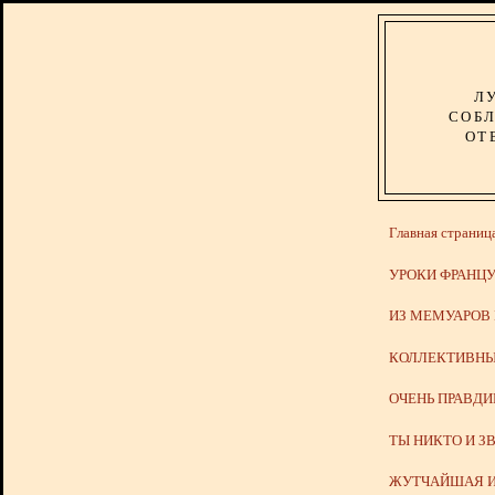
Л
СОБЛ
ОТ
Главная страниц
УРОКИ ФРАНЦУ
ИЗ МЕМУАРОВ
КОЛЛЕКТИВНЫ
ОЧЕНЬ ПРАВД
ТЫ НИКТО И З
ЖУТЧАЙШАЯ И