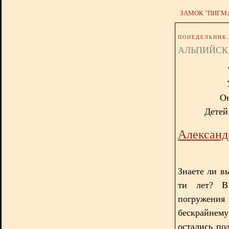
ЗАМОК "ПИГМ
ПОНЕДЕЛЬНИК, 
АЛЬПИЙСК
Он
Детей 
Александ
Знаете ли вы
ти лет? В
погружения
бескрайнем
остались по