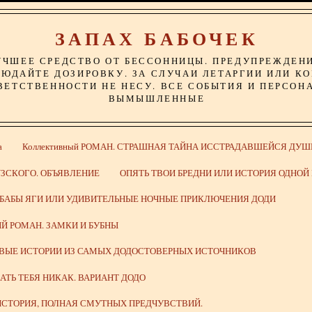
ЗАПАХ БАБОЧЕК
УЧШЕЕ СРЕДСТВО ОТ БЕССОННИЦЫ. ПРЕДУПРЕЖДЕН
ЮДАЙТЕ ДОЗИРОВКУ. ЗА СЛУЧАИ ЛЕТАРГИИ ИЛИ К
ВЕТСТВЕННОСТИ НЕ НЕСУ. ВСЕ СОБЫТИЯ И ПЕРСОН
ВЫМЫШЛЕННЫЕ
а
Коллективный РОМАН. СТРАШНАЯ ТАЙНА ИССТРАДАВШЕЙСЯ ДУШ
ЗСКОГО. ОБЪЯВЛЕНИЕ
ОПЯТЬ ТВОИ БРЕДНИ ИЛИ ИСТОРИЯ ОДНО
 БАБЫ ЯГИ ИЛИ УДИВИТЕЛЬНЫЕ НОЧНЫЕ ПРИКЛЮЧЕНИЯ ДОДИ
Й РОМАН. ЗАМКИ И БУБНЫ
ИВЫЕ ИСТОРИИ ИЗ САМЫХ ДОДОСТОВЕРНЫХ ИСТОЧНИКОВ
ВАТЬ ТЕБЯ НИКАК. ВАРИАНТ ДОДО
СТОРИЯ, ПОЛНАЯ СМУТНЫХ ПРЕДЧУВСТВИЙ.