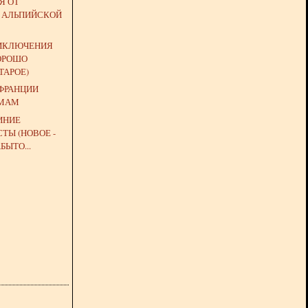
Я ОТ
 АЛЬПИЙСКОЙ
ИКЛЮЧЕНИЯ
ХОРОШО
ТАРОЕ)
 ФРАНЦИИ
 МАМ
ИНИЕ
ТЫ (НОВОЕ -
БЫТО...