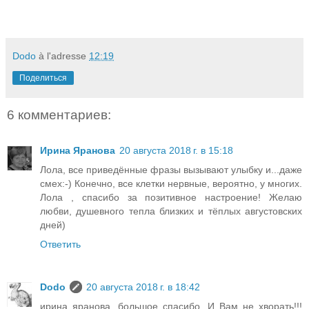
Dodo
à l'adresse
12:19
Поделиться
6 комментариев:
Ирина Яранова
20 августа 2018 г. в 15:18
Лола, все приведённые фразы вызывают улыбку и...даже
смех:-) Конечно, все клетки нервные, вероятно, у многих.
Лола , спасибо за позитивное настроение! Желаю
любви, душевного тепла близких и тёплых августовских
дней)
Ответить
Dodo
20 августа 2018 г. в 18:42
ирина яранова, большое спасибо. И Вам не хворать!!!