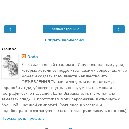
‹
›
Главная страница
Открыть веб-версию
About Me
Dodo
Я - сумасшедший графоман. Ищу родственные души,
которые хотели бы поделиться своими сокровищами, а
может и создать всем вместе неизвестно что.
ОБЪЯВЛЕНИЯ Тут меня запугали осторожные до
паранойи люди, убеждая тщательно выдумывать имена и
географические названия. Если Вы заметили, я уже начала
заметать следы. К прототипам моих персонажей я отношусь с
большой и нежной симпатией (завиляла я хвостом и
подобострастно заглянула в глаза. Только руки лизнуть осталось).
Просмотреть профиль