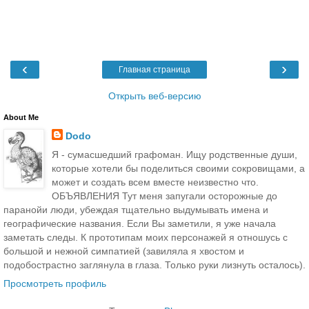
‹
›
Главная страница
Открыть веб-версию
About Me
Dodo
Я - сумасшедший графоман. Ищу родственные души,
которые хотели бы поделиться своими сокровищами, а
может и создать всем вместе неизвестно что.
ОБЪЯВЛЕНИЯ Тут меня запугали осторожные до
паранойи люди, убеждая тщательно выдумывать имена и
географические названия. Если Вы заметили, я уже начала
заметать следы. К прототипам моих персонажей я отношусь с
большой и нежной симпатией (завиляла я хвостом и
подобострастно заглянула в глаза. Только руки лизнуть осталось).
Просмотреть профиль