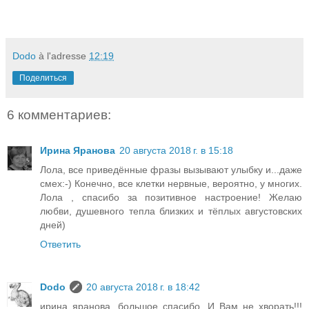
Dodo
à l'adresse
12:19
Поделиться
6 комментариев:
Ирина Яранова
20 августа 2018 г. в 15:18
Лола, все приведённые фразы вызывают улыбку и...даже
смех:-) Конечно, все клетки нервные, вероятно, у многих.
Лола , спасибо за позитивное настроение! Желаю
любви, душевного тепла близких и тёплых августовских
дней)
Ответить
Dodo
20 августа 2018 г. в 18:42
ирина яранова, большое спасибо. И Вам не хворать!!!