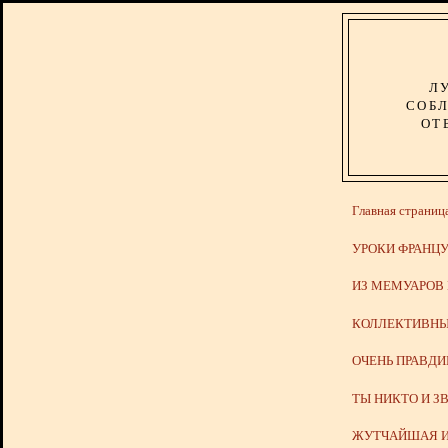
Л
СОБЛ
ОТ
Главная страниц
УРОКИ ФРАНЦУ
ИЗ МЕМУАРОВ
КОЛЛЕКТИВНЫ
ОЧЕНЬ ПРАВД
ТЫ НИКТО И З
ЖУТЧАЙШАЯ И