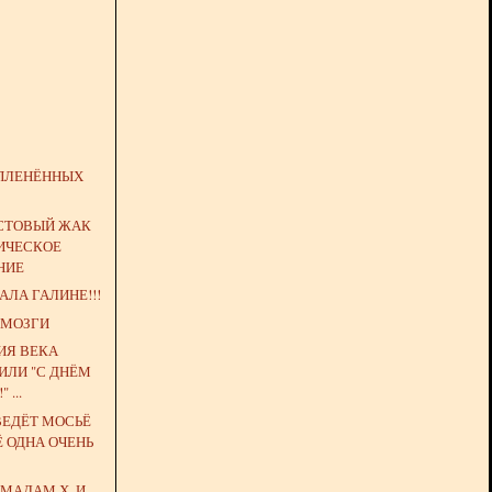
ПЛЕНЁННЫХ
ИСТОВЫЙ ЖАК
РИЧЕСКОЕ
НИЕ
АЛА ГАЛИНЕ!!!
 МОЗГИ
ИЯ ВЕКА
ИЛИ "С ДНЁМ
 ...
ВЕДЁТ МОСЬЁ
Ё ОДНА ОЧЕНЬ
МАДАМ Х. И