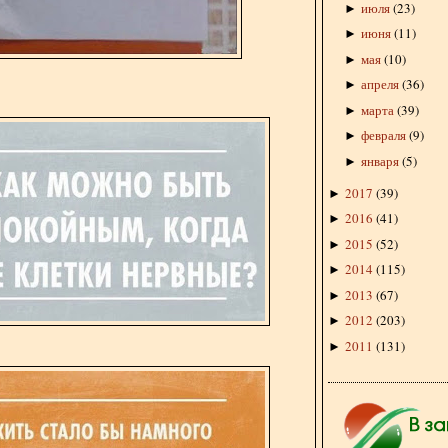
июля
(
23
)
►
июня
(
11
)
►
мая
(
10
)
►
апреля
(
36
)
►
марта
(
39
)
►
февраля
(
9
)
►
января
(
5
)
►
2017
(
39
)
►
2016
(
41
)
►
2015
(
52
)
►
2014
(
115
)
►
2013
(
67
)
►
2012
(
203
)
►
2011
(
131
)
►