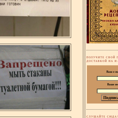
ПОЛУЧИТЕ СВОЙ 
ДОСТАВКОЙ НА И
Ваш e-m
Ваше и
СЛУШАЙТЕ СЮДА