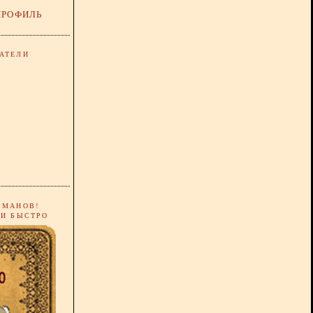
ПРОФИЛЬ
АТЕЛИ
РМАНОВ!
 И БЫСТРО