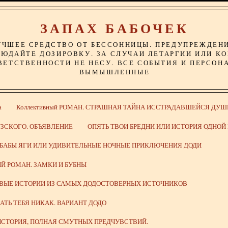
ЗАПАХ БАБОЧЕК
УЧШЕЕ СРЕДСТВО ОТ БЕССОННИЦЫ. ПРЕДУПРЕЖДЕН
ЮДАЙТЕ ДОЗИРОВКУ. ЗА СЛУЧАИ ЛЕТАРГИИ ИЛИ К
ВЕТСТВЕННОСТИ НЕ НЕСУ. ВСЕ СОБЫТИЯ И ПЕРСОН
ВЫМЫШЛЕННЫЕ
а
Коллективный РОМАН. СТРАШНАЯ ТАЙНА ИССТРАДАВШЕЙСЯ ДУШ
ЗСКОГО. ОБЪЯВЛЕНИЕ
ОПЯТЬ ТВОИ БРЕДНИ ИЛИ ИСТОРИЯ ОДНО
 БАБЫ ЯГИ ИЛИ УДИВИТЕЛЬНЫЕ НОЧНЫЕ ПРИКЛЮЧЕНИЯ ДОДИ
Й РОМАН. ЗАМКИ И БУБНЫ
ИВЫЕ ИСТОРИИ ИЗ САМЫХ ДОДОСТОВЕРНЫХ ИСТОЧНИКОВ
ВАТЬ ТЕБЯ НИКАК. ВАРИАНТ ДОДО
СТОРИЯ, ПОЛНАЯ СМУТНЫХ ПРЕДЧУВСТВИЙ.