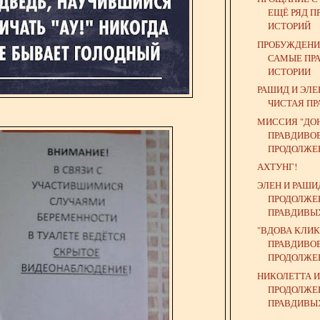
ЕЩЁ РЯД 
ИСТОРИЙ
ПРОБУЖДЕНИ
САМЫЕ ПР
ИСТОРИИ
РАШИД И ЭЛЕ
ЧИСТАЯ ПР
МИССИЯ "ДОН
ПРАВДИВО
ПРОДОЛЖЕ
АХТУНГ!
ЭЛЕН И РАШИ
ПРОДОЛЖЕ
ПРАВДИВЫ
"ВДОВА КЛИК
ПРАВДИВО
ПРОДОЛЖЕН
НИКОЛЕТТА И
ПРОДОЛЖЕ
ПРАВДИВЫХ