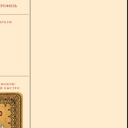
ПРОФИЛЬ
АТЕЛИ
РМАНОВ!
 И БЫСТРО