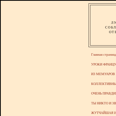
Л
СОБЛ
ОТ
Главная страниц
УРОКИ ФРАНЦУ
ИЗ МЕМУАРОВ
КОЛЛЕКТИВНЫ
ОЧЕНЬ ПРАВД
ТЫ НИКТО И З
ЖУТЧАЙШАЯ И