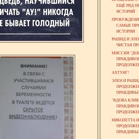
ЕЩЁ РЯД 
ИСТОРИЙ
ПРОБУЖДЕНИ
САМЫЕ ПР
ИСТОРИИ
РАШИД И ЭЛЕ
ЧИСТАЯ ПР
МИССИЯ "ДОН
ПРАВДИВО
ПРОДОЛЖЕ
АХТУНГ!
ЭЛЕН И РАШИ
ПРОДОЛЖЕ
ПРАВДИВЫ
"ВДОВА КЛИК
ПРАВДИВО
ПРОДОЛЖЕН
НИКОЛЕТТА И
ПРОДОЛЖЕ
ПРАВДИВЫХ