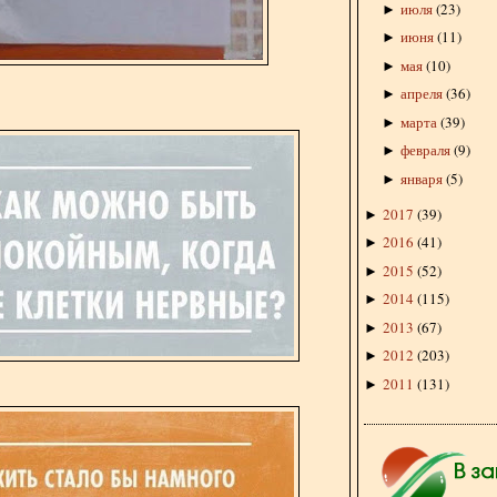
июля
(
23
)
►
июня
(
11
)
►
мая
(
10
)
►
апреля
(
36
)
►
марта
(
39
)
►
февраля
(
9
)
►
января
(
5
)
►
2017
(
39
)
►
2016
(
41
)
►
2015
(
52
)
►
2014
(
115
)
►
2013
(
67
)
►
2012
(
203
)
►
2011
(
131
)
►