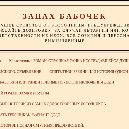
ЗАПАХ БАБОЧЕК
УЧШЕЕ СРЕДСТВО ОТ БЕССОННИЦЫ. ПРЕДУПРЕЖДЕН
ЮДАЙТЕ ДОЗИРОВКУ. ЗА СЛУЧАИ ЛЕТАРГИИ ИЛИ К
ВЕТСТВЕННОСТИ НЕ НЕСУ. ВСЕ СОБЫТИЯ И ПЕРСОН
ВЫМЫШЛЕННЫЕ
а
Коллективный РОМАН. СТРАШНАЯ ТАЙНА ИССТРАДАВШЕЙСЯ ДУШ
ЗСКОГО. ОБЪЯВЛЕНИЕ
ОПЯТЬ ТВОИ БРЕДНИ ИЛИ ИСТОРИЯ ОДНО
 БАБЫ ЯГИ ИЛИ УДИВИТЕЛЬНЫЕ НОЧНЫЕ ПРИКЛЮЧЕНИЯ ДОДИ
Й РОМАН. ЗАМКИ И БУБНЫ
ИВЫЕ ИСТОРИИ ИЗ САМЫХ ДОДОСТОВЕРНЫХ ИСТОЧНИКОВ
ВАТЬ ТЕБЯ НИКАК. ВАРИАНТ ДОДО
СТОРИЯ, ПОЛНАЯ СМУТНЫХ ПРЕДЧУВСТВИЙ.