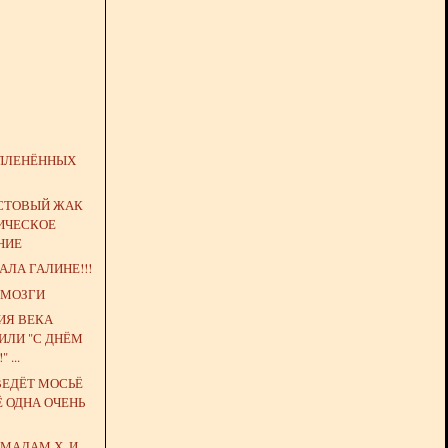
ПЛЕНЁННЫХ
ИСТОВЫЙ ЖАК
РИЧЕСКОЕ
НИЕ
АЛА ГАЛИНЕ!!!
 МОЗГИ
ИЯ ВЕКА
ИЛИ "С ДНЁМ
 ...
ВЕДЁТ МОСЬЁ
Ё ОДНА ОЧЕНЬ
МАДАМ Х. И