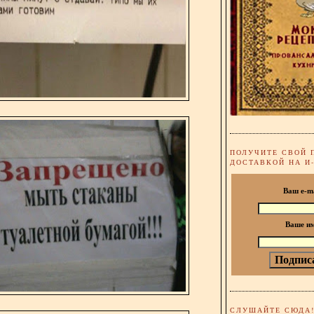
ПОЛУЧИТЕ СВОЙ 
ДОСТАВКОЙ НА И
Ваш e-m
Ваше и
СЛУШАЙТЕ СЮДА